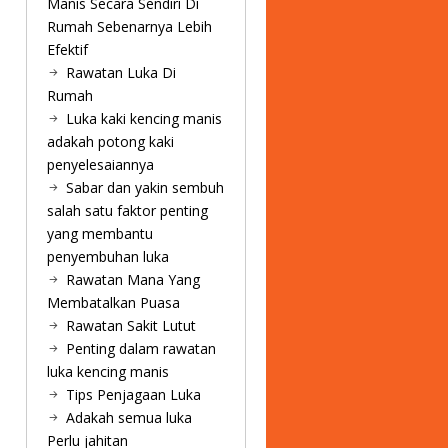
Manis Secara Sendiri Di
Rumah Sebenarnya Lebih
Efektif
Rawatan Luka Di
Rumah
Luka kaki kencing manis
adakah potong kaki
penyelesaiannya
Sabar dan yakin sembuh
salah satu faktor penting
yang membantu
penyembuhan luka
Rawatan Mana Yang
Membatalkan Puasa
Rawatan Sakit Lutut
Penting dalam rawatan
luka kencing manis
Tips Penjagaan Luka
Adakah semua luka
Perlu jahitan