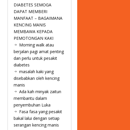
DIABETES SEMOGA
DAPAT MEMBERI
MANFAAT – BAGAIMANA
KENCING MANIS
MEMBAWA KEPADA
PEMOTONGAN KAKI
Morning walk atau
berjalan pagi amat penting
dan perlu untuk pesakit
diabetes
masalah kaki yang
disebabkan oleh kencing
manis
Ada kah minyak zaitun
membantu dalam
penyembuhan Luka
Fasa fasa yang pesakit
bakal lalui dengan setiap
serangan kencing manis