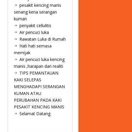
pesakit kencing manis
senang kena serangan
kuman
penyakit cellulitis
Air pencuci luka
Rawatan Luka di Rumah
Hati hati semasa
memijak
Air pencuci luka kencing
manis ,harapan dan realiti
TIPS PEMANTAUAN
KAKI SELEPAS
MENGHADAPI SERANGAN
KUMAN ATAU
PERUBAHAN PADA KAKI
PESAKIT KENCING MANIS
Selamat Datang