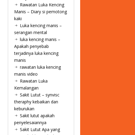
Rawatan Luka Kencing
Manis – Diary si pemotong
kaki
Luka kencing manis –
serangan mental
luka kencing manis –
Apakah penyebab
terjadinya luka kencing
manis
rawatan luka kencing
manis video
Rawatan Luka
Kemalangan
Sakit Lutut – synvisc
theraphy kebaikan dan
keburukan
Sakit lutut apakah
penyelesaiannya
Sakit Lutut Apa yang