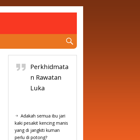
Perkhidmata
n Rawatan
Luka
Adakah semua ibu jari
kaki pesakit kencing manis
yang di jangkiti kuman
perlu di potong?