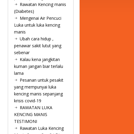
Rawatan Kencing manis
(Diabetes)
Mengenai Air Pencuci
Luka untuk luka kencing
manis
Ubah cara hidup ,
penawar sakit lutut yang
sebenar
Kalau kena jangkitan
kuman jangan biar terlalu
lama
Pesanan untuk pesakit
yang mempunyai luka
kencing manis sepanjang
krisis covid-19
RAWATAN LUKA
KENCING MANIS
TESTIMONI
Rawatan Luka Kencing