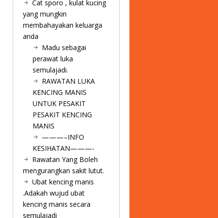
Cat sporo , kulat kucing
yang mungkin
membahayakan keluarga
anda
Madu sebagai
perawat luka
semulajadi.
RAWATAN LUKA
KENCING MANIS
UNTUK PESAKIT
PESAKIT KENCING
MANIS
———–INFO
KESIHATAN———-
Rawatan Yang Boleh
mengurangkan sakit lutut.
Ubat kencing manis
.Adakah wujud ubat
kencing manis secara
semulajadi