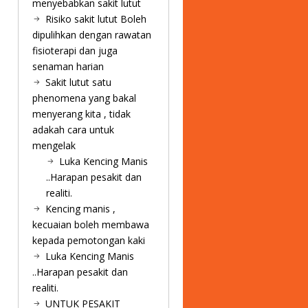
menyebabkan sakit lutut
Risiko sakit lutut Boleh
dipulihkan dengan rawatan
fisioterapi dan juga
senaman harian
Sakit lutut satu
phenomena yang bakal
menyerang kita , tidak
adakah cara untuk
mengelak
Luka Kencing Manis
..Harapan pesakit dan
realiti.
Kencing manis ,
kecuaian boleh membawa
kepada pemotongan kaki
Luka Kencing Manis
..Harapan pesakit dan
realiti.
UNTUK PESAKIT