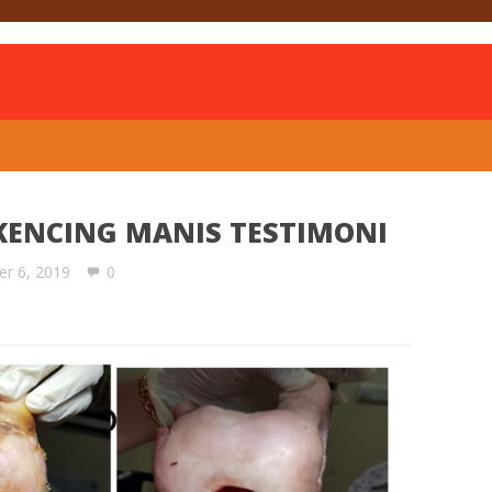
is
ENCING MANIS TESTIMONI
er 6, 2019
0