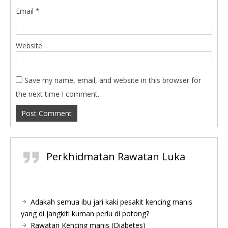
Email
*
Website
Save my name, email, and website in this browser for
the next time I comment.
Perkhidmatan Rawatan Luka
Adakah semua ibu jari kaki pesakit kencing manis
yang di jangkiti kuman perlu di potong?
Rawatan Kencing manis (Diabetes)