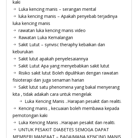
kaki
Luka kencing manis – serangan mental
luka kencing manis – Apakah penyebab terjadinya
luka kencing manis
rawatan luka kencing manis video
Rawatan Luka Kemalangan
Sakit Lutut – synvisc theraphy kebaikan dan
keburukan
Sakit lutut apakah penyelesaiannya
Sakit Lutut Apa yang menyebabkan sakit lutut
Risiko sakit lutut Boleh dipulihkan dengan rawatan
fisioterapi dan juga senaman harian
Sakit lutut satu phenomena yang bakal menyerang
kita , tidak adakah cara untuk mengelak
Luka Kencing Manis ..Harapan pesakit dan realiti.
Kencing manis , kecuaian boleh membawa kepada
pemotongan kaki
Luka Kencing Manis ..Harapan pesakit dan realiti.
UNTUK PESAKIT DIABETES SEMOGA DAPAT
MEMBERI MANFAAT – BAGAIMANA KENCING MANIS