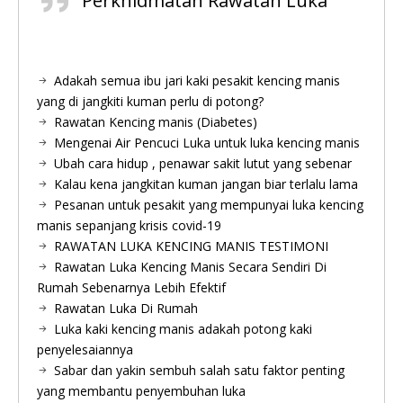
Perkhidmatan Rawatan Luka
Adakah semua ibu jari kaki pesakit kencing manis
yang di jangkiti kuman perlu di potong?
Rawatan Kencing manis (Diabetes)
Mengenai Air Pencuci Luka untuk luka kencing manis
Ubah cara hidup , penawar sakit lutut yang sebenar
Kalau kena jangkitan kuman jangan biar terlalu lama
Pesanan untuk pesakit yang mempunyai luka kencing
manis sepanjang krisis covid-19
RAWATAN LUKA KENCING MANIS TESTIMONI
Rawatan Luka Kencing Manis Secara Sendiri Di
Rumah Sebenarnya Lebih Efektif
Rawatan Luka Di Rumah
Luka kaki kencing manis adakah potong kaki
penyelesaiannya
Sabar dan yakin sembuh salah satu faktor penting
yang membantu penyembuhan luka