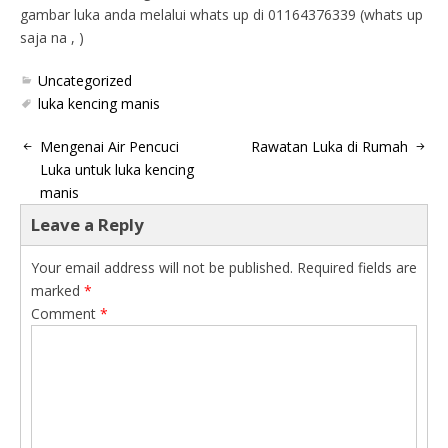
gambar luka anda melalui whats up di 01164376339 (whats up
saja na , )
Uncategorized
luka kencing manis
Mengenai Air Pencuci
Rawatan Luka di Rumah
Luka untuk luka kencing
manis
Leave a Reply
Your email address will not be published.
Required fields are
marked
*
Comment
*