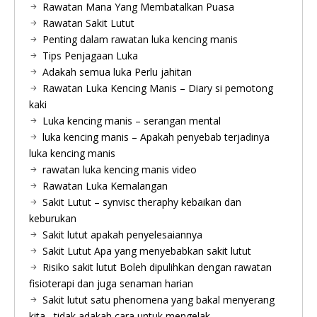
Rawatan Mana Yang Membatalkan Puasa
Rawatan Sakit Lutut
Penting dalam rawatan luka kencing manis
Tips Penjagaan Luka
Adakah semua luka Perlu jahitan
Rawatan Luka Kencing Manis – Diary si pemotong
kaki
Luka kencing manis – serangan mental
luka kencing manis – Apakah penyebab terjadinya
luka kencing manis
rawatan luka kencing manis video
Rawatan Luka Kemalangan
Sakit Lutut – synvisc theraphy kebaikan dan
keburukan
Sakit lutut apakah penyelesaiannya
Sakit Lutut Apa yang menyebabkan sakit lutut
Risiko sakit lutut Boleh dipulihkan dengan rawatan
fisioterapi dan juga senaman harian
Sakit lutut satu phenomena yang bakal menyerang
kita , tidak adakah cara untuk mengelak