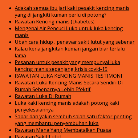
Adakah semua ibu jari kaki pesakit kencing manis
yang di jangkiti kuman perlu di potong?
Rawatan Kencing manis (Diabetes)
Mengenai Air Pencuci Luka untuk luka kencing
manis
Ubah cara hidup , penawar sakit lutut yang sebenar
Kalau kena jangkitan kuman jangan biar terlalu
lama
Pesanan untuk pesakit yang mempunyai luka
kencing manis sepanjang krisis covid-19
RAWATAN LUKA KENCING MANIS TESTIMONI
Rawatan Luka Kencing Manis Secara Sendiri Di
Rumah Sebenarnya Lebih Efektif
Rawatan Luka Di Rumah
Luka kaki kencing manis adakah potong kaki
penyelesaiannya
Sabar dan yakin sembuh salah satu faktor penting
yang membantu penyembuhan luka
Rawatan Mana Yang Membatalkan Puasa
Rawatan Sakit Lutut