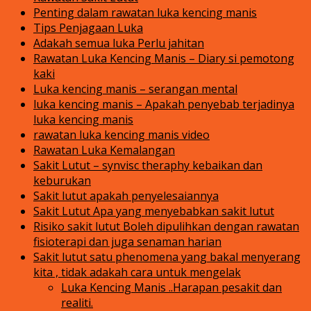
Penting dalam rawatan luka kencing manis
Tips Penjagaan Luka
Adakah semua luka Perlu jahitan
Rawatan Luka Kencing Manis – Diary si pemotong
kaki
Luka kencing manis – serangan mental
luka kencing manis – Apakah penyebab terjadinya
luka kencing manis
rawatan luka kencing manis video
Rawatan Luka Kemalangan
Sakit Lutut – synvisc theraphy kebaikan dan
keburukan
Sakit lutut apakah penyelesaiannya
Sakit Lutut Apa yang menyebabkan sakit lutut
Risiko sakit lutut Boleh dipulihkan dengan rawatan
fisioterapi dan juga senaman harian
Sakit lutut satu phenomena yang bakal menyerang
kita , tidak adakah cara untuk mengelak
Luka Kencing Manis ..Harapan pesakit dan
realiti.