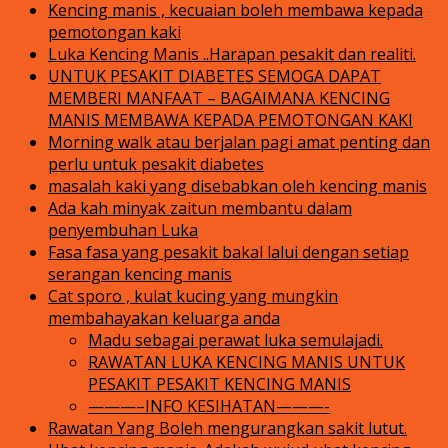
Kencing manis , kecuaian boleh membawa kepada
pemotongan kaki
Luka Kencing Manis ..Harapan pesakit dan realiti.
UNTUK PESAKIT DIABETES SEMOGA DAPAT
MEMBERI MANFAAT – BAGAIMANA KENCING
MANIS MEMBAWA KEPADA PEMOTONGAN KAKI
Morning walk atau berjalan pagi amat penting dan
perlu untuk pesakit diabetes
masalah kaki yang disebabkan oleh kencing manis
Ada kah minyak zaitun membantu dalam
penyembuhan Luka
Fasa fasa yang pesakit bakal lalui dengan setiap
serangan kencing manis
Cat sporo , kulat kucing yang mungkin
membahayakan keluarga anda
Madu sebagai perawat luka semulajadi.
RAWATAN LUKA KENCING MANIS UNTUK
PESAKIT PESAKIT KENCING MANIS
———–INFO KESIHATAN———-
Rawatan Yang Boleh mengurangkan sakit lutut.