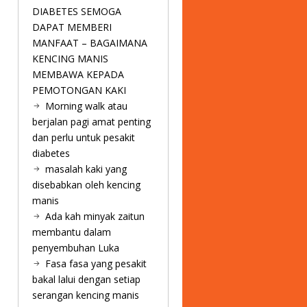
DIABETES SEMOGA
DAPAT MEMBERI
MANFAAT – BAGAIMANA
KENCING MANIS
MEMBAWA KEPADA
PEMOTONGAN KAKI
Morning walk atau
berjalan pagi amat penting
dan perlu untuk pesakit
diabetes
masalah kaki yang
disebabkan oleh kencing
manis
Ada kah minyak zaitun
membantu dalam
penyembuhan Luka
Fasa fasa yang pesakit
bakal lalui dengan setiap
serangan kencing manis