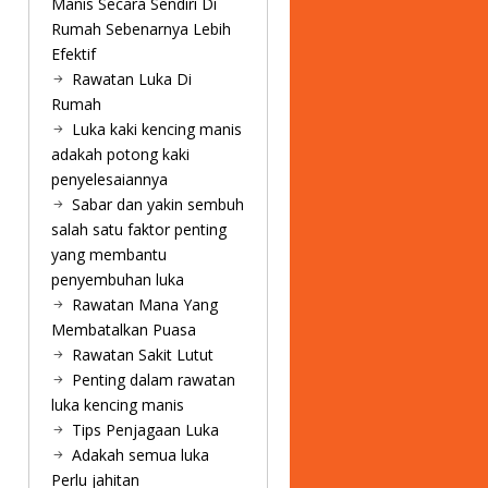
Manis Secara Sendiri Di
Rumah Sebenarnya Lebih
Efektif
Rawatan Luka Di
Rumah
Luka kaki kencing manis
adakah potong kaki
penyelesaiannya
Sabar dan yakin sembuh
salah satu faktor penting
yang membantu
penyembuhan luka
Rawatan Mana Yang
Membatalkan Puasa
Rawatan Sakit Lutut
Penting dalam rawatan
luka kencing manis
Tips Penjagaan Luka
Adakah semua luka
Perlu jahitan