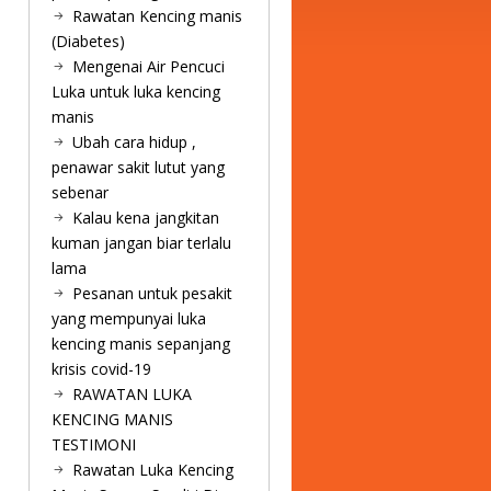
Rawatan Kencing manis
(Diabetes)
Mengenai Air Pencuci
Luka untuk luka kencing
manis
Ubah cara hidup ,
penawar sakit lutut yang
sebenar
Kalau kena jangkitan
kuman jangan biar terlalu
lama
Pesanan untuk pesakit
yang mempunyai luka
kencing manis sepanjang
krisis covid-19
RAWATAN LUKA
KENCING MANIS
TESTIMONI
Rawatan Luka Kencing