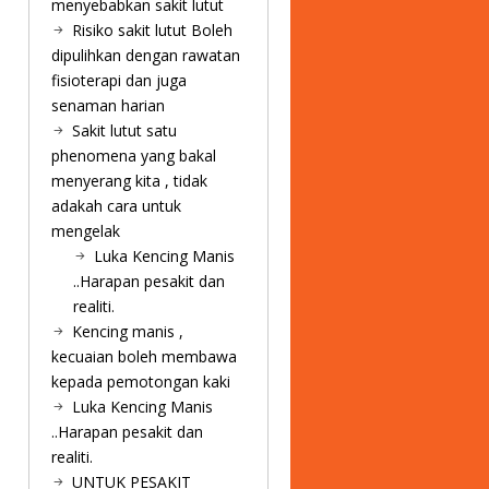
menyebabkan sakit lutut
Risiko sakit lutut Boleh
dipulihkan dengan rawatan
fisioterapi dan juga
senaman harian
Sakit lutut satu
phenomena yang bakal
menyerang kita , tidak
adakah cara untuk
mengelak
Luka Kencing Manis
..Harapan pesakit dan
realiti.
Kencing manis ,
kecuaian boleh membawa
kepada pemotongan kaki
Luka Kencing Manis
..Harapan pesakit dan
realiti.
UNTUK PESAKIT