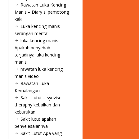
Rawatan Luka Kencing
Manis – Diary si pemotong
kaki
Luka kencing manis –
serangan mental
luka kencing manis –
Apakah penyebab
terjadinya luka kencing
manis
rawatan luka kencing
manis video
Rawatan Luka
Kemalangan
Sakit Lutut – synvisc
theraphy kebaikan dan
keburukan
Sakit lutut apakah
penyelesaiannya
Sakit Lutut Apa yang