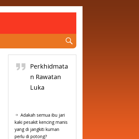
Perkhidmata
n Rawatan
Luka
Adakah semua ibu jari
kaki pesakit kencing manis
yang di jangkiti kuman
perlu di potong?