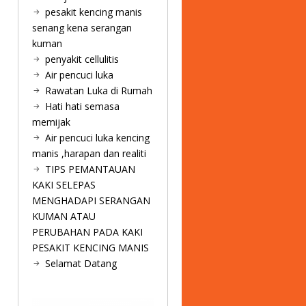
pesakit kencing manis
senang kena serangan
kuman
penyakit cellulitis
Air pencuci luka
Rawatan Luka di Rumah
Hati hati semasa
memijak
Air pencuci luka kencing
manis ,harapan dan realiti
TIPS PEMANTAUAN
KAKI SELEPAS
MENGHADAPI SERANGAN
KUMAN ATAU
PERUBAHAN PADA KAKI
PESAKIT KENCING MANIS
Selamat Datang