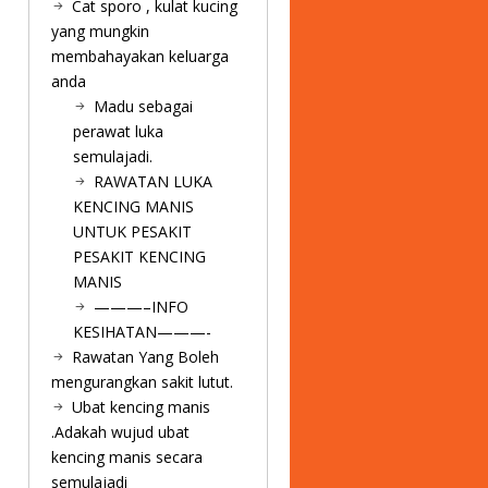
Cat sporo , kulat kucing
yang mungkin
membahayakan keluarga
anda
Madu sebagai
perawat luka
semulajadi.
RAWATAN LUKA
KENCING MANIS
UNTUK PESAKIT
PESAKIT KENCING
MANIS
———–INFO
KESIHATAN———-
Rawatan Yang Boleh
mengurangkan sakit lutut.
Ubat kencing manis
.Adakah wujud ubat
kencing manis secara
semulajadi