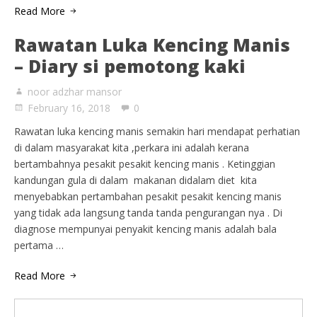
Read More
Rawatan Luka Kencing Manis
– Diary si pemotong kaki
noor adzhar mansor
February 16, 2018
0
Rawatan luka kencing manis semakin hari mendapat perhatian
di dalam masyarakat kita ,perkara ini adalah kerana
bertambahnya pesakit pesakit kencing manis . Ketinggian
kandungan gula di dalam makanan didalam diet kita
menyebabkan pertambahan pesakit pesakit kencing manis
yang tidak ada langsung tanda tanda pengurangan nya . Di
diagnose mempunyai penyakit kencing manis adalah bala
pertama …
Read More