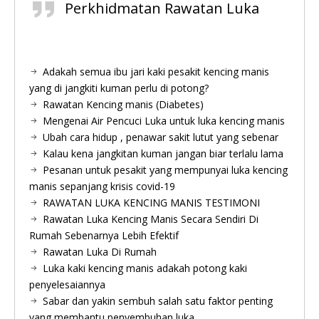
Perkhidmatan Rawatan Luka
Adakah semua ibu jari kaki pesakit kencing manis
yang di jangkiti kuman perlu di potong?
Rawatan Kencing manis (Diabetes)
Mengenai Air Pencuci Luka untuk luka kencing manis
Ubah cara hidup , penawar sakit lutut yang sebenar
Kalau kena jangkitan kuman jangan biar terlalu lama
Pesanan untuk pesakit yang mempunyai luka kencing
manis sepanjang krisis covid-19
RAWATAN LUKA KENCING MANIS TESTIMONI
Rawatan Luka Kencing Manis Secara Sendiri Di
Rumah Sebenarnya Lebih Efektif
Rawatan Luka Di Rumah
Luka kaki kencing manis adakah potong kaki
penyelesaiannya
Sabar dan yakin sembuh salah satu faktor penting
yang membantu penyembuhan luka