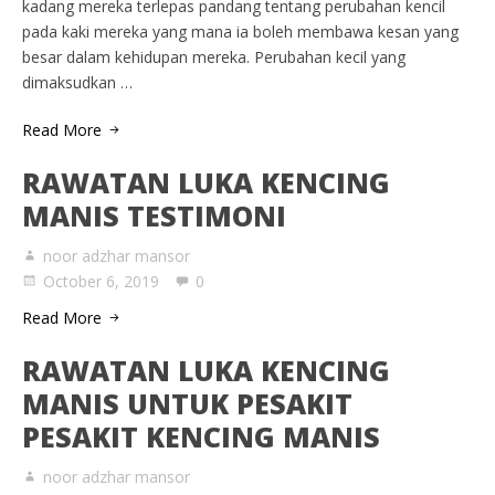
kadang mereka terlepas pandang tentang perubahan kencil
pada kaki mereka yang mana ia boleh membawa kesan yang
besar dalam kehidupan mereka. Perubahan kecil yang
dimaksudkan …
Read More
RAWATAN LUKA KENCING
MANIS TESTIMONI
noor adzhar mansor
October 6, 2019
0
Read More
RAWATAN LUKA KENCING
MANIS UNTUK PESAKIT
PESAKIT KENCING MANIS
noor adzhar mansor