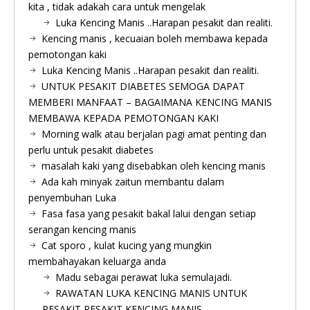
kita , tidak adakah cara untuk mengelak
Luka Kencing Manis ..Harapan pesakit dan realiti.
Kencing manis , kecuaian boleh membawa kepada
pemotongan kaki
Luka Kencing Manis ..Harapan pesakit dan realiti.
UNTUK PESAKIT DIABETES SEMOGA DAPAT
MEMBERI MANFAAT – BAGAIMANA KENCING MANIS
MEMBAWA KEPADA PEMOTONGAN KAKI
Morning walk atau berjalan pagi amat penting dan
perlu untuk pesakit diabetes
masalah kaki yang disebabkan oleh kencing manis
Ada kah minyak zaitun membantu dalam
penyembuhan Luka
Fasa fasa yang pesakit bakal lalui dengan setiap
serangan kencing manis
Cat sporo , kulat kucing yang mungkin
membahayakan keluarga anda
Madu sebagai perawat luka semulajadi.
RAWATAN LUKA KENCING MANIS UNTUK
PESAKIT PESAKIT KENCING MANIS