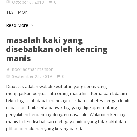
October 6, 2019
0
TESTIMONI
Read More
masalah kaki yang
disebabkan oleh kencing
manis
noor adzhar mansor
September 23, 2019
0
Diabetes adalah wabak kesihatan yang serius yang
menjejaskan berjuta-juta orang masa kini. Kemajuan bdalam
teknologi telah dapat mendiagnosis kan diabetes dengan lebih
cepat dan baik serta banyak lagi yang dipelajari tentang
penyakit ini berbanding dengan masa lalu. Walaupun kencing
manis boleh disebabkan oleh gaya hidup yang tidak aktif dan
pilihan pemakanan yang kurang baik, ia …