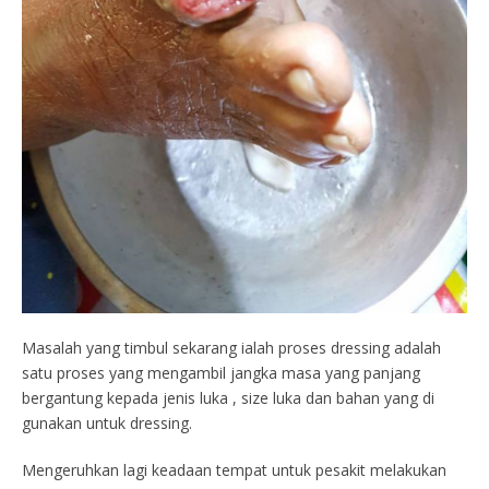
Masalah yang timbul sekarang ialah proses dressing adalah
satu proses yang mengambil jangka masa yang panjang
bergantung kepada jenis luka , size luka dan bahan yang di
gunakan untuk dressing.
Mengeruhkan lagi keadaan tempat untuk pesakit melakukan