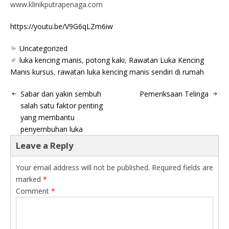
www.klinikputrapenaga.com
https://youtu.be/V9G6qLZm6iw
Uncategorized
luka kencing manis
,
potong kaki
,
Rawatan Luka Kencing
Manis kursus
,
rawatan luka kencing manis sendiri di rumah
Sabar dan yakin sembuh
Pemeriksaan Telinga
salah satu faktor penting
yang membantu
penyembuhan luka
Leave a Reply
Your email address will not be published.
Required fields are
marked
*
Comment
*