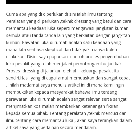
Cuma apa yang di diperlukan di sini ialah ilmu tentang
Peralatan yang di perlukan ,teknik dressing yang betul dan cara
memantau keadaan luka seperti mengawasi jangkitan kuman
semula atau tanda tanda lain yang berkaitan dengan jangkitan
kuman. Rawatan luka di rumah adalah satu keadaan yang
mana kita sentiasa skeptical dan tidak yakin ianya boleh
dilakukan. Disini saya paparkan contoh proses penyembuhan
luka pesakit yang telah menjalani pemotongan ibu jari kaki .
Proses dressing di jalankan oleh ahli keluarga pesakit itu
sendiri.Hasil yang di capai amat memuaskan dan sangat cepat
. Inilah matlamat saya menulis artikel ini di mana kami ingin
membuktikan kepada masyarakat bahawa ilmu tentang
perawatan luka di rumah adalah sangat relevan serta sangat
menjimatkan kos malah memberikan ketenangan fikiran
kepada semua pihak. Tentang peralatan ,teknik mencuci dan
ilmu tentang cara memantau luka , akan saya terangkan dalam
artikel saya yang berlainan secara mendalam.