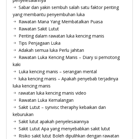
penyelesaiannya
Sabar dan yakin sembuh salah satu faktor penting
yang membantu penyembuhan luka
Rawatan Mana Yang Membatalkan Puasa
Rawatan Sakit Lutut
Penting dalam rawatan luka kencing manis
Tips Penjagaan Luka
Adakah semua luka Perlu jahitan
Rawatan Luka Kencing Manis – Diary si pemotong
kaki
Luka kencing manis – serangan mental
luka kencing manis – Apakah penyebab terjadinya
luka kencing manis
rawatan luka kencing manis video
Rawatan Luka Kemalangan
Sakit Lutut – synvisc theraphy kebaikan dan
keburukan
Sakit lutut apakah penyelesaiannya
Sakit Lutut Apa yang menyebabkan sakit lutut
Risiko sakit lutut Boleh dipulihkan dengan rawatan