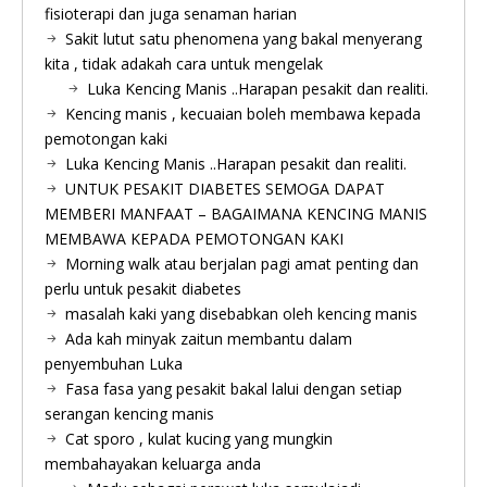
fisioterapi dan juga senaman harian
Sakit lutut satu phenomena yang bakal menyerang
kita , tidak adakah cara untuk mengelak
Luka Kencing Manis ..Harapan pesakit dan realiti.
Kencing manis , kecuaian boleh membawa kepada
pemotongan kaki
Luka Kencing Manis ..Harapan pesakit dan realiti.
UNTUK PESAKIT DIABETES SEMOGA DAPAT
MEMBERI MANFAAT – BAGAIMANA KENCING MANIS
MEMBAWA KEPADA PEMOTONGAN KAKI
Morning walk atau berjalan pagi amat penting dan
perlu untuk pesakit diabetes
masalah kaki yang disebabkan oleh kencing manis
Ada kah minyak zaitun membantu dalam
penyembuhan Luka
Fasa fasa yang pesakit bakal lalui dengan setiap
serangan kencing manis
Cat sporo , kulat kucing yang mungkin
membahayakan keluarga anda