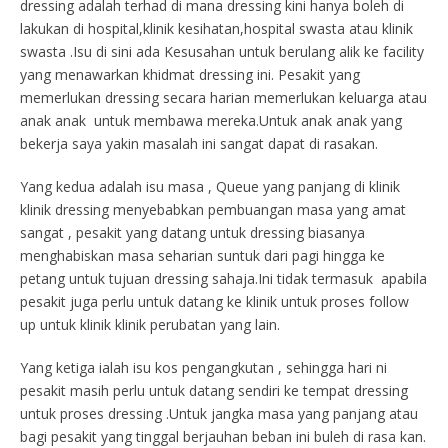
dressing adalah terhad di mana dressing kini hanya boleh di
lakukan di hospital,klinik kesihatan,hospital swasta atau klinik
swasta .Isu di sini ada Kesusahan untuk berulang alik ke facility
yang menawarkan khidmat dressing ini. Pesakit yang
memerlukan dressing secara harian memerlukan keluarga atau
anak anak untuk membawa mereka.Untuk anak anak yang
bekerja saya yakin masalah ini sangat dapat di rasakan.
Yang kedua adalah isu masa , Queue yang panjang di klinik
klinik dressing menyebabkan pembuangan masa yang amat
sangat , pesakit yang datang untuk dressing biasanya
menghabiskan masa seharian suntuk dari pagi hingga ke
petang untuk tujuan dressing sahaja.Ini tidak termasuk apabila
pesakit juga perlu untuk datang ke klinik untuk proses follow
up untuk klinik klinik perubatan yang lain.
Yang ketiga ialah isu kos pengangkutan , sehingga hari ni
pesakit masih perlu untuk datang sendiri ke tempat dressing
untuk proses dressing .Untuk jangka masa yang panjang atau
bagi pesakit yang tinggal berjauhan beban ini buleh di rasa kan.