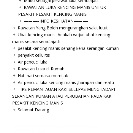
Madu sebagai perawat luka semulajadi.
RAWATAN LUKA KENCING MANIS UNTUK
PESAKIT PESAKIT KENCING MANIS
———–INFO KESIHATAN———-
Rawatan Yang Boleh mengurangkan sakit lutut.
Ubat kencing manis .Adakah wujud ubat kencing
manis secara semulajadi
pesakit kencing manis senang kena serangan kuman
penyakit cellulitis
Air pencuci luka
Rawatan Luka di Rumah
Hati hati semasa memijak
Air pencuci luka kencing manis ,harapan dan realiti
TIPS PEMANTAUAN KAKI SELEPAS MENGHADAPI
SERANGAN KUMAN ATAU PERUBAHAN PADA KAKI
PESAKIT KENCING MANIS
Selamat Datang