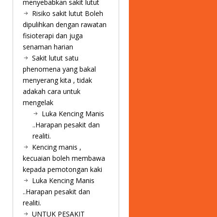
menyebabkan sakit lutut
Risiko sakit lutut Boleh
dipulihkan dengan rawatan
fisioterapi dan juga
senaman harian
Sakit lutut satu
phenomena yang bakal
menyerang kita , tidak
adakah cara untuk
mengelak
Luka Kencing Manis
..Harapan pesakit dan
realiti.
Kencing manis ,
kecuaian boleh membawa
kepada pemotongan kaki
Luka Kencing Manis
..Harapan pesakit dan
realiti.
UNTUK PESAKIT