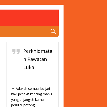
Perkhidmata
n Rawatan
Luka
Adakah semua ibu jari
kaki pesakit kencing manis
yang di jangkiti kuman
perlu di potong?