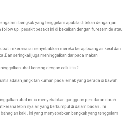
mengalami bengkak yang tenggelam apabila di tekan dengan jari
ollow up , pesakit pesakit ini di bekalkan dengan furesemide atau
 ubat ini kerana ia menyebabkan mereka kerap buang air kecil dan
 .Dan seringkali juga meninggalkan daripada makan
ggalkan ubat kencing dengan cellulitis ?
cellulitis adalah jangkitan kuman pada lemak yang berada di bawah
ninggalkan ubat ini .ia menyebabkan gangguan peredaran darah
 kerana lebih nya air yang berkumpul di dalam badan . Ini
bahagian kaki . Ini yang menyebabkan bengkak yang tenggelam