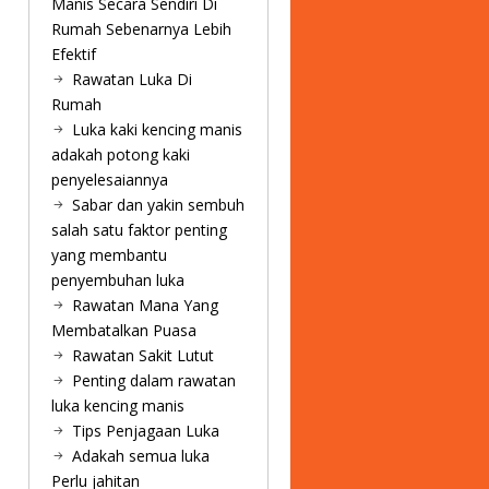
Manis Secara Sendiri Di
Rumah Sebenarnya Lebih
Efektif
Rawatan Luka Di
Rumah
Luka kaki kencing manis
adakah potong kaki
penyelesaiannya
Sabar dan yakin sembuh
salah satu faktor penting
yang membantu
penyembuhan luka
Rawatan Mana Yang
Membatalkan Puasa
Rawatan Sakit Lutut
Penting dalam rawatan
luka kencing manis
Tips Penjagaan Luka
Adakah semua luka
Perlu jahitan