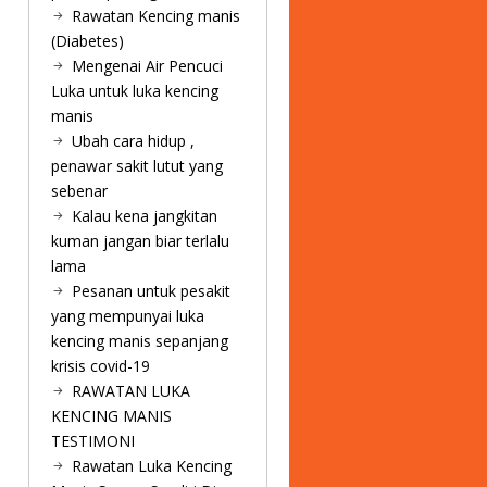
Rawatan Kencing manis
(Diabetes)
Mengenai Air Pencuci
Luka untuk luka kencing
manis
Ubah cara hidup ,
penawar sakit lutut yang
sebenar
Kalau kena jangkitan
kuman jangan biar terlalu
lama
Pesanan untuk pesakit
yang mempunyai luka
kencing manis sepanjang
krisis covid-19
RAWATAN LUKA
KENCING MANIS
TESTIMONI
Rawatan Luka Kencing