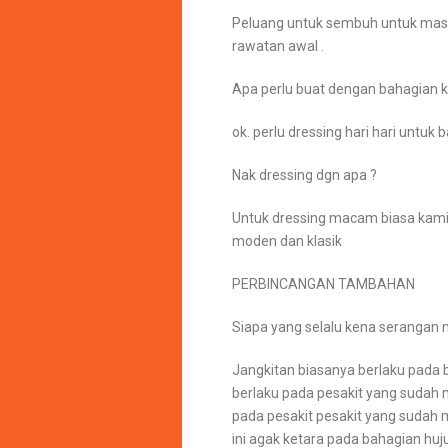
Peluang untuk sembuh untuk masa
rawatan awal .
Apa perlu buat dengan bahagian ku
ok. perlu dressing hari hari untuk b
Nak dressing dgn apa ?
Untuk dressing macam biasa kam
moden dan klasik
PERBINCANGAN TAMBAHAN
Siapa yang selalu kena serangan 
Jangkitan biasanya berlaku pada b
berlaku pada pesakit yang sudah
pada pesakit pesakit yang sudah 
ini agak ketara pada bahagian huju