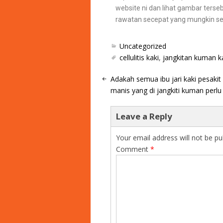
website ni dan lihat gambar terse
rawatan secepat yang mungkin seba
Uncategorized
cellulitis kaki
,
jangkitan kuman k
Adakah semua ibu jari kaki pesakit
manis yang di jangkiti kuman perlu
Leave a Reply
Your email address will not be pu
Comment
*