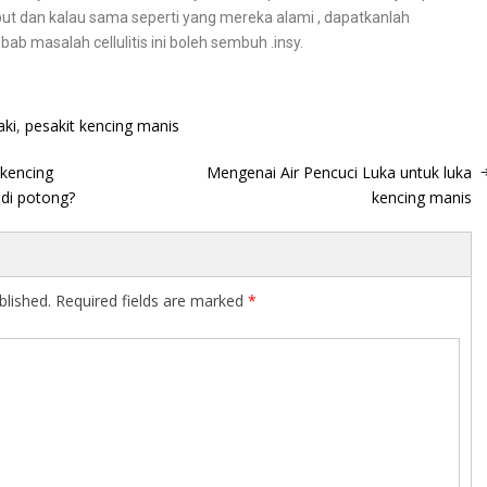
but dan kalau sama seperti yang mereka alami , dapatkanlah
b masalah cellulitis ini boleh sembuh .insy.
aki
,
pesakit kencing manis
 kencing
Mengenai Air Pencuci Luka untuk luka
 di potong?
kencing manis
blished.
Required fields are marked
*