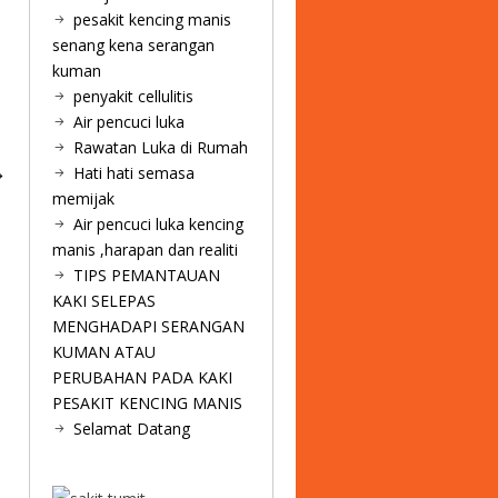
pesakit kencing manis
senang kena serangan
kuman
penyakit cellulitis
Air pencuci luka
Rawatan Luka di Rumah
Hati hati semasa
memijak
Air pencuci luka kencing
manis ,harapan dan realiti
TIPS PEMANTAUAN
KAKI SELEPAS
MENGHADAPI SERANGAN
KUMAN ATAU
PERUBAHAN PADA KAKI
PESAKIT KENCING MANIS
Selamat Datang