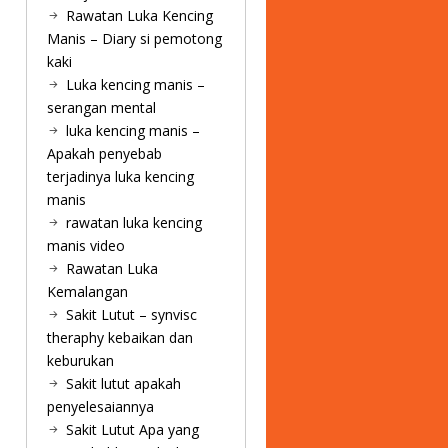
Rawatan Luka Kencing
Manis – Diary si pemotong
kaki
Luka kencing manis –
serangan mental
luka kencing manis –
Apakah penyebab
terjadinya luka kencing
manis
rawatan luka kencing
manis video
Rawatan Luka
Kemalangan
Sakit Lutut – synvisc
theraphy kebaikan dan
keburukan
Sakit lutut apakah
penyelesaiannya
Sakit Lutut Apa yang