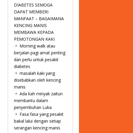
DIABETES SEMOGA
DAPAT MEMBERI
MANFAAT – BAGAIMANA
KENCING MANIS
MEMBAWA KEPADA
PEMOTONGAN KAKI
Morning walk atau
berjalan pagi amat penting
dan perlu untuk pesakit
diabetes
masalah kaki yang
disebabkan oleh kencing
manis
Ada kah minyak zaitun
membantu dalam
penyembuhan Luka
Fasa fasa yang pesakit
bakal lalui dengan setiap
serangan kencing manis