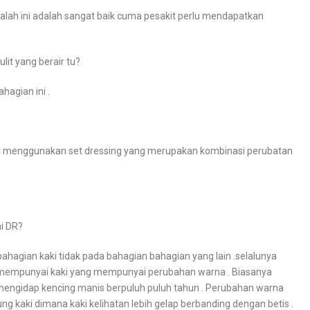
lah ini adalah sangat baik cuma pesakit perlu mendapatkan
lit yang berair tu?
ahagian ini .
i menggunakan set dressing yang merupakan kombinasi perubatan
ni DR?
ahagian kaki tidak pada bahagian bahagian yang lain .selalunya
 mempunyai kaki yang mempunyai perubahan warna . Biasanya
mengidap kencing manis berpuluh puluh tahun . Perubahan warna
ng kaki dimana kaki kelihatan lebih gelap berbanding dengan betis .