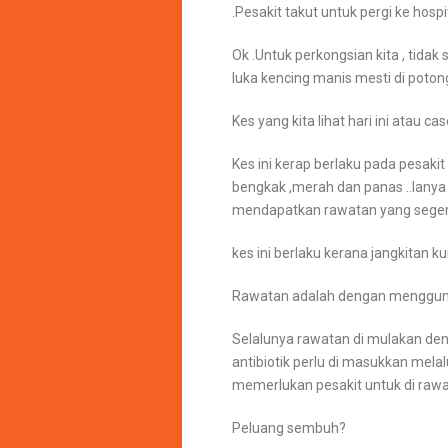
.Pesakit takut untuk pergi ke hospi
Ok .Untuk perkongsian kita , tida
luka kencing manis mesti di potong
Kes yang kita lihat hari ini atau cas
Kes ini kerap berlaku pada pesak
bengkak ,merah dan panas ..Ianya 
mendapatkan rawatan yang seger
kes ini berlaku kerana jangkitan k
Rawatan adalah dengan menggunak
Selalunya rawatan di mulakan deng
antibiotik perlu di masukkan melalu
memerlukan pesakit untuk di rawat
Peluang sembuh?