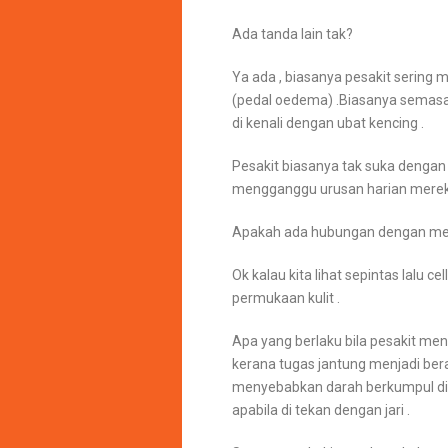
Ada tanda lain tak?
Ya ada , biasanya pesakit sering 
(pedal oedema) .Biasanya semasa f
di kenali dengan ubat kencing .
Pesakit biasanya tak suka dengan
mengganggu urusan harian mereka
Apakah ada hubungan dengan menin
Ok kalau kita lihat sepintas lalu 
permukaan kulit .
Apa yang berlaku bila pesakit me
kerana tugas jantung menjadi berat
menyebabkan darah berkumpul di 
apabila di tekan dengan jari .