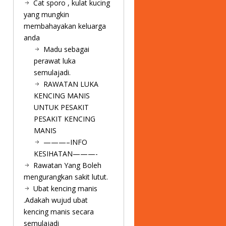
Cat sporo , kulat kucing
yang mungkin
membahayakan keluarga
anda
Madu sebagai
perawat luka
semulajadi.
RAWATAN LUKA
KENCING MANIS
UNTUK PESAKIT
PESAKIT KENCING
MANIS
———–INFO
KESIHATAN———-
Rawatan Yang Boleh
mengurangkan sakit lutut.
Ubat kencing manis
.Adakah wujud ubat
kencing manis secara
semulajadi