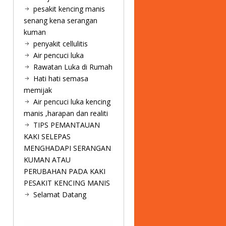
pesakit kencing manis
senang kena serangan
kuman
penyakit cellulitis
Air pencuci luka
Rawatan Luka di Rumah
Hati hati semasa
memijak
Air pencuci luka kencing
manis ,harapan dan realiti
TIPS PEMANTAUAN
KAKI SELEPAS
MENGHADAPI SERANGAN
KUMAN ATAU
PERUBAHAN PADA KAKI
PESAKIT KENCING MANIS
Selamat Datang