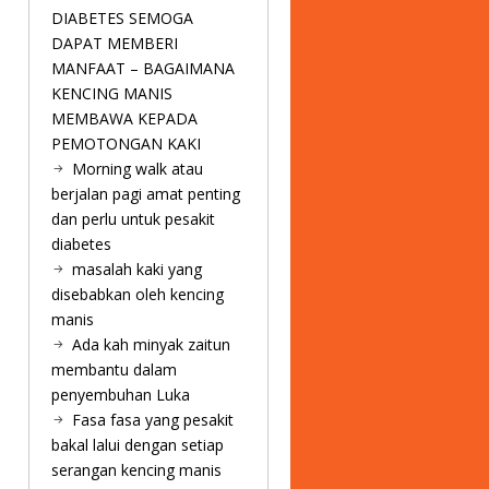
DIABETES SEMOGA
DAPAT MEMBERI
MANFAAT – BAGAIMANA
KENCING MANIS
MEMBAWA KEPADA
PEMOTONGAN KAKI
Morning walk atau
berjalan pagi amat penting
dan perlu untuk pesakit
diabetes
masalah kaki yang
disebabkan oleh kencing
manis
Ada kah minyak zaitun
membantu dalam
penyembuhan Luka
Fasa fasa yang pesakit
bakal lalui dengan setiap
serangan kencing manis