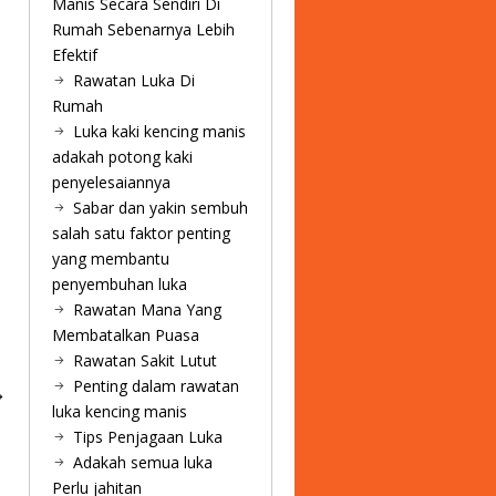
Manis Secara Sendiri Di
Rumah Sebenarnya Lebih
Efektif
Rawatan Luka Di
Rumah
Luka kaki kencing manis
adakah potong kaki
penyelesaiannya
Sabar dan yakin sembuh
salah satu faktor penting
yang membantu
penyembuhan luka
Rawatan Mana Yang
Membatalkan Puasa
Rawatan Sakit Lutut
Penting dalam rawatan
luka kencing manis
Tips Penjagaan Luka
Adakah semua luka
Perlu jahitan