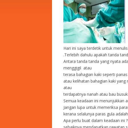
Hari ini saya terdetik untuk menul
.Terlebih dahulu apakah tanda tand
Antara tanda tanda yang nyata ad
menggigil atau
terasa bahagian kaki seperti pana
atau kelihatan bahagian kaki yan
atau
terdapatnya nanah atau bau busuk 
Semua keadaan ini menunjukkan a
Jangan lupa untuk memeriksa paras 
kerana selalunya paras gula adalah
Apa perlu buat dalam keadaan ini ?
sebaiknya mendapatkan rawatan s