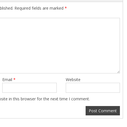
blished.
Required fields are marked
*
Email
*
Website
ite in this browser for the next time I comment.