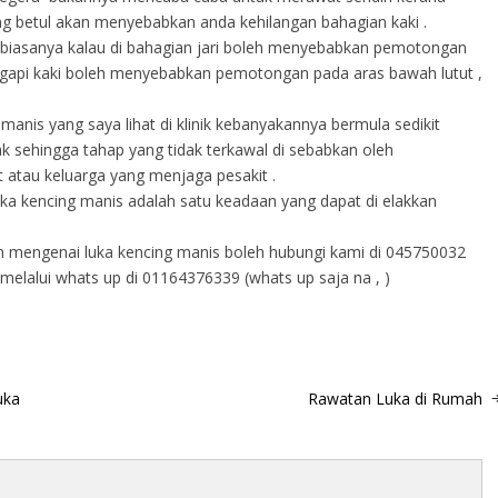
g betul akan menyebabkan anda kehilangan bahagian kaki .
 biasanya kalau di bahagian jari boleh menyebabkan pemotongan
nggapi kaki boleh menyebabkan pemotongan pada aras bawah lutut ,
anis yang saya lihat di klinik kebanyakannya bermula sedikit
 sehingga tahap yang tidak terkawal di sebabkan oleh
 atau keluarga yang menjaga pesakit .
ka kencing manis adalah satu keadaan yang dapat di elakkan
n mengenai luka kencing manis boleh hubungi kami di 045750032
melalui whats up di 01164376339 (whats up saja na , )
uka
Rawatan Luka di Rumah