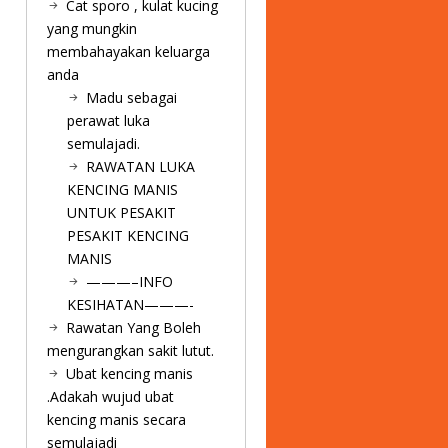
Cat sporo , kulat kucing
yang mungkin
membahayakan keluarga
anda
Madu sebagai
perawat luka
semulajadi.
RAWATAN LUKA
KENCING MANIS
UNTUK PESAKIT
PESAKIT KENCING
MANIS
———–INFO
KESIHATAN———-
Rawatan Yang Boleh
mengurangkan sakit lutut.
Ubat kencing manis
.Adakah wujud ubat
kencing manis secara
semulajadi