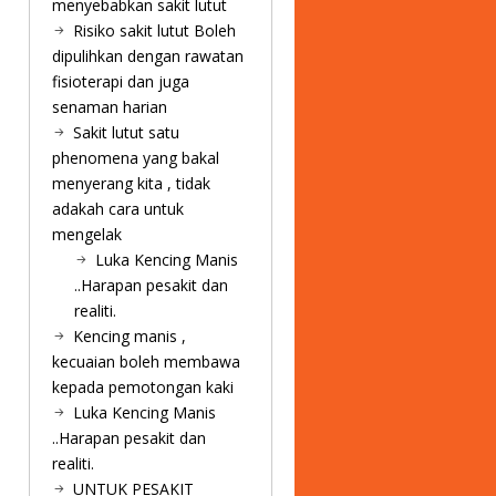
menyebabkan sakit lutut
Risiko sakit lutut Boleh
dipulihkan dengan rawatan
fisioterapi dan juga
senaman harian
Sakit lutut satu
phenomena yang bakal
menyerang kita , tidak
adakah cara untuk
mengelak
Luka Kencing Manis
..Harapan pesakit dan
realiti.
Kencing manis ,
kecuaian boleh membawa
kepada pemotongan kaki
Luka Kencing Manis
..Harapan pesakit dan
realiti.
UNTUK PESAKIT