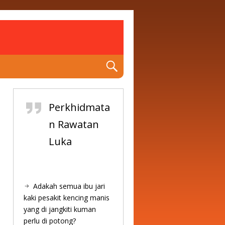
Perkhidmata
n Rawatan
Luka
Adakah semua ibu jari
kaki pesakit kencing manis
yang di jangkiti kuman
perlu di potong?