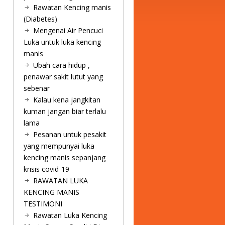
Rawatan Kencing manis
(Diabetes)
Mengenai Air Pencuci
Luka untuk luka kencing
manis
Ubah cara hidup ,
penawar sakit lutut yang
sebenar
Kalau kena jangkitan
kuman jangan biar terlalu
lama
Pesanan untuk pesakit
yang mempunyai luka
kencing manis sepanjang
krisis covid-19
RAWATAN LUKA
KENCING MANIS
TESTIMONI
Rawatan Luka Kencing