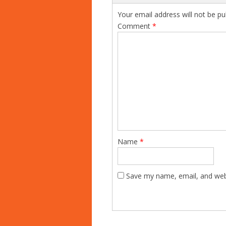
Your email address will not be pu
Comment
*
Name
*
Save my name, email, and webs