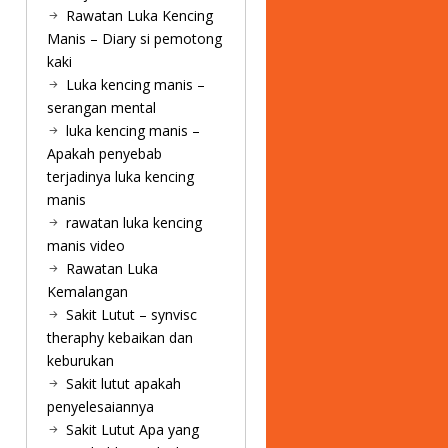
Rawatan Luka Kencing
Manis – Diary si pemotong
kaki
Luka kencing manis –
serangan mental
luka kencing manis –
Apakah penyebab
terjadinya luka kencing
manis
rawatan luka kencing
manis video
Rawatan Luka
Kemalangan
Sakit Lutut – synvisc
theraphy kebaikan dan
keburukan
Sakit lutut apakah
penyelesaiannya
Sakit Lutut Apa yang