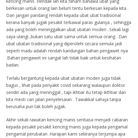
kencing manis .Hendak lah kita faham bahawa ubat yang
berkesan untuk orang lain belum tentu berkesan kepada kita .
Dan jangan pandang rendah kepada ubat ubat tradisional
kerana banyak jugak pesakit terkawal paras gulanya , sehingga
ada yang boleh meninggalkan ubat ubatan moden ..Sekali lagi
saya ulangi ,bukan satu ubat sama untuk semua orang . Dan
ubat ubatan tradisional yang diperolehi secara semula jadi
seperti madu adalah rendah kandungan bahan pengawet nya
.Bahan pengawet ini sangat lah tidak baik untuk kesihatan
badan.
Terlalu bergantung kepada ubat ubatan moden juga tidak
bagus , lihat pada penyakit covid sekarang walaupun doktor
sendiri ada yang meninggal , tapi ikhtiar itu tetap ikthtiar dan
kita mesti cari jalan penyelesaian . Tawakkal sahaja tanpa
berusaha pun tak boleh jugak.
Akhir sekali rawatan kencing manis sentiasa menjadi cabaran
kepada pesakit pesakit kencing manis juga kepada pengamal
pengamal perubatan .Harapan kami sekiranya terjumpa apa