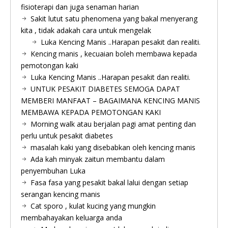
fisioterapi dan juga senaman harian
Sakit lutut satu phenomena yang bakal menyerang
kita , tidak adakah cara untuk mengelak
Luka Kencing Manis ..Harapan pesakit dan realiti.
Kencing manis , kecuaian boleh membawa kepada
pemotongan kaki
Luka Kencing Manis ..Harapan pesakit dan realiti.
UNTUK PESAKIT DIABETES SEMOGA DAPAT
MEMBERI MANFAAT – BAGAIMANA KENCING MANIS
MEMBAWA KEPADA PEMOTONGAN KAKI
Morning walk atau berjalan pagi amat penting dan
perlu untuk pesakit diabetes
masalah kaki yang disebabkan oleh kencing manis
Ada kah minyak zaitun membantu dalam
penyembuhan Luka
Fasa fasa yang pesakit bakal lalui dengan setiap
serangan kencing manis
Cat sporo , kulat kucing yang mungkin
membahayakan keluarga anda