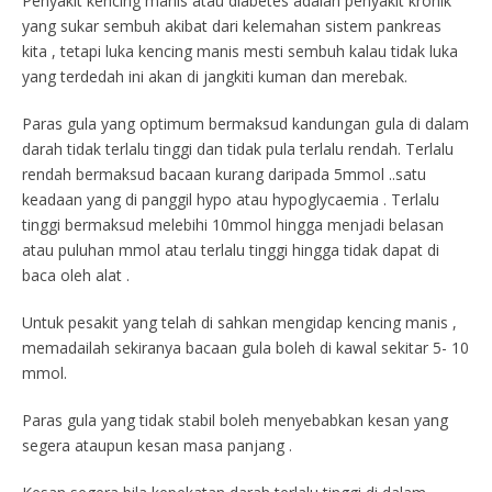
Penyakit kencing manis atau diabetes adalah penyakit kronik
yang sukar sembuh akibat dari kelemahan sistem pankreas
kita , tetapi luka kencing manis mesti sembuh kalau tidak luka
yang terdedah ini akan di jangkiti kuman dan merebak.
Paras gula yang optimum bermaksud kandungan gula di dalam
darah tidak terlalu tinggi dan tidak pula terlalu rendah. Terlalu
rendah bermaksud bacaan kurang daripada 5mmol ..satu
keadaan yang di panggil hypo atau hypoglycaemia . Terlalu
tinggi bermaksud melebihi 10mmol hingga menjadi belasan
atau puluhan mmol atau terlalu tinggi hingga tidak dapat di
baca oleh alat .
Untuk pesakit yang telah di sahkan mengidap kencing manis ,
memadailah sekiranya bacaan gula boleh di kawal sekitar 5- 10
mmol.
Paras gula yang tidak stabil boleh menyebabkan kesan yang
segera ataupun kesan masa panjang .