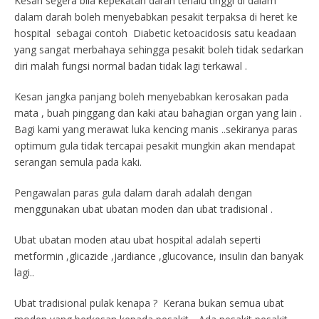
Kesan segera bila kepekatan darah terlalu tinggi di dalam
dalam darah boleh menyebabkan pesakit terpaksa di heret ke
hospital sebagai contoh Diabetic ketoacidosis satu keadaan
yang sangat merbahaya sehingga pesakit boleh tidak sedarkan
diri malah fungsi normal badan tidak lagi terkawal .
Kesan jangka panjang boleh menyebabkan kerosakan pada
mata , buah pinggang dan kaki atau bahagian organ yang lain .
Bagi kami yang merawat luka kencing manis ..sekiranya paras
optimum gula tidak tercapai pesakit mungkin akan mendapat
serangan semula pada kaki.
Pengawalan paras gula dalam darah adalah dengan
menggunakan ubat ubatan moden dan ubat tradisional .
Ubat ubatan moden atau ubat hospital adalah seperti
metformin ,glicazide ,jardiance ,glucovance, insulin dan banyak
lagi..
Ubat tradisional pulak kenapa ? Kerana bukan semua ubat