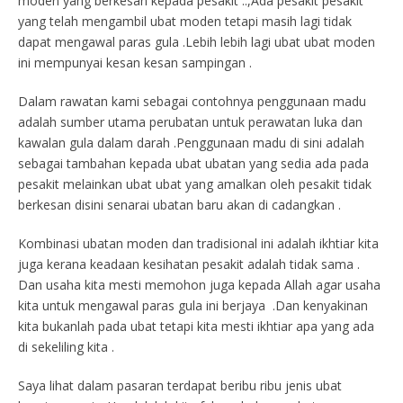
moden yang berkesan kepada pesakit ..,Ada pesakit pesakit
yang telah mengambil ubat moden tetapi masih lagi tidak
dapat mengawal paras gula .Lebih lebih lagi ubat ubat moden
ini mempunyai kesan kesan sampingan .
Dalam rawatan kami sebagai contohnya penggunaan madu
adalah sumber utama perubatan untuk perawatan luka dan
kawalan gula dalam darah .Penggunaan madu di sini adalah
sebagai tambahan kepada ubat ubatan yang sedia ada pada
pesakit melainkan ubat ubat yang amalkan oleh pesakit tidak
berkesan disini senarai ubatan baru akan di cadangkan .
Kombinasi ubatan moden dan tradisional ini adalah ikhtiar kita
juga kerana keadaan kesihatan pesakit adalah tidak sama .
Dan usaha kita mesti memohon juga kepada Allah agar usaha
kita untuk mengawal paras gula ini berjaya .Dan kenyakinan
kita bukanlah pada ubat tetapi kita mesti ikhtiar apa yang ada
di sekeliling kita .
Saya lihat dalam pasaran terdapat beribu ribu jenis ubat