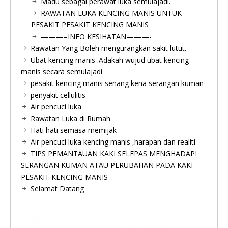
Madu sebagai perawat luka semulajadi.
RAWATAN LUKA KENCING MANIS UNTUK
PESAKIT PESAKIT KENCING MANIS
———–INFO KESIHATAN———-
Rawatan Yang Boleh mengurangkan sakit lutut.
Ubat kencing manis .Adakah wujud ubat kencing
manis secara semulajadi
pesakit kencing manis senang kena serangan kuman
penyakit cellulitis
Air pencuci luka
Rawatan Luka di Rumah
Hati hati semasa memijak
Air pencuci luka kencing manis ,harapan dan realiti
TIPS PEMANTAUAN KAKI SELEPAS MENGHADAPI
SERANGAN KUMAN ATAU PERUBAHAN PADA KAKI
PESAKIT KENCING MANIS
Selamat Datang