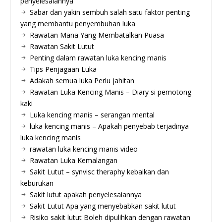
penyelesaiannya
Sabar dan yakin sembuh salah satu faktor penting
yang membantu penyembuhan luka
Rawatan Mana Yang Membatalkan Puasa
Rawatan Sakit Lutut
Penting dalam rawatan luka kencing manis
Tips Penjagaan Luka
Adakah semua luka Perlu jahitan
Rawatan Luka Kencing Manis – Diary si pemotong
kaki
Luka kencing manis – serangan mental
luka kencing manis – Apakah penyebab terjadinya
luka kencing manis
rawatan luka kencing manis video
Rawatan Luka Kemalangan
Sakit Lutut – synvisc theraphy kebaikan dan
keburukan
Sakit lutut apakah penyelesaiannya
Sakit Lutut Apa yang menyebabkan sakit lutut
Risiko sakit lutut Boleh dipulihkan dengan rawatan