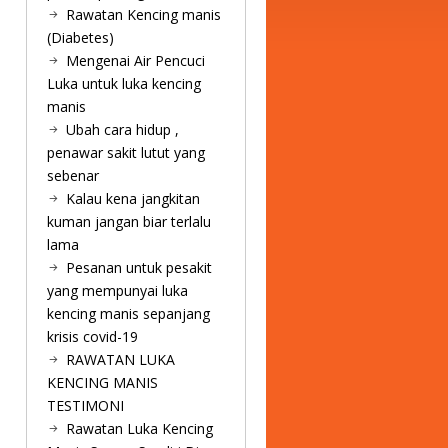
Rawatan Kencing manis
(Diabetes)
Mengenai Air Pencuci
Luka untuk luka kencing
manis
Ubah cara hidup ,
penawar sakit lutut yang
sebenar
Kalau kena jangkitan
kuman jangan biar terlalu
lama
Pesanan untuk pesakit
yang mempunyai luka
kencing manis sepanjang
krisis covid-19
RAWATAN LUKA
KENCING MANIS
TESTIMONI
Rawatan Luka Kencing