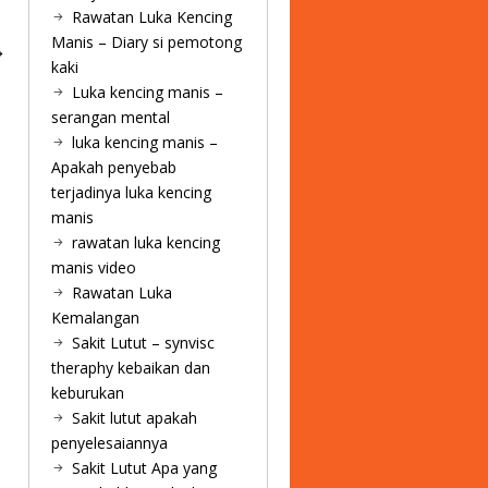
Rawatan Luka Kencing
Manis – Diary si pemotong
kaki
Luka kencing manis –
serangan mental
luka kencing manis –
Apakah penyebab
terjadinya luka kencing
manis
rawatan luka kencing
manis video
Rawatan Luka
Kemalangan
Sakit Lutut – synvisc
theraphy kebaikan dan
keburukan
Sakit lutut apakah
penyelesaiannya
Sakit Lutut Apa yang