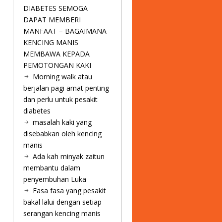
DIABETES SEMOGA
DAPAT MEMBERI
MANFAAT – BAGAIMANA
KENCING MANIS
MEMBAWA KEPADA
PEMOTONGAN KAKI
Morning walk atau
berjalan pagi amat penting
dan perlu untuk pesakit
diabetes
masalah kaki yang
disebabkan oleh kencing
manis
Ada kah minyak zaitun
membantu dalam
penyembuhan Luka
Fasa fasa yang pesakit
bakal lalui dengan setiap
serangan kencing manis