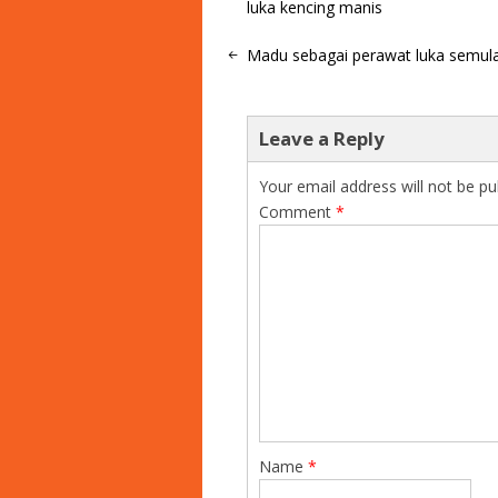
luka kencing manis
Madu sebagai perawat luka semula
Leave a Reply
Your email address will not be pu
Comment
*
Name
*