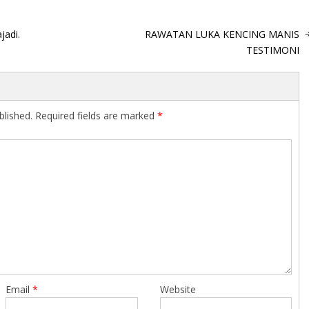
jadi.
RAWATAN LUKA KENCING MANIS
TESTIMONI
blished.
Required fields are marked
*
Email
*
Website