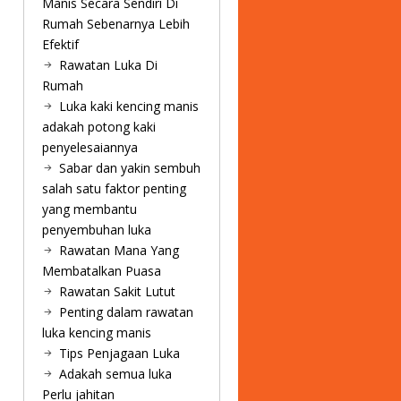
Manis Secara Sendiri Di
Rumah Sebenarnya Lebih
Efektif
Rawatan Luka Di
Rumah
Luka kaki kencing manis
adakah potong kaki
penyelesaiannya
Sabar dan yakin sembuh
salah satu faktor penting
yang membantu
penyembuhan luka
Rawatan Mana Yang
Membatalkan Puasa
Rawatan Sakit Lutut
Penting dalam rawatan
luka kencing manis
Tips Penjagaan Luka
Adakah semua luka
Perlu jahitan