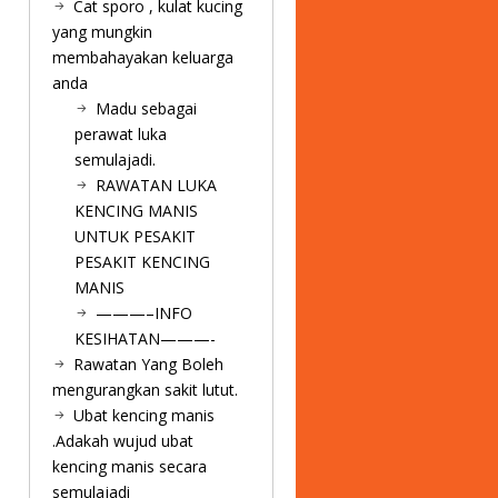
Cat sporo , kulat kucing
yang mungkin
membahayakan keluarga
anda
Madu sebagai
perawat luka
semulajadi.
RAWATAN LUKA
KENCING MANIS
UNTUK PESAKIT
PESAKIT KENCING
MANIS
———–INFO
KESIHATAN———-
Rawatan Yang Boleh
mengurangkan sakit lutut.
Ubat kencing manis
.Adakah wujud ubat
kencing manis secara
semulajadi