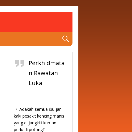
Perkhidmata
n Rawatan
Luka
Adakah semua ibu jari
kaki pesakit kencing manis
yang di jangkiti kuman
perlu di potong?