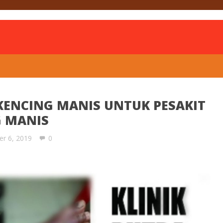
is
ENCING MANIS UNTUK PESAKIT
G MANIS
er 6, 2019
0