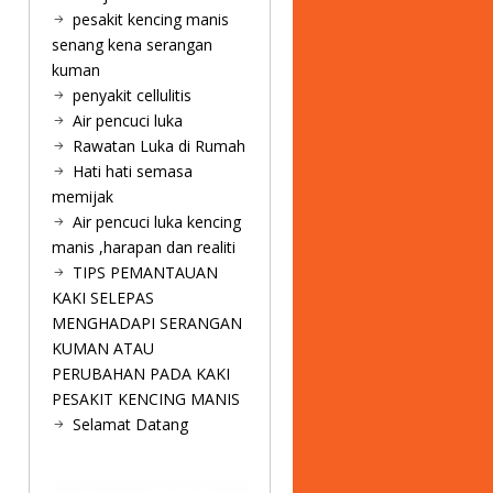
pesakit kencing manis
senang kena serangan
kuman
penyakit cellulitis
Air pencuci luka
Rawatan Luka di Rumah
Hati hati semasa
memijak
Air pencuci luka kencing
manis ,harapan dan realiti
TIPS PEMANTAUAN
KAKI SELEPAS
MENGHADAPI SERANGAN
KUMAN ATAU
PERUBAHAN PADA KAKI
PESAKIT KENCING MANIS
Selamat Datang