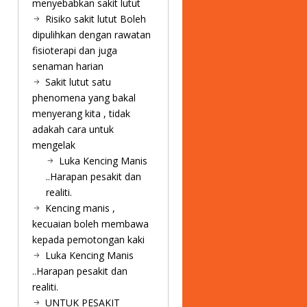
menyebabkan sakit lutut
Risiko sakit lutut Boleh
dipulihkan dengan rawatan
fisioterapi dan juga
senaman harian
Sakit lutut satu
phenomena yang bakal
menyerang kita , tidak
adakah cara untuk
mengelak
Luka Kencing Manis
..Harapan pesakit dan
realiti.
Kencing manis ,
kecuaian boleh membawa
kepada pemotongan kaki
Luka Kencing Manis
..Harapan pesakit dan
realiti.
UNTUK PESAKIT