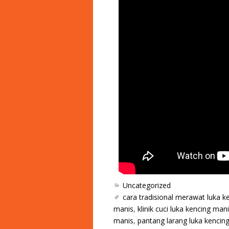
Uncategorized
cara tradisional merawat luka k
manis
,
klinik cuci luka kencing man
manis
,
pantang larang luka kencin