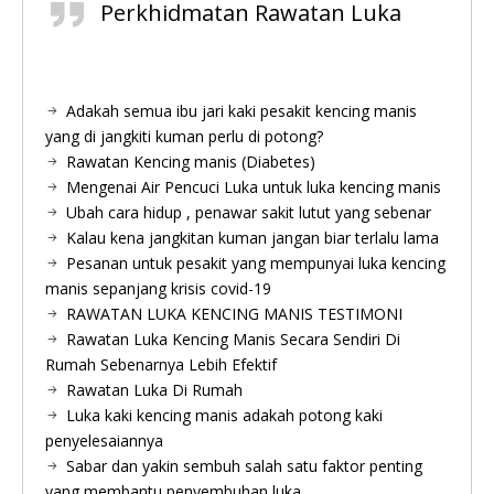
Perkhidmatan Rawatan Luka
Adakah semua ibu jari kaki pesakit kencing manis
yang di jangkiti kuman perlu di potong?
Rawatan Kencing manis (Diabetes)
Mengenai Air Pencuci Luka untuk luka kencing manis
Ubah cara hidup , penawar sakit lutut yang sebenar
Kalau kena jangkitan kuman jangan biar terlalu lama
Pesanan untuk pesakit yang mempunyai luka kencing
manis sepanjang krisis covid-19
RAWATAN LUKA KENCING MANIS TESTIMONI
Rawatan Luka Kencing Manis Secara Sendiri Di
Rumah Sebenarnya Lebih Efektif
Rawatan Luka Di Rumah
Luka kaki kencing manis adakah potong kaki
penyelesaiannya
Sabar dan yakin sembuh salah satu faktor penting
yang membantu penyembuhan luka