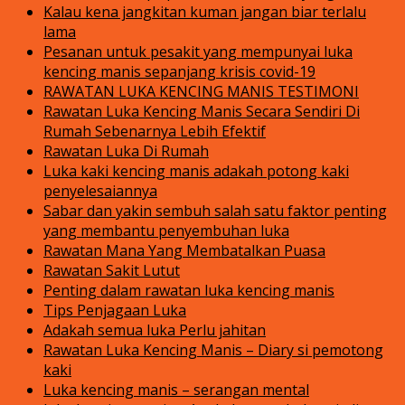
Kalau kena jangkitan kuman jangan biar terlalu
lama
Pesanan untuk pesakit yang mempunyai luka
kencing manis sepanjang krisis covid-19
RAWATAN LUKA KENCING MANIS TESTIMONI
Rawatan Luka Kencing Manis Secara Sendiri Di
Rumah Sebenarnya Lebih Efektif
Rawatan Luka Di Rumah
Luka kaki kencing manis adakah potong kaki
penyelesaiannya
Sabar dan yakin sembuh salah satu faktor penting
yang membantu penyembuhan luka
Rawatan Mana Yang Membatalkan Puasa
Rawatan Sakit Lutut
Penting dalam rawatan luka kencing manis
Tips Penjagaan Luka
Adakah semua luka Perlu jahitan
Rawatan Luka Kencing Manis – Diary si pemotong
kaki
Luka kencing manis – serangan mental