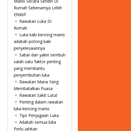
Manis Secara Sendiri Di
Rumah Sebenarnya Lebih
Efektif
Rawatan Luka Di
Rumah
Luka kaki kencing manis
adakah potong kaki
penyelesaiannya
Sabar dan yakin sembuh
salah satu faktor penting
yang membantu
penyembuhan luka
Rawatan Mana Yang
Membatalkan Puasa
Rawatan Sakit Lutut
Penting dalam rawatan
luka kencing manis
Tips Penjagaan Luka
Adakah semua luka
Perlu jahitan