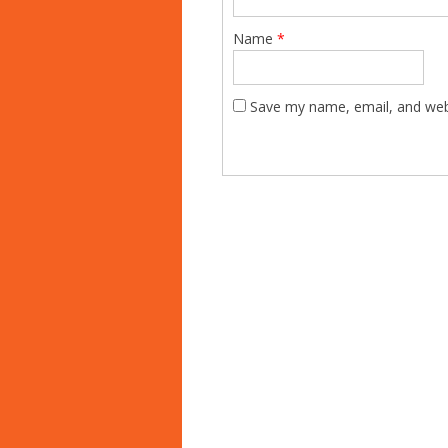
Name
*
Save my name, email, and webs