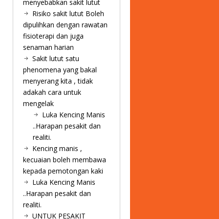
menyebabkan sakit lutut
Risiko sakit lutut Boleh
dipulihkan dengan rawatan
fisioterapi dan juga
senaman harian
Sakit lutut satu
phenomena yang bakal
menyerang kita , tidak
adakah cara untuk
mengelak
Luka Kencing Manis
..Harapan pesakit dan
realiti.
Kencing manis ,
kecuaian boleh membawa
kepada pemotongan kaki
Luka Kencing Manis
..Harapan pesakit dan
realiti.
UNTUK PESAKIT