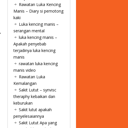
Rawatan Luka Kencing
Manis – Diary si pemotong
kaki
Luka kencing manis –
serangan mental
luka kencing manis –
Apakah penyebab
terjadinya luka kencing
manis
rawatan luka kencing
manis video
Rawatan Luka
Kemalangan
Sakit Lutut – synvisc
theraphy kebaikan dan
keburukan
Sakit lutut apakah
penyelesaiannya
Sakit Lutut Apa yang