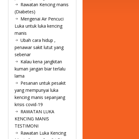
Rawatan Kencing manis
(Diabetes)
Mengenai Air Pencuci
Luka untuk luka kencing
manis
Ubah cara hidup ,
penawar sakit lutut yang
sebenar
Kalau kena jangkitan
kuman jangan biar terlalu
lama
Pesanan untuk pesakit
yang mempunyai luka
kencing manis sepanjang
krisis covid-19
RAWATAN LUKA
KENCING MANIS
TESTIMONI
Rawatan Luka Kencing