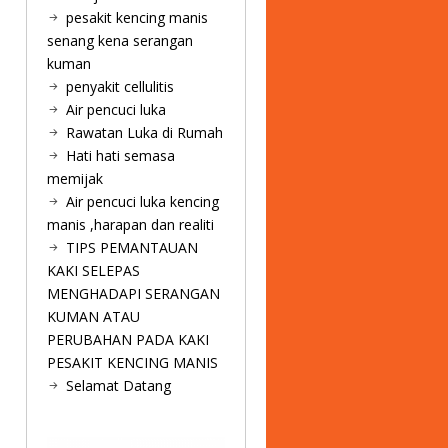
pesakit kencing manis
senang kena serangan
kuman
penyakit cellulitis
Air pencuci luka
Rawatan Luka di Rumah
Hati hati semasa
memijak
Air pencuci luka kencing
manis ,harapan dan realiti
TIPS PEMANTAUAN
KAKI SELEPAS
MENGHADAPI SERANGAN
KUMAN ATAU
PERUBAHAN PADA KAKI
PESAKIT KENCING MANIS
Selamat Datang