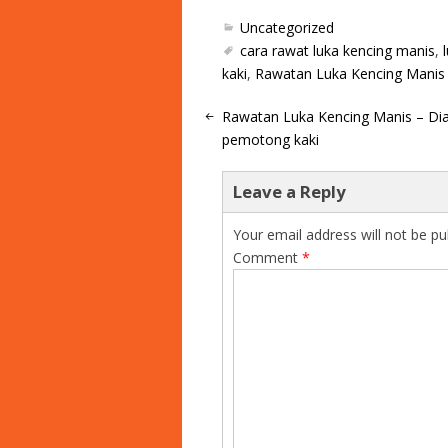
Uncategorized
cara rawat luka kencing manis
,
kaki
,
Rawatan Luka Kencing Manis
Rawatan Luka Kencing Manis – Dia
pemotong kaki
Leave a Reply
Your email address will not be pu
Comment
*