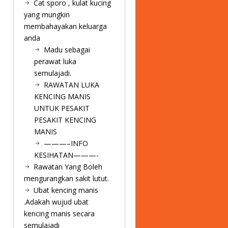
Cat sporo , kulat kucing
yang mungkin
membahayakan keluarga
anda
Madu sebagai
perawat luka
semulajadi.
RAWATAN LUKA
KENCING MANIS
UNTUK PESAKIT
PESAKIT KENCING
MANIS
———–INFO
KESIHATAN———-
Rawatan Yang Boleh
mengurangkan sakit lutut.
Ubat kencing manis
.Adakah wujud ubat
kencing manis secara
semulajadi