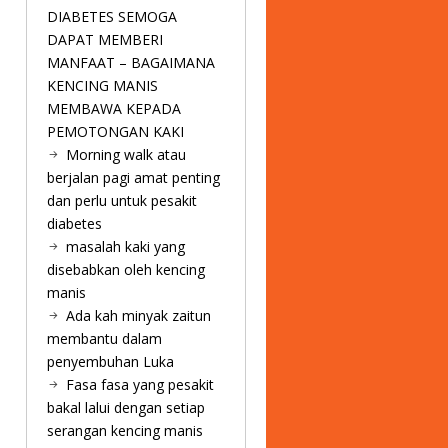
DIABETES SEMOGA
DAPAT MEMBERI
MANFAAT – BAGAIMANA
KENCING MANIS
MEMBAWA KEPADA
PEMOTONGAN KAKI
Morning walk atau
berjalan pagi amat penting
dan perlu untuk pesakit
diabetes
masalah kaki yang
disebabkan oleh kencing
manis
Ada kah minyak zaitun
membantu dalam
penyembuhan Luka
Fasa fasa yang pesakit
bakal lalui dengan setiap
serangan kencing manis