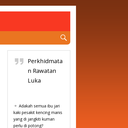
Perkhidmata
n Rawatan
Luka
Adakah semua ibu jari
kaki pesakit kencing manis
yang di jangkiti kuman
perlu di potong?