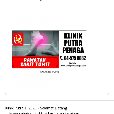
Klinik Putra
© 2026
Selamat Datang
Jangan abaikan institusi kesihatan kerajaan