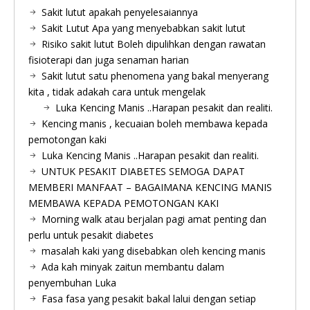
Sakit lutut apakah penyelesaiannya
Sakit Lutut Apa yang menyebabkan sakit lutut
Risiko sakit lutut Boleh dipulihkan dengan rawatan
fisioterapi dan juga senaman harian
Sakit lutut satu phenomena yang bakal menyerang
kita , tidak adakah cara untuk mengelak
Luka Kencing Manis ..Harapan pesakit dan realiti.
Kencing manis , kecuaian boleh membawa kepada
pemotongan kaki
Luka Kencing Manis ..Harapan pesakit dan realiti.
UNTUK PESAKIT DIABETES SEMOGA DAPAT
MEMBERI MANFAAT – BAGAIMANA KENCING MANIS
MEMBAWA KEPADA PEMOTONGAN KAKI
Morning walk atau berjalan pagi amat penting dan
perlu untuk pesakit diabetes
masalah kaki yang disebabkan oleh kencing manis
Ada kah minyak zaitun membantu dalam
penyembuhan Luka
Fasa fasa yang pesakit bakal lalui dengan setiap