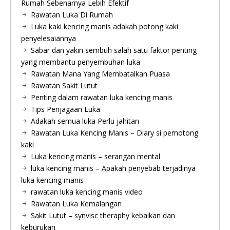
Rumah Sebenarnya Lebih Efektif
Rawatan Luka Di Rumah
Luka kaki kencing manis adakah potong kaki
penyelesaiannya
Sabar dan yakin sembuh salah satu faktor penting
yang membantu penyembuhan luka
Rawatan Mana Yang Membatalkan Puasa
Rawatan Sakit Lutut
Penting dalam rawatan luka kencing manis
Tips Penjagaan Luka
Adakah semua luka Perlu jahitan
Rawatan Luka Kencing Manis – Diary si pemotong
kaki
Luka kencing manis – serangan mental
luka kencing manis – Apakah penyebab terjadinya
luka kencing manis
rawatan luka kencing manis video
Rawatan Luka Kemalangan
Sakit Lutut – synvisc theraphy kebaikan dan
keburukan