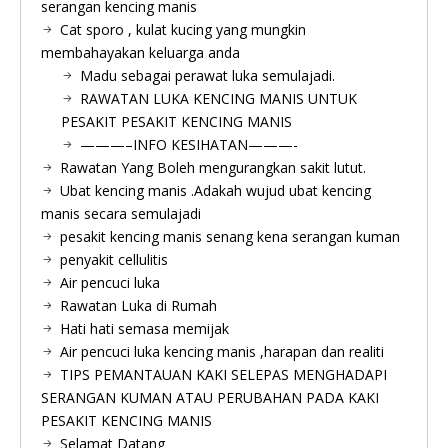
serangan kencing manis
Cat sporo , kulat kucing yang mungkin
membahayakan keluarga anda
Madu sebagai perawat luka semulajadi.
RAWATAN LUKA KENCING MANIS UNTUK
PESAKIT PESAKIT KENCING MANIS
———–INFO KESIHATAN———-
Rawatan Yang Boleh mengurangkan sakit lutut.
Ubat kencing manis .Adakah wujud ubat kencing
manis secara semulajadi
pesakit kencing manis senang kena serangan kuman
penyakit cellulitis
Air pencuci luka
Rawatan Luka di Rumah
Hati hati semasa memijak
Air pencuci luka kencing manis ,harapan dan realiti
TIPS PEMANTAUAN KAKI SELEPAS MENGHADAPI
SERANGAN KUMAN ATAU PERUBAHAN PADA KAKI
PESAKIT KENCING MANIS
Selamat Datang