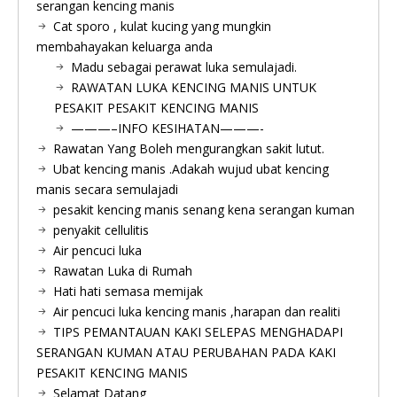
serangan kencing manis
Cat sporo , kulat kucing yang mungkin
membahayakan keluarga anda
Madu sebagai perawat luka semulajadi.
RAWATAN LUKA KENCING MANIS UNTUK
PESAKIT PESAKIT KENCING MANIS
———–INFO KESIHATAN———-
Rawatan Yang Boleh mengurangkan sakit lutut.
Ubat kencing manis .Adakah wujud ubat kencing
manis secara semulajadi
pesakit kencing manis senang kena serangan kuman
penyakit cellulitis
Air pencuci luka
Rawatan Luka di Rumah
Hati hati semasa memijak
Air pencuci luka kencing manis ,harapan dan realiti
TIPS PEMANTAUAN KAKI SELEPAS MENGHADAPI
SERANGAN KUMAN ATAU PERUBAHAN PADA KAKI
PESAKIT KENCING MANIS
Selamat Datang