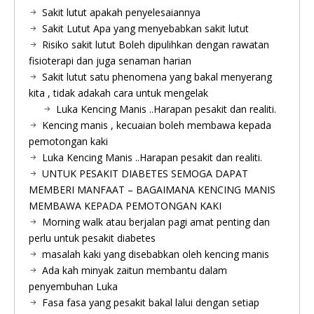
Sakit lutut apakah penyelesaiannya
Sakit Lutut Apa yang menyebabkan sakit lutut
Risiko sakit lutut Boleh dipulihkan dengan rawatan
fisioterapi dan juga senaman harian
Sakit lutut satu phenomena yang bakal menyerang
kita , tidak adakah cara untuk mengelak
Luka Kencing Manis ..Harapan pesakit dan realiti.
Kencing manis , kecuaian boleh membawa kepada
pemotongan kaki
Luka Kencing Manis ..Harapan pesakit dan realiti.
UNTUK PESAKIT DIABETES SEMOGA DAPAT
MEMBERI MANFAAT – BAGAIMANA KENCING MANIS
MEMBAWA KEPADA PEMOTONGAN KAKI
Morning walk atau berjalan pagi amat penting dan
perlu untuk pesakit diabetes
masalah kaki yang disebabkan oleh kencing manis
Ada kah minyak zaitun membantu dalam
penyembuhan Luka
Fasa fasa yang pesakit bakal lalui dengan setiap