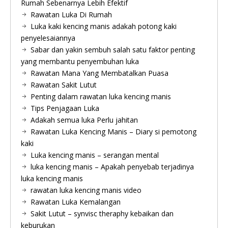
Rumah Sebenarnya Lebih Efektif
Rawatan Luka Di Rumah
Luka kaki kencing manis adakah potong kaki
penyelesaiannya
Sabar dan yakin sembuh salah satu faktor penting
yang membantu penyembuhan luka
Rawatan Mana Yang Membatalkan Puasa
Rawatan Sakit Lutut
Penting dalam rawatan luka kencing manis
Tips Penjagaan Luka
Adakah semua luka Perlu jahitan
Rawatan Luka Kencing Manis – Diary si pemotong
kaki
Luka kencing manis – serangan mental
luka kencing manis – Apakah penyebab terjadinya
luka kencing manis
rawatan luka kencing manis video
Rawatan Luka Kemalangan
Sakit Lutut – synvisc theraphy kebaikan dan
keburukan