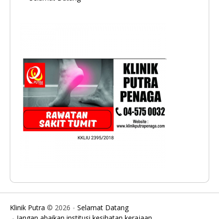
Klinik Putra
© 2026
Selamat Datang
Jangan abaikan institusi kesihatan kerajaan