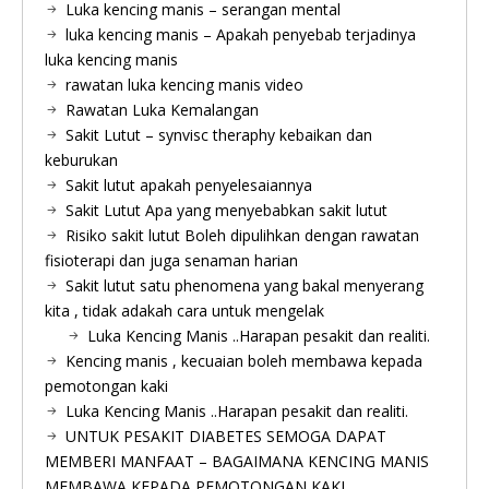
Luka kencing manis – serangan mental
luka kencing manis – Apakah penyebab terjadinya
luka kencing manis
rawatan luka kencing manis video
Rawatan Luka Kemalangan
Sakit Lutut – synvisc theraphy kebaikan dan
keburukan
Sakit lutut apakah penyelesaiannya
Sakit Lutut Apa yang menyebabkan sakit lutut
Risiko sakit lutut Boleh dipulihkan dengan rawatan
fisioterapi dan juga senaman harian
Sakit lutut satu phenomena yang bakal menyerang
kita , tidak adakah cara untuk mengelak
Luka Kencing Manis ..Harapan pesakit dan realiti.
Kencing manis , kecuaian boleh membawa kepada
pemotongan kaki
Luka Kencing Manis ..Harapan pesakit dan realiti.
UNTUK PESAKIT DIABETES SEMOGA DAPAT
MEMBERI MANFAAT – BAGAIMANA KENCING MANIS
MEMBAWA KEPADA PEMOTONGAN KAKI