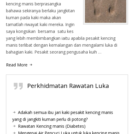
kencing manis berprasangka
bahawa sekiranya berlaku jangkitan
kuman pada kaki maka akan
tamatlah riwayat kaki mereka. Ingin
saya kongsikan bersama satu kes
yang lebih membimbangkan iaitu apabila pesakit kencing
manis terlibat dengan kemalangan dan mengalami luka di
bahagian kaki. Pesakit seorang pengusaha kuih …
Read More
Perkhidmatan Rawatan Luka
Adakah semua ibu jari kaki pesakit kencing manis
yang di jangkiti kuman perlu di potong?
Rawatan Kencing manis (Diabetes)
Mengenai Air Pencuci Luka untuk luka kencing manis