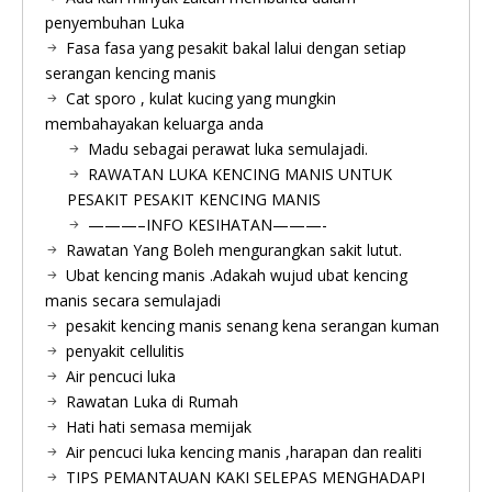
penyembuhan Luka
Fasa fasa yang pesakit bakal lalui dengan setiap
serangan kencing manis
Cat sporo , kulat kucing yang mungkin
membahayakan keluarga anda
Madu sebagai perawat luka semulajadi.
RAWATAN LUKA KENCING MANIS UNTUK
PESAKIT PESAKIT KENCING MANIS
———–INFO KESIHATAN———-
Rawatan Yang Boleh mengurangkan sakit lutut.
Ubat kencing manis .Adakah wujud ubat kencing
manis secara semulajadi
pesakit kencing manis senang kena serangan kuman
penyakit cellulitis
Air pencuci luka
Rawatan Luka di Rumah
Hati hati semasa memijak
Air pencuci luka kencing manis ,harapan dan realiti
TIPS PEMANTAUAN KAKI SELEPAS MENGHADAPI