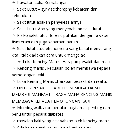
Rawatan Luka Kemalangan
Sakit Lutut – synvisc theraphy kebaikan dan
keburukan
Sakit lutut apakah penyelesaiannya
Sakit Lutut Apa yang menyebabkan sakit lutut
Risiko sakit lutut Boleh dipulihkan dengan rawatan
fisioterapi dan juga senaman harian
Sakit lutut satu phenomena yang bakal menyerang
kita , tidak adakah cara untuk mengelak
Luka Kencing Manis ..Harapan pesakit dan realiti.
Kencing manis , kecuaian boleh membawa kepada
pemotongan kaki
Luka Kencing Manis ..Harapan pesakit dan realiti.
UNTUK PESAKIT DIABETES SEMOGA DAPAT
MEMBERI MANFAAT – BAGAIMANA KENCING MANIS
MEMBAWA KEPADA PEMOTONGAN KAKI
Morning walk atau berjalan pagi amat penting dan
perlu untuk pesakit diabetes
masalah kaki yang disebabkan oleh kencing manis
Ada kah minyak zaitun membantu dalam