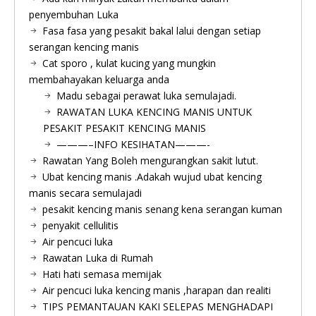
penyembuhan Luka
Fasa fasa yang pesakit bakal lalui dengan setiap
serangan kencing manis
Cat sporo , kulat kucing yang mungkin
membahayakan keluarga anda
Madu sebagai perawat luka semulajadi.
RAWATAN LUKA KENCING MANIS UNTUK
PESAKIT PESAKIT KENCING MANIS
———–INFO KESIHATAN———-
Rawatan Yang Boleh mengurangkan sakit lutut.
Ubat kencing manis .Adakah wujud ubat kencing
manis secara semulajadi
pesakit kencing manis senang kena serangan kuman
penyakit cellulitis
Air pencuci luka
Rawatan Luka di Rumah
Hati hati semasa memijak
Air pencuci luka kencing manis ,harapan dan realiti
TIPS PEMANTAUAN KAKI SELEPAS MENGHADAPI