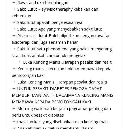
Rawatan Luka Kemalangan
Sakit Lutut – synvisc theraphy kebaikan dan
keburukan
Sakit lutut apakah penyelesaiannya
Sakit Lutut Apa yang menyebabkan sakit lutut
Risiko sakit lutut Boleh dipulihkan dengan rawatan
fisioterapi dan juga senaman harian
Sakit lutut satu phenomena yang bakal menyerang
kita , tidak adakah cara untuk mengelak
Luka Kencing Manis ..Harapan pesakit dan realiti.
Kencing manis , kecuaian boleh membawa kepada
pemotongan kaki
Luka Kencing Manis ..Harapan pesakit dan realiti.
UNTUK PESAKIT DIABETES SEMOGA DAPAT
MEMBERI MANFAAT – BAGAIMANA KENCING MANIS
MEMBAWA KEPADA PEMOTONGAN KAKI
Morning walk atau berjalan pagi amat penting dan
perlu untuk pesakit diabetes
masalah kaki yang disebabkan oleh kencing manis
Ada kah minyak zaitun membantu dalam