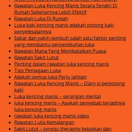
Rawatan Luka Kencing Manis Secara Sendiri Di
Rumah Sebenarnya Lebih Efektif
Rawatan Luka Di Rumah
Luka kaki kencing manis adakah potong kaki
penyelesaiannya
Sabar dan yakin sembuh salah satu faktor penting
yang membantu penyembuhan luka
Rawatan Mana Yang Membatalkan Puasa
Rawatan Sakit Lutut
Penting dalam rawatan luka kencing manis
Tips Penjagaan Luka
Adakah semua luka Perlu jahitan
Rawatan Luka Kencing Manis – Diary si pemotong
kaki
Luka kencing manis – serangan mental
luka kencing manis – Apakah penyebab terjadinya
luka kencing manis
rawatan luka kencing manis video
Rawatan Luka Kemalangan
Sakit Lutut – synvisc theraphy kebaikan dan