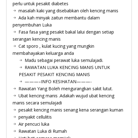
perlu untuk pesakit diabetes
masalah kaki yang disebabkan oleh kencing manis
Ada kah minyak zaitun membantu dalam
penyembuhan Luka
Fasa fasa yang pesakit bakal lalui dengan setiap
serangan kencing manis
Cat sporo , kulat kucing yang mungkin
membahayakan keluarga anda
Madu sebagai perawat luka semulajadi.
RAWATAN LUKA KENCING MANIS UNTUK
PESAKIT PESAKIT KENCING MANIS
———–INFO KESIHATAN———-
Rawatan Yang Boleh mengurangkan sakit lutut.
Ubat kencing manis .Adakah wujud ubat kencing
manis secara semulajadi
pesakit kencing manis senang kena serangan kuman
penyakit cellulitis
Air pencuci luka
Rawatan Luka di Rumah