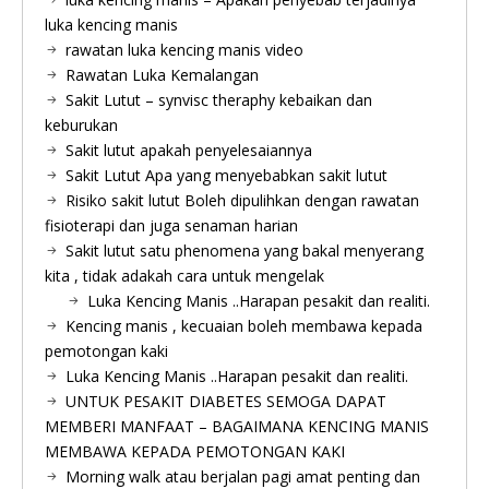
luka kencing manis
rawatan luka kencing manis video
Rawatan Luka Kemalangan
Sakit Lutut – synvisc theraphy kebaikan dan
keburukan
Sakit lutut apakah penyelesaiannya
Sakit Lutut Apa yang menyebabkan sakit lutut
Risiko sakit lutut Boleh dipulihkan dengan rawatan
fisioterapi dan juga senaman harian
Sakit lutut satu phenomena yang bakal menyerang
kita , tidak adakah cara untuk mengelak
Luka Kencing Manis ..Harapan pesakit dan realiti.
Kencing manis , kecuaian boleh membawa kepada
pemotongan kaki
Luka Kencing Manis ..Harapan pesakit dan realiti.
UNTUK PESAKIT DIABETES SEMOGA DAPAT
MEMBERI MANFAAT – BAGAIMANA KENCING MANIS
MEMBAWA KEPADA PEMOTONGAN KAKI
Morning walk atau berjalan pagi amat penting dan