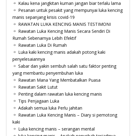
Kalau kena jangkitan kuman jangan biar terlalu lama
Pesanan untuk pesakit yang mempunyai luka kencing
manis sepanjang krisis covid-19
RAWATAN LUKA KENCING MANIS TESTIMONI
Rawatan Luka Kencing Manis Secara Sendiri Di
Rumah Sebenarnya Lebih Efektif
Rawatan Luka Di Rumah
Luka kaki kencing manis adakah potong kaki
penyelesaiannya
Sabar dan yakin sembuh salah satu faktor penting
yang membantu penyembuhan luka
Rawatan Mana Yang Membatalkan Puasa
Rawatan Sakit Lutut
Penting dalam rawatan luka kencing manis
Tips Penjagaan Luka
Adakah semua luka Perlu jahitan
Rawatan Luka Kencing Manis – Diary si pemotong
kaki
Luka kencing manis – serangan mental
luka kencing manis – Apakah penyebab terjadinya