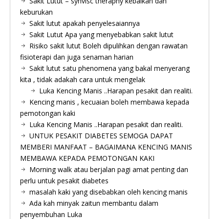
Sakit Lutut – synvisc theraphy kebaikan dan
keburukan
Sakit lutut apakah penyelesaiannya
Sakit Lutut Apa yang menyebabkan sakit lutut
Risiko sakit lutut Boleh dipulihkan dengan rawatan
fisioterapi dan juga senaman harian
Sakit lutut satu phenomena yang bakal menyerang
kita , tidak adakah cara untuk mengelak
Luka Kencing Manis ..Harapan pesakit dan realiti.
Kencing manis , kecuaian boleh membawa kepada
pemotongan kaki
Luka Kencing Manis ..Harapan pesakit dan realiti.
UNTUK PESAKIT DIABETES SEMOGA DAPAT
MEMBERI MANFAAT – BAGAIMANA KENCING MANIS
MEMBAWA KEPADA PEMOTONGAN KAKI
Morning walk atau berjalan pagi amat penting dan
perlu untuk pesakit diabetes
masalah kaki yang disebabkan oleh kencing manis
Ada kah minyak zaitun membantu dalam
penyembuhan Luka