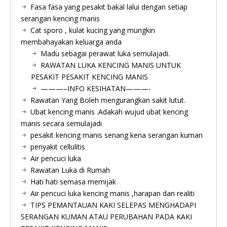
Fasa fasa yang pesakit bakal lalui dengan setiap
serangan kencing manis
Cat sporo , kulat kucing yang mungkin
membahayakan keluarga anda
Madu sebagai perawat luka semulajadi.
RAWATAN LUKA KENCING MANIS UNTUK
PESAKIT PESAKIT KENCING MANIS
———–INFO KESIHATAN———-
Rawatan Yang Boleh mengurangkan sakit lutut.
Ubat kencing manis .Adakah wujud ubat kencing
manis secara semulajadi
pesakit kencing manis senang kena serangan kuman
penyakit cellulitis
Air pencuci luka
Rawatan Luka di Rumah
Hati hati semasa memijak
Air pencuci luka kencing manis ,harapan dan realiti
TIPS PEMANTAUAN KAKI SELEPAS MENGHADAPI
SERANGAN KUMAN ATAU PERUBAHAN PADA KAKI