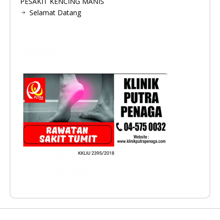
PESAKIT KENCING MANIS
Selamat Datang