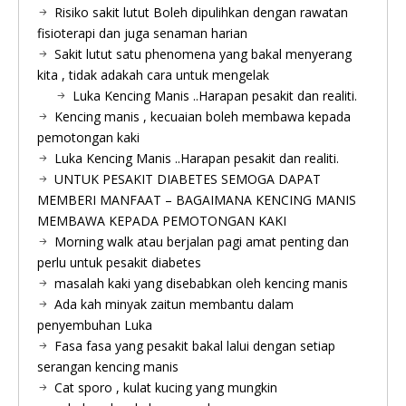
Risiko sakit lutut Boleh dipulihkan dengan rawatan
fisioterapi dan juga senaman harian
Sakit lutut satu phenomena yang bakal menyerang
kita , tidak adakah cara untuk mengelak
Luka Kencing Manis ..Harapan pesakit dan realiti.
Kencing manis , kecuaian boleh membawa kepada
pemotongan kaki
Luka Kencing Manis ..Harapan pesakit dan realiti.
UNTUK PESAKIT DIABETES SEMOGA DAPAT
MEMBERI MANFAAT – BAGAIMANA KENCING MANIS
MEMBAWA KEPADA PEMOTONGAN KAKI
Morning walk atau berjalan pagi amat penting dan
perlu untuk pesakit diabetes
masalah kaki yang disebabkan oleh kencing manis
Ada kah minyak zaitun membantu dalam
penyembuhan Luka
Fasa fasa yang pesakit bakal lalui dengan setiap
serangan kencing manis
Cat sporo , kulat kucing yang mungkin