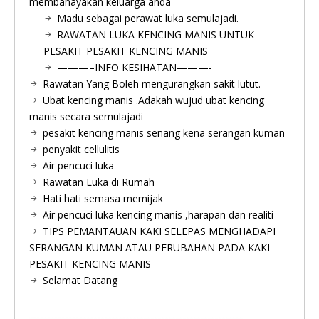
membahayakan keluarga anda
Madu sebagai perawat luka semulajadi.
RAWATAN LUKA KENCING MANIS UNTUK
PESAKIT PESAKIT KENCING MANIS
———–INFO KESIHATAN———-
Rawatan Yang Boleh mengurangkan sakit lutut.
Ubat kencing manis .Adakah wujud ubat kencing
manis secara semulajadi
pesakit kencing manis senang kena serangan kuman
penyakit cellulitis
Air pencuci luka
Rawatan Luka di Rumah
Hati hati semasa memijak
Air pencuci luka kencing manis ,harapan dan realiti
TIPS PEMANTAUAN KAKI SELEPAS MENGHADAPI
SERANGAN KUMAN ATAU PERUBAHAN PADA KAKI
PESAKIT KENCING MANIS
Selamat Datang