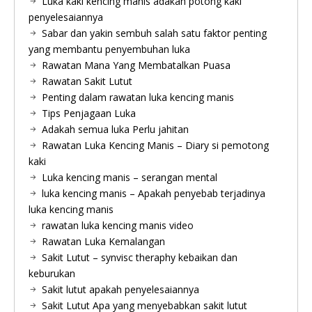
Luka kaki kencing manis adakah potong kaki
penyelesaiannya
Sabar dan yakin sembuh salah satu faktor penting
yang membantu penyembuhan luka
Rawatan Mana Yang Membatalkan Puasa
Rawatan Sakit Lutut
Penting dalam rawatan luka kencing manis
Tips Penjagaan Luka
Adakah semua luka Perlu jahitan
Rawatan Luka Kencing Manis – Diary si pemotong
kaki
Luka kencing manis – serangan mental
luka kencing manis – Apakah penyebab terjadinya
luka kencing manis
rawatan luka kencing manis video
Rawatan Luka Kemalangan
Sakit Lutut – synvisc theraphy kebaikan dan
keburukan
Sakit lutut apakah penyelesaiannya
Sakit Lutut Apa yang menyebabkan sakit lutut