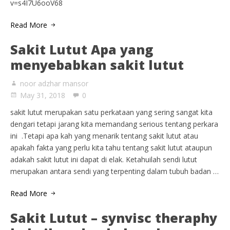
v=s4I7U6ooV68
Read More
Sakit Lutut Apa yang
menyebabkan sakit lutut
noor adzhar mansor
May 31, 2018
0
sakit lutut merupakan satu perkataan yang sering sangat kita
dengari tetapi jarang kita memandang serious tentang perkara
ini .Tetapi apa kah yang menarik tentang sakit lutut atau
apakah fakta yang perlu kita tahu tentang sakit lutut ataupun
adakah sakit lutut ini dapat di elak. Ketahuilah sendi lutut
merupakan antara sendi yang terpenting dalam tubuh badan …
Read More
Sakit Lutut – synvisc theraphy