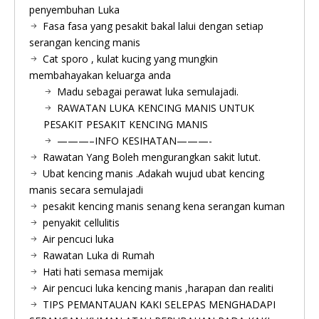
penyembuhan Luka
Fasa fasa yang pesakit bakal lalui dengan setiap
serangan kencing manis
Cat sporo , kulat kucing yang mungkin
membahayakan keluarga anda
Madu sebagai perawat luka semulajadi.
RAWATAN LUKA KENCING MANIS UNTUK
PESAKIT PESAKIT KENCING MANIS
———–INFO KESIHATAN———-
Rawatan Yang Boleh mengurangkan sakit lutut.
Ubat kencing manis .Adakah wujud ubat kencing
manis secara semulajadi
pesakit kencing manis senang kena serangan kuman
penyakit cellulitis
Air pencuci luka
Rawatan Luka di Rumah
Hati hati semasa memijak
Air pencuci luka kencing manis ,harapan dan realiti
TIPS PEMANTAUAN KAKI SELEPAS MENGHADAPI