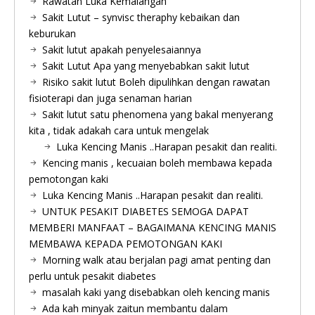
Rawatan Luka Kemalangan
Sakit Lutut – synvisc theraphy kebaikan dan
keburukan
Sakit lutut apakah penyelesaiannya
Sakit Lutut Apa yang menyebabkan sakit lutut
Risiko sakit lutut Boleh dipulihkan dengan rawatan
fisioterapi dan juga senaman harian
Sakit lutut satu phenomena yang bakal menyerang
kita , tidak adakah cara untuk mengelak
Luka Kencing Manis ..Harapan pesakit dan realiti.
Kencing manis , kecuaian boleh membawa kepada
pemotongan kaki
Luka Kencing Manis ..Harapan pesakit dan realiti.
UNTUK PESAKIT DIABETES SEMOGA DAPAT
MEMBERI MANFAAT – BAGAIMANA KENCING MANIS
MEMBAWA KEPADA PEMOTONGAN KAKI
Morning walk atau berjalan pagi amat penting dan
perlu untuk pesakit diabetes
masalah kaki yang disebabkan oleh kencing manis
Ada kah minyak zaitun membantu dalam