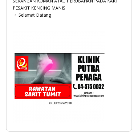
SERANGAN KUMAN ATAU PERUBAHAN PADA KAKI
PESAKIT KENCING MANIS
Selamat Datang