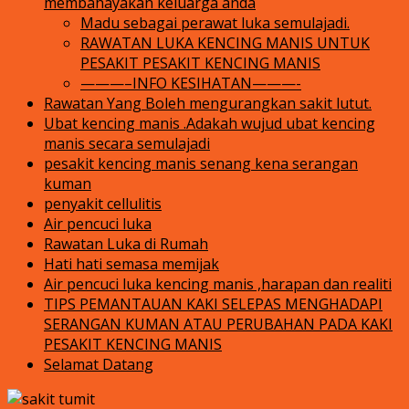
membahayakan keluarga anda
Madu sebagai perawat luka semulajadi.
RAWATAN LUKA KENCING MANIS UNTUK
PESAKIT PESAKIT KENCING MANIS
———–INFO KESIHATAN———-
Rawatan Yang Boleh mengurangkan sakit lutut.
Ubat kencing manis .Adakah wujud ubat kencing
manis secara semulajadi
pesakit kencing manis senang kena serangan
kuman
penyakit cellulitis
Air pencuci luka
Rawatan Luka di Rumah
Hati hati semasa memijak
Air pencuci luka kencing manis ,harapan dan realiti
TIPS PEMANTAUAN KAKI SELEPAS MENGHADAPI
SERANGAN KUMAN ATAU PERUBAHAN PADA KAKI
PESAKIT KENCING MANIS
Selamat Datang