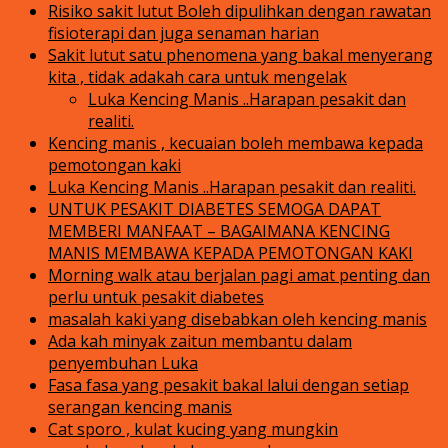
Risiko sakit lutut Boleh dipulihkan dengan rawatan
fisioterapi dan juga senaman harian
Sakit lutut satu phenomena yang bakal menyerang
kita , tidak adakah cara untuk mengelak
Luka Kencing Manis ..Harapan pesakit dan
realiti.
Kencing manis , kecuaian boleh membawa kepada
pemotongan kaki
Luka Kencing Manis ..Harapan pesakit dan realiti.
UNTUK PESAKIT DIABETES SEMOGA DAPAT
MEMBERI MANFAAT – BAGAIMANA KENCING
MANIS MEMBAWA KEPADA PEMOTONGAN KAKI
Morning walk atau berjalan pagi amat penting dan
perlu untuk pesakit diabetes
masalah kaki yang disebabkan oleh kencing manis
Ada kah minyak zaitun membantu dalam
penyembuhan Luka
Fasa fasa yang pesakit bakal lalui dengan setiap
serangan kencing manis
Cat sporo , kulat kucing yang mungkin