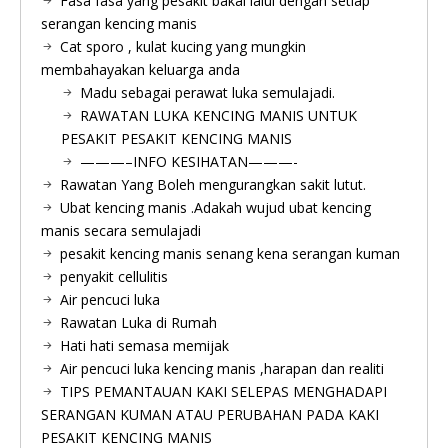
Fasa fasa yang pesakit bakal lalui dengan setiap
serangan kencing manis
Cat sporo , kulat kucing yang mungkin
membahayakan keluarga anda
Madu sebagai perawat luka semulajadi.
RAWATAN LUKA KENCING MANIS UNTUK
PESAKIT PESAKIT KENCING MANIS
———–INFO KESIHATAN———-
Rawatan Yang Boleh mengurangkan sakit lutut.
Ubat kencing manis .Adakah wujud ubat kencing
manis secara semulajadi
pesakit kencing manis senang kena serangan kuman
penyakit cellulitis
Air pencuci luka
Rawatan Luka di Rumah
Hati hati semasa memijak
Air pencuci luka kencing manis ,harapan dan realiti
TIPS PEMANTAUAN KAKI SELEPAS MENGHADAPI
SERANGAN KUMAN ATAU PERUBAHAN PADA KAKI
PESAKIT KENCING MANIS