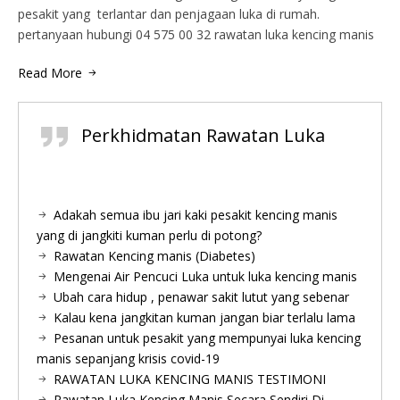
pesakit yang terlantar dan penjagaan luka di rumah.
pertanyaan hubungi 04 575 00 32 rawatan luka kencing manis
Read More
Perkhidmatan Rawatan Luka
Adakah semua ibu jari kaki pesakit kencing manis
yang di jangkiti kuman perlu di potong?
Rawatan Kencing manis (Diabetes)
Mengenai Air Pencuci Luka untuk luka kencing manis
Ubah cara hidup , penawar sakit lutut yang sebenar
Kalau kena jangkitan kuman jangan biar terlalu lama
Pesanan untuk pesakit yang mempunyai luka kencing
manis sepanjang krisis covid-19
RAWATAN LUKA KENCING MANIS TESTIMONI
Rawatan Luka Kencing Manis Secara Sendiri Di