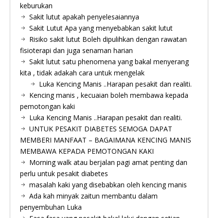
keburukan
Sakit lutut apakah penyelesaiannya
Sakit Lutut Apa yang menyebabkan sakit lutut
Risiko sakit lutut Boleh dipulihkan dengan rawatan
fisioterapi dan juga senaman harian
Sakit lutut satu phenomena yang bakal menyerang
kita , tidak adakah cara untuk mengelak
Luka Kencing Manis ..Harapan pesakit dan realiti.
Kencing manis , kecuaian boleh membawa kepada
pemotongan kaki
Luka Kencing Manis ..Harapan pesakit dan realiti.
UNTUK PESAKIT DIABETES SEMOGA DAPAT
MEMBERI MANFAAT – BAGAIMANA KENCING MANIS
MEMBAWA KEPADA PEMOTONGAN KAKI
Morning walk atau berjalan pagi amat penting dan
perlu untuk pesakit diabetes
masalah kaki yang disebabkan oleh kencing manis
Ada kah minyak zaitun membantu dalam
penyembuhan Luka