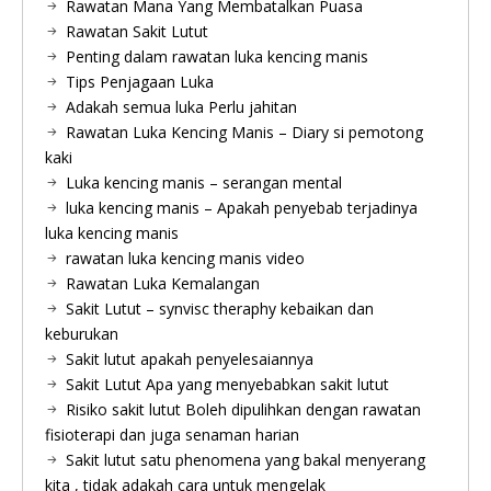
Rawatan Mana Yang Membatalkan Puasa
Rawatan Sakit Lutut
Penting dalam rawatan luka kencing manis
Tips Penjagaan Luka
Adakah semua luka Perlu jahitan
Rawatan Luka Kencing Manis – Diary si pemotong
kaki
Luka kencing manis – serangan mental
luka kencing manis – Apakah penyebab terjadinya
luka kencing manis
rawatan luka kencing manis video
Rawatan Luka Kemalangan
Sakit Lutut – synvisc theraphy kebaikan dan
keburukan
Sakit lutut apakah penyelesaiannya
Sakit Lutut Apa yang menyebabkan sakit lutut
Risiko sakit lutut Boleh dipulihkan dengan rawatan
fisioterapi dan juga senaman harian
Sakit lutut satu phenomena yang bakal menyerang
kita , tidak adakah cara untuk mengelak