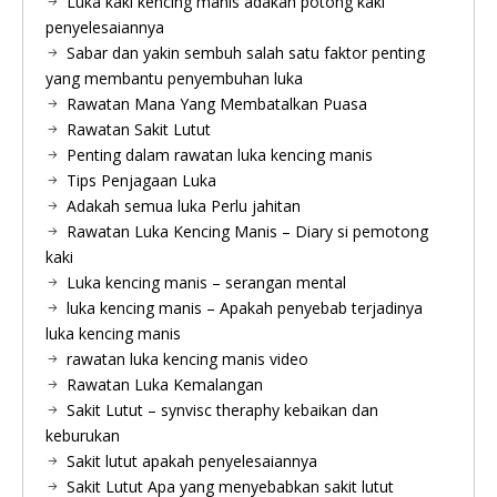
Luka kaki kencing manis adakah potong kaki
penyelesaiannya
Sabar dan yakin sembuh salah satu faktor penting
yang membantu penyembuhan luka
Rawatan Mana Yang Membatalkan Puasa
Rawatan Sakit Lutut
Penting dalam rawatan luka kencing manis
Tips Penjagaan Luka
Adakah semua luka Perlu jahitan
Rawatan Luka Kencing Manis – Diary si pemotong
kaki
Luka kencing manis – serangan mental
luka kencing manis – Apakah penyebab terjadinya
luka kencing manis
rawatan luka kencing manis video
Rawatan Luka Kemalangan
Sakit Lutut – synvisc theraphy kebaikan dan
keburukan
Sakit lutut apakah penyelesaiannya
Sakit Lutut Apa yang menyebabkan sakit lutut