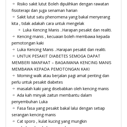
Risiko sakit lutut Boleh dipulihkan dengan rawatan
fisioterapi dan juga senaman harian
Sakit lutut satu phenomena yang bakal menyerang
kita , tidak adakah cara untuk mengelak
Luka Kencing Manis ..Harapan pesakit dan realiti.
Kencing manis , kecuaian boleh membawa kepada
pemotongan kaki
Luka Kencing Manis ..Harapan pesakit dan realiti.
UNTUK PESAKIT DIABETES SEMOGA DAPAT
MEMBERI MANFAAT – BAGAIMANA KENCING MANIS
MEMBAWA KEPADA PEMOTONGAN KAKI
Morning walk atau berjalan pagi amat penting dan
perlu untuk pesakit diabetes
masalah kaki yang disebabkan oleh kencing manis
Ada kah minyak zaitun membantu dalam
penyembuhan Luka
Fasa fasa yang pesakit bakal lalui dengan setiap
serangan kencing manis
Cat sporo , kulat kucing yang mungkin