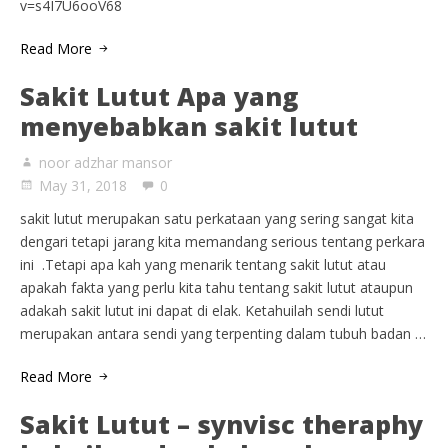
v=s4I7U6ooV68
Read More
Sakit Lutut Apa yang
menyebabkan sakit lutut
noor adzhar mansor
May 31, 2018
0
sakit lutut merupakan satu perkataan yang sering sangat kita
dengari tetapi jarang kita memandang serious tentang perkara
ini .Tetapi apa kah yang menarik tentang sakit lutut atau
apakah fakta yang perlu kita tahu tentang sakit lutut ataupun
adakah sakit lutut ini dapat di elak. Ketahuilah sendi lutut
merupakan antara sendi yang terpenting dalam tubuh badan …
Read More
Sakit Lutut – synvisc theraphy