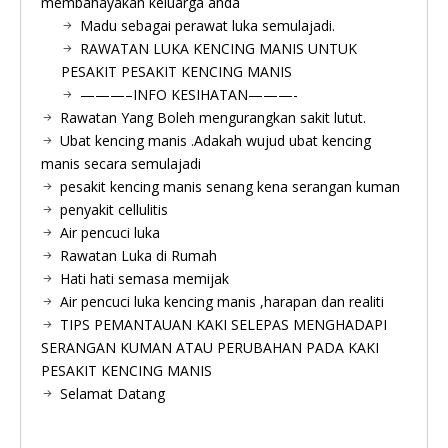
membahayakan keluarga anda
Madu sebagai perawat luka semulajadi.
RAWATAN LUKA KENCING MANIS UNTUK
PESAKIT PESAKIT KENCING MANIS
———–INFO KESIHATAN———-
Rawatan Yang Boleh mengurangkan sakit lutut.
Ubat kencing manis .Adakah wujud ubat kencing
manis secara semulajadi
pesakit kencing manis senang kena serangan kuman
penyakit cellulitis
Air pencuci luka
Rawatan Luka di Rumah
Hati hati semasa memijak
Air pencuci luka kencing manis ,harapan dan realiti
TIPS PEMANTAUAN KAKI SELEPAS MENGHADAPI
SERANGAN KUMAN ATAU PERUBAHAN PADA KAKI
PESAKIT KENCING MANIS
Selamat Datang