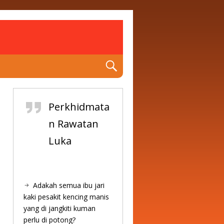
Perkhidmata
n Rawatan
Luka
Adakah semua ibu jari
kaki pesakit kencing manis
yang di jangkiti kuman
perlu di potong?