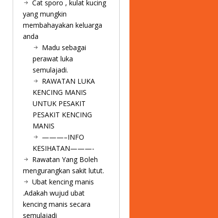
Cat sporo , kulat kucing
yang mungkin
membahayakan keluarga
anda
Madu sebagai
perawat luka
semulajadi.
RAWATAN LUKA
KENCING MANIS
UNTUK PESAKIT
PESAKIT KENCING
MANIS
———–INFO
KESIHATAN———-
Rawatan Yang Boleh
mengurangkan sakit lutut.
Ubat kencing manis
.Adakah wujud ubat
kencing manis secara
semulajadi