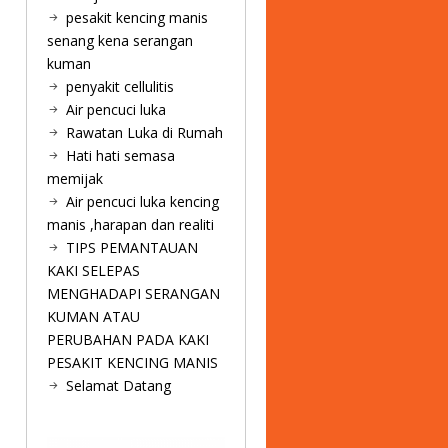
pesakit kencing manis
senang kena serangan
kuman
penyakit cellulitis
Air pencuci luka
Rawatan Luka di Rumah
Hati hati semasa
memijak
Air pencuci luka kencing
manis ,harapan dan realiti
TIPS PEMANTAUAN
KAKI SELEPAS
MENGHADAPI SERANGAN
KUMAN ATAU
PERUBAHAN PADA KAKI
PESAKIT KENCING MANIS
Selamat Datang