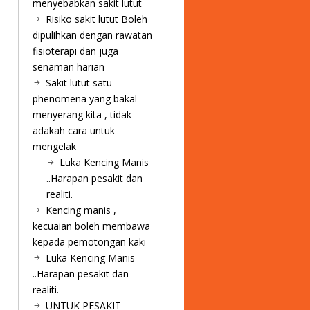
menyebabkan sakit lutut
Risiko sakit lutut Boleh
dipulihkan dengan rawatan
fisioterapi dan juga
senaman harian
Sakit lutut satu
phenomena yang bakal
menyerang kita , tidak
adakah cara untuk
mengelak
Luka Kencing Manis
..Harapan pesakit dan
realiti.
Kencing manis ,
kecuaian boleh membawa
kepada pemotongan kaki
Luka Kencing Manis
..Harapan pesakit dan
realiti.
UNTUK PESAKIT