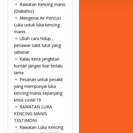
Rawatan Kencing manis
(Diabetes)
Mengenai Air Pencuci
Luka untuk luka kencing
manis
Ubah cara hidup ,
penawar sakit lutut yang
sebenar
Kalau kena jangkitan
kuman jangan biar terlalu
lama
Pesanan untuk pesakit
yang mempunyai luka
kencing manis sepanjang
krisis covid-19
RAWATAN LUKA
KENCING MANIS
TESTIMONI
Rawatan Luka Kencing