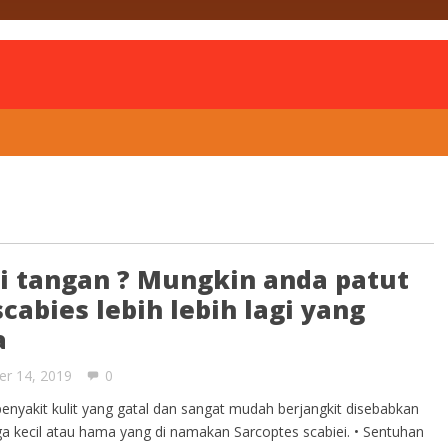
is
ai tangan ? Mungkin anda patut
cabies lebih lebih lagi yang
a
er 14, 2019
0
enyakit kulit yang gatal dan sangat mudah berjangkit disebabkan
ga kecil atau hama yang di namakan Sarcoptes scabiei. • Sentuhan