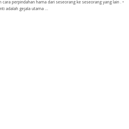
lah cara perpindahan hama dari seseorang ke seseorang yang lain . •
enti adalah gejala utama …