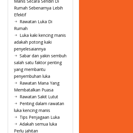
Manis Secara Sendiri Di
Rumah Sebenarnya Lebih
Efektif
Rawatan Luka Di
Rumah
Luka kaki kencing manis
adakah potong kaki
penyelesaiannya
Sabar dan yakin sembuh
salah satu faktor penting
yang membantu
penyembuhan luka
Rawatan Mana Yang
Membatalkan Puasa
Rawatan Sakit Lutut
Penting dalam rawatan
luka kencing manis
Tips Penjagaan Luka
Adakah semua luka
Perlu jahitan