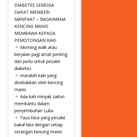
DIABETES SEMOGA
DAPAT MEMBERI
MANFAAT – BAGAIMANA
KENCING MANIS
MEMBAWA KEPADA
PEMOTONGAN KAKI
Morning walk atau
berjalan pagi amat penting
dan perlu untuk pesakit
diabetes
masalah kaki yang
disebabkan oleh kencing
manis
Ada kah minyak zaitun
membantu dalam
penyembuhan Luka
Fasa fasa yang pesakit
bakal lalui dengan setiap
serangan kencing manis