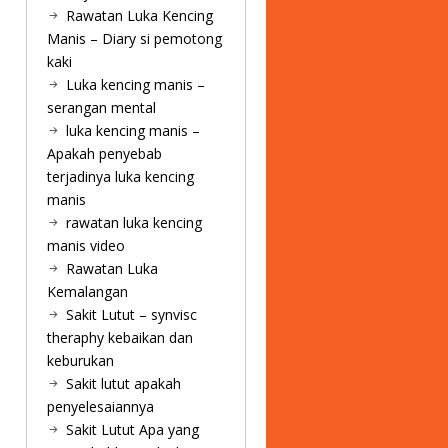
Rawatan Luka Kencing
Manis – Diary si pemotong
kaki
Luka kencing manis –
serangan mental
luka kencing manis –
Apakah penyebab
terjadinya luka kencing
manis
rawatan luka kencing
manis video
Rawatan Luka
Kemalangan
Sakit Lutut – synvisc
theraphy kebaikan dan
keburukan
Sakit lutut apakah
penyelesaiannya
Sakit Lutut Apa yang