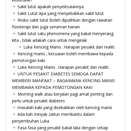
Sakit lutut apakah penyelesaiannya
Sakit Lutut Apa yang menyebabkan sakit lutut
Risiko sakit lutut Boleh dipulihkan dengan rawatan
fisioterapi dan juga senaman harian
Sakit lutut satu phenomena yang bakal menyerang
kita , tidak adakah cara untuk mengelak
Luka Kencing Manis ..Harapan pesakit dan realiti.
Kencing manis , kecuaian boleh membawa kepada
pemotongan kaki
Luka Kencing Manis ..Harapan pesakit dan realiti.
UNTUK PESAKIT DIABETES SEMOGA DAPAT
MEMBERI MANFAAT – BAGAIMANA KENCING MANIS
MEMBAWA KEPADA PEMOTONGAN KAKI
Morning walk atau berjalan pagi amat penting dan
perlu untuk pesakit diabetes
masalah kaki yang disebabkan oleh kencing manis
Ada kah minyak zaitun membantu dalam
penyembuhan Luka
Fasa fasa yang pesakit bakal lalui dengan setiap