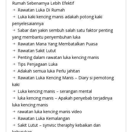
Rumah Sebenarnya Lebih Efektif
Rawatan Luka Di Rumah
Luka kaki kencing manis adakah potong kaki
penyelesaiannya
Sabar dan yakin sembuh salah satu faktor penting
yang membantu penyembuhan luka
Rawatan Mana Yang Membatalkan Puasa
Rawatan Sakit Lutut
Penting dalam rawatan luka kencing manis
Tips Penjagaan Luka
Adakah semua luka Perlu jahitan
Rawatan Luka Kencing Manis – Diary si pemotong
kaki
Luka kencing manis – serangan mental
luka kencing manis – Apakah penyebab terjadinya
luka kencing manis
rawatan luka kencing manis video
Rawatan Luka Kemalangan
Sakit Lutut – synvisc theraphy kebaikan dan
keburukan