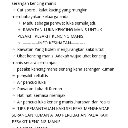
serangan kencing manis
Cat sporo , kulat kucing yang mungkin
membahayakan keluarga anda
Madu sebagai perawat luka semulajadi.
RAWATAN LUKA KENCING MANIS UNTUK
PESAKIT PESAKIT KENCING MANIS
———–INFO KESIHATAN———-
Rawatan Yang Boleh mengurangkan sakit lutut.
Ubat kencing manis .Adakah wujud ubat kencing
manis secara semulajadi
pesakit kencing manis senang kena serangan kuman
penyakit cellulitis
Air pencuci luka
Rawatan Luka di Rumah
Hati hati semasa memijak
Air pencuci luka kencing manis ,harapan dan realiti
TIPS PEMANTAUAN KAKI SELEPAS MENGHADAPI
SERANGAN KUMAN ATAU PERUBAHAN PADA KAKI
PESAKIT KENCING MANIS