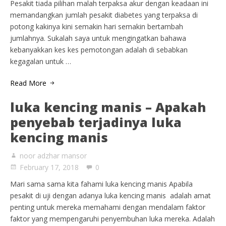
Pesakit tiada pilihan malah terpaksa akur dengan keadaan ini
memandangkan jumlah pesakit diabetes yang terpaksa di
potong kakinya kini semakin hari semakin bertambah
jumlahnya. Sukalah saya untuk mengingatkan bahawa
kebanyakkan kes kes pemotongan adalah di sebabkan
kegagalan untuk …
Read More
luka kencing manis – Apakah
penyebab terjadinya luka
kencing manis
noor adzhar mansor
February 17, 2018
0
Mari sama sama kita fahami luka kencing manis Apabila
pesakit di uji dengan adanya luka kencing manis adalah amat
penting untuk mereka memahami dengan mendalam faktor
faktor yang mempengaruhi penyembuhan luka mereka. Adalah