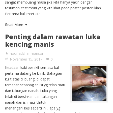
sangat membuang masa jika kita hanya yakin dengan
testimoni testimoni yang kita lihat pada poster poster iklan .
Pertama kali mari kita …
Read More
Penting dalam rawatan luka
kencing manis
noor adzhar mansor
November 15, 2017
0
Keadaan kaki pesakit semasa kali
pertama datang ke klinik. Bahagian
kulit atas di buang ,di dapati
terdapat sebahagian isi yg telah mati
dan takungan nanah. Luka yang
telah di bersihkan dari takungan
nanah dan isi mati. Untuk
menangani kes seperti ini , apa yg