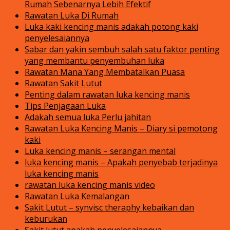
Rumah Sebenarnya Lebih Efektif
Rawatan Luka Di Rumah
Luka kaki kencing manis adakah potong kaki
penyelesaiannya
Sabar dan yakin sembuh salah satu faktor penting
yang membantu penyembuhan luka
Rawatan Mana Yang Membatalkan Puasa
Rawatan Sakit Lutut
Penting dalam rawatan luka kencing manis
Tips Penjagaan Luka
Adakah semua luka Perlu jahitan
Rawatan Luka Kencing Manis – Diary si pemotong
kaki
Luka kencing manis – serangan mental
luka kencing manis – Apakah penyebab terjadinya
luka kencing manis
rawatan luka kencing manis video
Rawatan Luka Kemalangan
Sakit Lutut – synvisc theraphy kebaikan dan
keburukan
Sakit lutut apakah penyelesaiannya