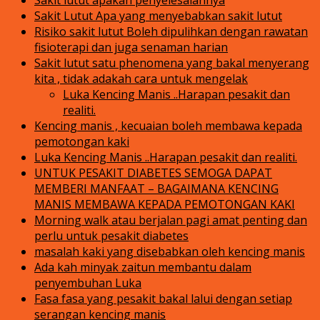
Sakit Lutut Apa yang menyebabkan sakit lutut
Risiko sakit lutut Boleh dipulihkan dengan rawatan
fisioterapi dan juga senaman harian
Sakit lutut satu phenomena yang bakal menyerang
kita , tidak adakah cara untuk mengelak
Luka Kencing Manis ..Harapan pesakit dan
realiti.
Kencing manis , kecuaian boleh membawa kepada
pemotongan kaki
Luka Kencing Manis ..Harapan pesakit dan realiti.
UNTUK PESAKIT DIABETES SEMOGA DAPAT
MEMBERI MANFAAT – BAGAIMANA KENCING
MANIS MEMBAWA KEPADA PEMOTONGAN KAKI
Morning walk atau berjalan pagi amat penting dan
perlu untuk pesakit diabetes
masalah kaki yang disebabkan oleh kencing manis
Ada kah minyak zaitun membantu dalam
penyembuhan Luka
Fasa fasa yang pesakit bakal lalui dengan setiap
serangan kencing manis