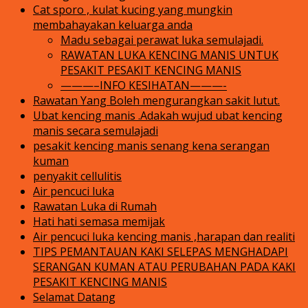
Cat sporo , kulat kucing yang mungkin
membahayakan keluarga anda
Madu sebagai perawat luka semulajadi.
RAWATAN LUKA KENCING MANIS UNTUK
PESAKIT PESAKIT KENCING MANIS
———–INFO KESIHATAN———-
Rawatan Yang Boleh mengurangkan sakit lutut.
Ubat kencing manis .Adakah wujud ubat kencing
manis secara semulajadi
pesakit kencing manis senang kena serangan
kuman
penyakit cellulitis
Air pencuci luka
Rawatan Luka di Rumah
Hati hati semasa memijak
Air pencuci luka kencing manis ,harapan dan realiti
TIPS PEMANTAUAN KAKI SELEPAS MENGHADAPI
SERANGAN KUMAN ATAU PERUBAHAN PADA KAKI
PESAKIT KENCING MANIS
Selamat Datang