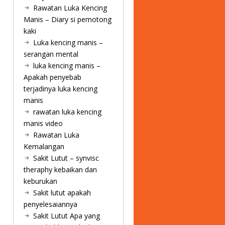
Rawatan Luka Kencing
Manis – Diary si pemotong
kaki
Luka kencing manis –
serangan mental
luka kencing manis –
Apakah penyebab
terjadinya luka kencing
manis
rawatan luka kencing
manis video
Rawatan Luka
Kemalangan
Sakit Lutut – synvisc
theraphy kebaikan dan
keburukan
Sakit lutut apakah
penyelesaiannya
Sakit Lutut Apa yang