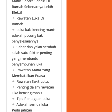
Manis Secara Sendiri Di
Rumah Sebenarnya Lebih
Efektif
Rawatan Luka Di
Rumah
Luka kaki kencing manis
adakah potong kaki
penyelesaiannya
Sabar dan yakin sembuh
salah satu faktor penting
yang membantu
penyembuhan luka
Rawatan Mana Yang
Membatalkan Puasa
Rawatan Sakit Lutut
Penting dalam rawatan
luka kencing manis
Tips Penjagaan Luka
Adakah semua luka
Perlu jahitan