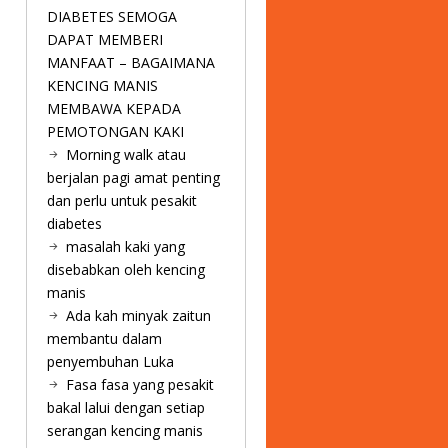
DIABETES SEMOGA
DAPAT MEMBERI
MANFAAT – BAGAIMANA
KENCING MANIS
MEMBAWA KEPADA
PEMOTONGAN KAKI
Morning walk atau
berjalan pagi amat penting
dan perlu untuk pesakit
diabetes
masalah kaki yang
disebabkan oleh kencing
manis
Ada kah minyak zaitun
membantu dalam
penyembuhan Luka
Fasa fasa yang pesakit
bakal lalui dengan setiap
serangan kencing manis