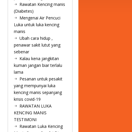
Rawatan Kencing manis
(Diabetes)
Mengenai Air Pencuci
Luka untuk luka kencing
manis
Ubah cara hidup ,
penawar sakit lutut yang
sebenar
Kalau kena jangkitan
kuman jangan biar terlalu
lama
Pesanan untuk pesakit
yang mempunyai luka
kencing manis sepanjang
krisis covid-19
RAWATAN LUKA
KENCING MANIS
TESTIMONI
Rawatan Luka Kencing