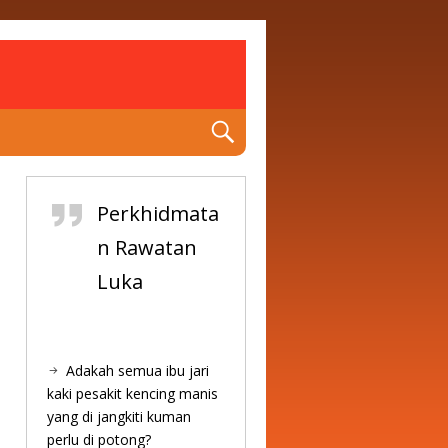
Perkhidmata
n Rawatan
Luka
Adakah semua ibu jari
kaki pesakit kencing manis
yang di jangkiti kuman
perlu di potong?