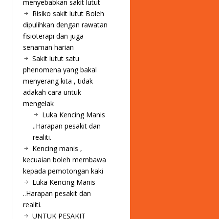
menyebabkan sakit lutut
Risiko sakit lutut Boleh
dipulihkan dengan rawatan
fisioterapi dan juga
senaman harian
Sakit lutut satu
phenomena yang bakal
menyerang kita , tidak
adakah cara untuk
mengelak
Luka Kencing Manis
..Harapan pesakit dan
realiti.
Kencing manis ,
kecuaian boleh membawa
kepada pemotongan kaki
Luka Kencing Manis
..Harapan pesakit dan
realiti.
UNTUK PESAKIT