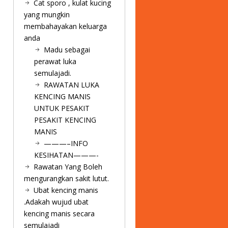
Cat sporo , kulat kucing
yang mungkin
membahayakan keluarga
anda
Madu sebagai
perawat luka
semulajadi.
RAWATAN LUKA
KENCING MANIS
UNTUK PESAKIT
PESAKIT KENCING
MANIS
———–INFO
KESIHATAN———-
Rawatan Yang Boleh
mengurangkan sakit lutut.
Ubat kencing manis
.Adakah wujud ubat
kencing manis secara
semulajadi