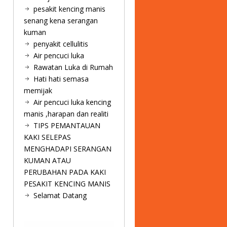
pesakit kencing manis
senang kena serangan
kuman
penyakit cellulitis
Air pencuci luka
Rawatan Luka di Rumah
Hati hati semasa
memijak
Air pencuci luka kencing
manis ,harapan dan realiti
TIPS PEMANTAUAN
KAKI SELEPAS
MENGHADAPI SERANGAN
KUMAN ATAU
PERUBAHAN PADA KAKI
PESAKIT KENCING MANIS
Selamat Datang