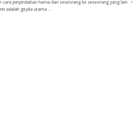
lah cara perpindahan hama dari seseorang ke seseorang yang lain . •
enti adalah gejala utama …