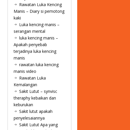
Rawatan Luka Kencing
Manis – Diary si pemotong
kaki
Luka kencing manis –
serangan mental
luka kencing manis –
Apakah penyebab
terjadinya luka kencing
manis
rawatan luka kencing
manis video
Rawatan Luka
Kemalangan
Sakit Lutut – synvisc
theraphy kebaikan dan
keburukan
Sakit lutut apakah
penyelesaiannya
Sakit Lutut Apa yang