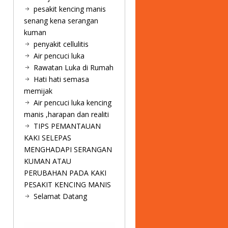
pesakit kencing manis
senang kena serangan
kuman
penyakit cellulitis
Air pencuci luka
Rawatan Luka di Rumah
Hati hati semasa
memijak
Air pencuci luka kencing
manis ,harapan dan realiti
TIPS PEMANTAUAN
KAKI SELEPAS
MENGHADAPI SERANGAN
KUMAN ATAU
PERUBAHAN PADA KAKI
PESAKIT KENCING MANIS
Selamat Datang