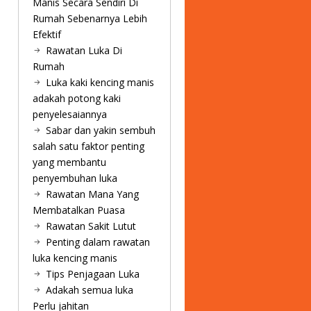
Manis Secara Sendiri Di
Rumah Sebenarnya Lebih
Efektif
Rawatan Luka Di
Rumah
Luka kaki kencing manis
adakah potong kaki
penyelesaiannya
Sabar dan yakin sembuh
salah satu faktor penting
yang membantu
penyembuhan luka
Rawatan Mana Yang
Membatalkan Puasa
Rawatan Sakit Lutut
Penting dalam rawatan
luka kencing manis
Tips Penjagaan Luka
Adakah semua luka
Perlu jahitan