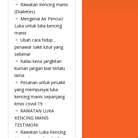
Rawatan Kencing manis
(Diabetes)
Mengenai Air Pencuci
Luka untuk luka kencing
manis
Ubah cara hidup ,
penawar sakit lutut yang
sebenar
Kalau kena jangkitan
kuman jangan biar terlalu
lama
Pesanan untuk pesakit
yang mempunyai luka
kencing manis sepanjang
krisis covid-19
RAWATAN LUKA
KENCING MANIS
TESTIMONI
Rawatan Luka Kencing