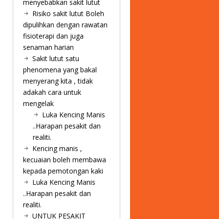
menyebabkan sakit lutut
Risiko sakit lutut Boleh
dipulihkan dengan rawatan
fisioterapi dan juga
senaman harian
Sakit lutut satu
phenomena yang bakal
menyerang kita , tidak
adakah cara untuk
mengelak
Luka Kencing Manis
..Harapan pesakit dan
realiti.
Kencing manis ,
kecuaian boleh membawa
kepada pemotongan kaki
Luka Kencing Manis
..Harapan pesakit dan
realiti.
UNTUK PESAKIT