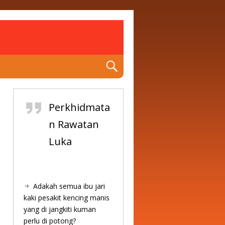
Perkhidmata
n Rawatan
Luka
Adakah semua ibu jari
kaki pesakit kencing manis
yang di jangkiti kuman
perlu di potong?