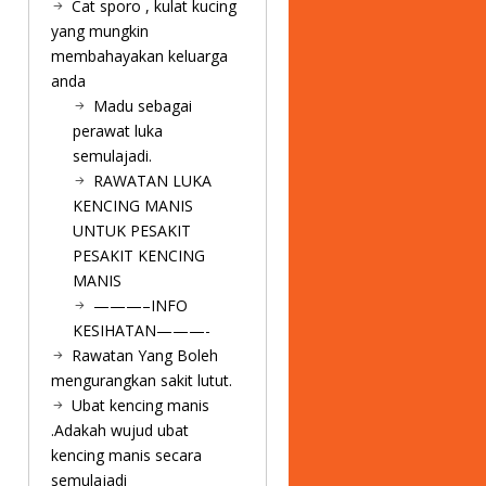
Cat sporo , kulat kucing
yang mungkin
membahayakan keluarga
anda
Madu sebagai
perawat luka
semulajadi.
RAWATAN LUKA
KENCING MANIS
UNTUK PESAKIT
PESAKIT KENCING
MANIS
———–INFO
KESIHATAN———-
Rawatan Yang Boleh
mengurangkan sakit lutut.
Ubat kencing manis
.Adakah wujud ubat
kencing manis secara
semulajadi