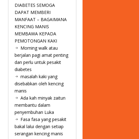
DIABETES SEMOGA
DAPAT MEMBERI
MANFAAT – BAGAIMANA
KENCING MANIS
MEMBAWA KEPADA
PEMOTONGAN KAKI
Morning walk atau
berjalan pagi amat penting
dan perlu untuk pesakit
diabetes
masalah kaki yang
disebabkan oleh kencing
manis
Ada kah minyak zaitun
membantu dalam
penyembuhan Luka
Fasa fasa yang pesakit
bakal lalui dengan setiap
serangan kencing manis