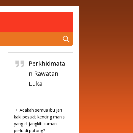
Perkhidmata
n Rawatan
Luka
Adakah semua ibu jari
kaki pesakit kencing manis
yang di jangkiti kuman
perlu di potong?