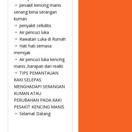
pesakit kencing manis
senang kena serangan
kuman
penyakit cellulitis
Air pencuci luka
Rawatan Luka di Rumah
Hati hati semasa
memijak
Air pencuci luka kencing
manis ,harapan dan realiti
TIPS PEMANTAUAN
KAKI SELEPAS
MENGHADAPI SERANGAN
KUMAN ATAU
PERUBAHAN PADA KAKI
PESAKIT KENCING MANIS
Selamat Datang