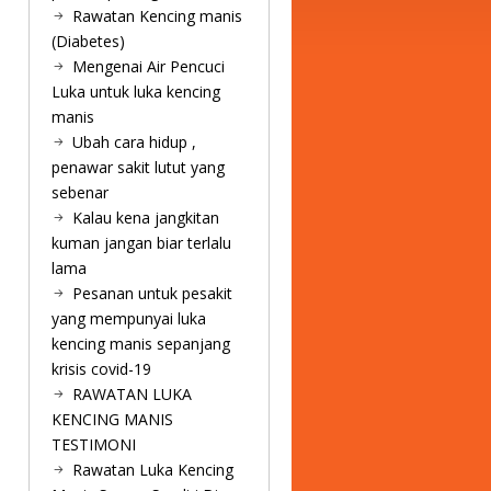
Rawatan Kencing manis
(Diabetes)
Mengenai Air Pencuci
Luka untuk luka kencing
manis
Ubah cara hidup ,
penawar sakit lutut yang
sebenar
Kalau kena jangkitan
kuman jangan biar terlalu
lama
Pesanan untuk pesakit
yang mempunyai luka
kencing manis sepanjang
krisis covid-19
RAWATAN LUKA
KENCING MANIS
TESTIMONI
Rawatan Luka Kencing