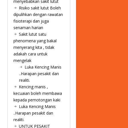
menyebabkan sakit lutut
Risiko sakit lutut Boleh
dipulihkan dengan rawatan
fisioterapi dan juga
senaman harian
Sakit lutut satu
phenomena yang bakal
menyerang kita , tidak
adakah cara untuk
mengelak
Luka Kencing Manis
..Harapan pesakit dan
realiti.
Kencing manis ,
kecuaian boleh membawa
kepada pemotongan kaki
Luka Kencing Manis
..Harapan pesakit dan
realiti.
UNTUK PESAKIT