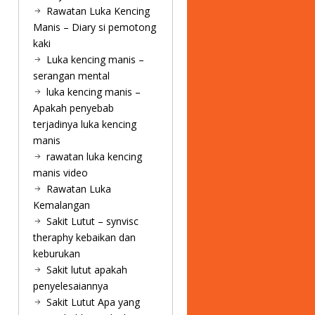
Rawatan Luka Kencing
Manis – Diary si pemotong
kaki
Luka kencing manis –
serangan mental
luka kencing manis –
Apakah penyebab
terjadinya luka kencing
manis
rawatan luka kencing
manis video
Rawatan Luka
Kemalangan
Sakit Lutut – synvisc
theraphy kebaikan dan
keburukan
Sakit lutut apakah
penyelesaiannya
Sakit Lutut Apa yang