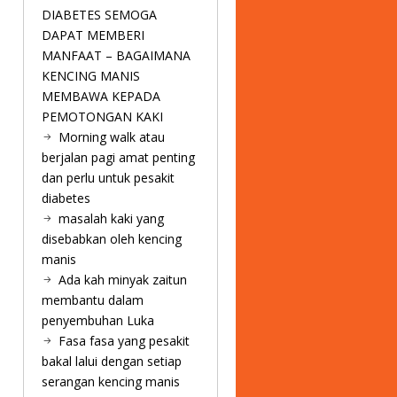
DIABETES SEMOGA
DAPAT MEMBERI
MANFAAT – BAGAIMANA
KENCING MANIS
MEMBAWA KEPADA
PEMOTONGAN KAKI
Morning walk atau
berjalan pagi amat penting
dan perlu untuk pesakit
diabetes
masalah kaki yang
disebabkan oleh kencing
manis
Ada kah minyak zaitun
membantu dalam
penyembuhan Luka
Fasa fasa yang pesakit
bakal lalui dengan setiap
serangan kencing manis