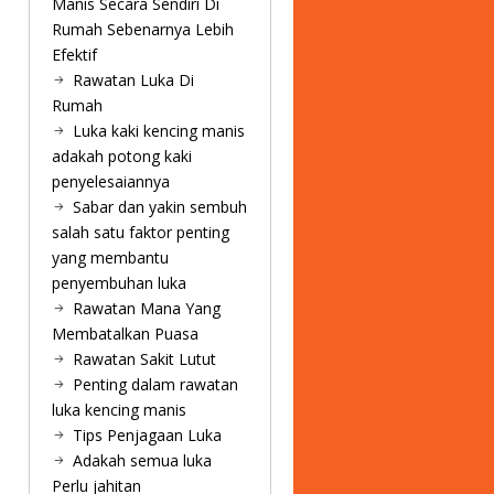
Manis Secara Sendiri Di
Rumah Sebenarnya Lebih
Efektif
Rawatan Luka Di
Rumah
Luka kaki kencing manis
adakah potong kaki
penyelesaiannya
Sabar dan yakin sembuh
salah satu faktor penting
yang membantu
penyembuhan luka
Rawatan Mana Yang
Membatalkan Puasa
Rawatan Sakit Lutut
Penting dalam rawatan
luka kencing manis
Tips Penjagaan Luka
Adakah semua luka
Perlu jahitan