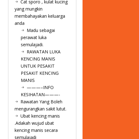
Cat sporo , kulat kucing
yang mungkin
membahayakan keluarga
anda
Madu sebagai
perawat luka
semulajadi.
RAWATAN LUKA
KENCING MANIS
UNTUK PESAKIT
PESAKIT KENCING
MANIS
———–INFO
KESIHATAN———-
Rawatan Yang Boleh
mengurangkan sakit lutut.
Ubat kencing manis
.Adakah wujud ubat
kencing manis secara
semulajadi