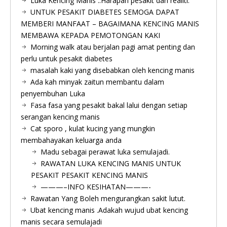
Luka Kencing Manis ..Harapan pesakit dan realiti.
UNTUK PESAKIT DIABETES SEMOGA DAPAT
MEMBERI MANFAAT – BAGAIMANA KENCING MANIS
MEMBAWA KEPADA PEMOTONGAN KAKI
Morning walk atau berjalan pagi amat penting dan
perlu untuk pesakit diabetes
masalah kaki yang disebabkan oleh kencing manis
Ada kah minyak zaitun membantu dalam
penyembuhan Luka
Fasa fasa yang pesakit bakal lalui dengan setiap
serangan kencing manis
Cat sporo , kulat kucing yang mungkin
membahayakan keluarga anda
Madu sebagai perawat luka semulajadi.
RAWATAN LUKA KENCING MANIS UNTUK
PESAKIT PESAKIT KENCING MANIS
———–INFO KESIHATAN———-
Rawatan Yang Boleh mengurangkan sakit lutut.
Ubat kencing manis .Adakah wujud ubat kencing
manis secara semulajadi