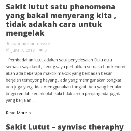
Sakit lutut satu phenomena
yang bakal menyerang kita ,
tidak adakah cara untuk
mengelak
noor adzhar mansor
June 7, 2018
0
Pembedahan lutut adakah satu penyelesaian Dulu dulu
semasa saya kecil , sering saya perhatikan semasa hari kenduri
akan ada beberapa makcik makcik yang berbadan besar
berjalan terhoyong hayang , ada yang menngunakan tongkat
ada juga yang tidak menggunakan tongkat. Ada yang berjalan
tinggi rendah seolah olah kaki tidak sama panjang ada jugak
yang berjalan …
Read More
Sakit Lutut – synvisc theraphy