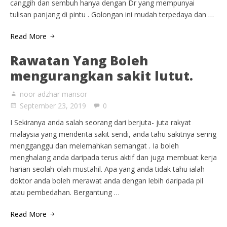
canggih dan sembuh hanya dengan Dr yang mempunyai
tulisan panjang di pintu . Golongan ini mudah terpedaya dan …
Read More
Rawatan Yang Boleh
mengurangkan sakit lutut.
noor adzhar mansor
September 23, 2019
0
I Sekiranya anda salah seorang dari berjuta- juta rakyat
malaysia yang menderita sakit sendi, anda tahu sakitnya sering
mengganggu dan melemahkan semangat . Ia boleh
menghalang anda daripada terus aktif dan juga membuat kerja
harian seolah-olah mustahil. Apa yang anda tidak tahu ialah
doktor anda boleh merawat anda dengan lebih daripada pil
atau pembedahan. Bergantung …
Read More