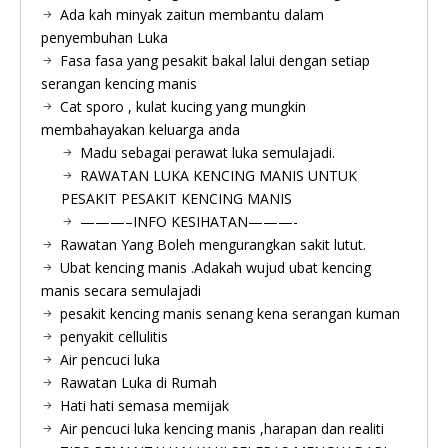
Ada kah minyak zaitun membantu dalam
penyembuhan Luka
Fasa fasa yang pesakit bakal lalui dengan setiap
serangan kencing manis
Cat sporo , kulat kucing yang mungkin
membahayakan keluarga anda
Madu sebagai perawat luka semulajadi.
RAWATAN LUKA KENCING MANIS UNTUK
PESAKIT PESAKIT KENCING MANIS
———–INFO KESIHATAN———-
Rawatan Yang Boleh mengurangkan sakit lutut.
Ubat kencing manis .Adakah wujud ubat kencing
manis secara semulajadi
pesakit kencing manis senang kena serangan kuman
penyakit cellulitis
Air pencuci luka
Rawatan Luka di Rumah
Hati hati semasa memijak
Air pencuci luka kencing manis ,harapan dan realiti