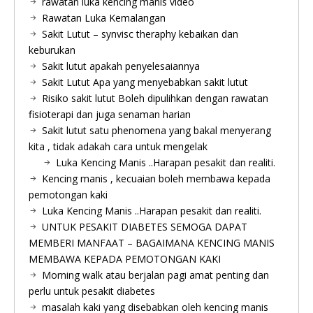
rawatan luka kencing manis video
Rawatan Luka Kemalangan
Sakit Lutut – synvisc theraphy kebaikan dan
keburukan
Sakit lutut apakah penyelesaiannya
Sakit Lutut Apa yang menyebabkan sakit lutut
Risiko sakit lutut Boleh dipulihkan dengan rawatan
fisioterapi dan juga senaman harian
Sakit lutut satu phenomena yang bakal menyerang
kita , tidak adakah cara untuk mengelak
Luka Kencing Manis ..Harapan pesakit dan realiti.
Kencing manis , kecuaian boleh membawa kepada
pemotongan kaki
Luka Kencing Manis ..Harapan pesakit dan realiti.
UNTUK PESAKIT DIABETES SEMOGA DAPAT
MEMBERI MANFAAT – BAGAIMANA KENCING MANIS
MEMBAWA KEPADA PEMOTONGAN KAKI
Morning walk atau berjalan pagi amat penting dan
perlu untuk pesakit diabetes
masalah kaki yang disebabkan oleh kencing manis