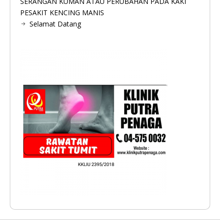
SERANGAN KUMAN ATAU PERUBAHAN PADA KAKI
PESAKIT KENCING MANIS
Selamat Datang