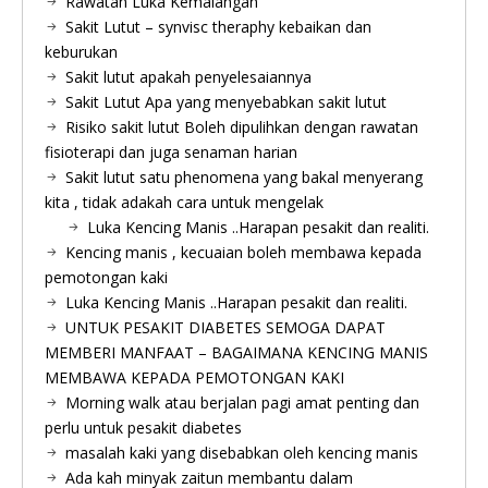
Rawatan Luka Kemalangan
Sakit Lutut – synvisc theraphy kebaikan dan
keburukan
Sakit lutut apakah penyelesaiannya
Sakit Lutut Apa yang menyebabkan sakit lutut
Risiko sakit lutut Boleh dipulihkan dengan rawatan
fisioterapi dan juga senaman harian
Sakit lutut satu phenomena yang bakal menyerang
kita , tidak adakah cara untuk mengelak
Luka Kencing Manis ..Harapan pesakit dan realiti.
Kencing manis , kecuaian boleh membawa kepada
pemotongan kaki
Luka Kencing Manis ..Harapan pesakit dan realiti.
UNTUK PESAKIT DIABETES SEMOGA DAPAT
MEMBERI MANFAAT – BAGAIMANA KENCING MANIS
MEMBAWA KEPADA PEMOTONGAN KAKI
Morning walk atau berjalan pagi amat penting dan
perlu untuk pesakit diabetes
masalah kaki yang disebabkan oleh kencing manis
Ada kah minyak zaitun membantu dalam