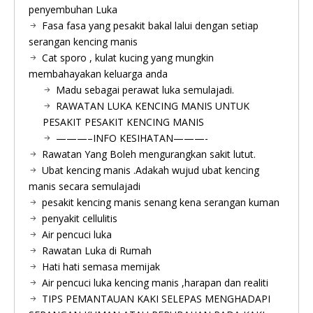
penyembuhan Luka
Fasa fasa yang pesakit bakal lalui dengan setiap
serangan kencing manis
Cat sporo , kulat kucing yang mungkin
membahayakan keluarga anda
Madu sebagai perawat luka semulajadi.
RAWATAN LUKA KENCING MANIS UNTUK
PESAKIT PESAKIT KENCING MANIS
———–INFO KESIHATAN———-
Rawatan Yang Boleh mengurangkan sakit lutut.
Ubat kencing manis .Adakah wujud ubat kencing
manis secara semulajadi
pesakit kencing manis senang kena serangan kuman
penyakit cellulitis
Air pencuci luka
Rawatan Luka di Rumah
Hati hati semasa memijak
Air pencuci luka kencing manis ,harapan dan realiti
TIPS PEMANTAUAN KAKI SELEPAS MENGHADAPI