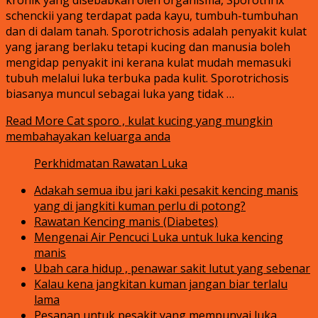
schenckii yang terdapat pada kayu, tumbuh-tumbuhan
dan di dalam tanah. Sporotrichosis adalah penyakit kulat
yang jarang berlaku tetapi kucing dan manusia boleh
mengidap penyakit ini kerana kulat mudah memasuki
tubuh melalui luka terbuka pada kulit. Sporotrichosis
biasanya muncul sebagai luka yang tidak …
Read More
Cat sporo , kulat kucing yang mungkin
membahayakan keluarga anda
Perkhidmatan Rawatan Luka
Adakah semua ibu jari kaki pesakit kencing manis
yang di jangkiti kuman perlu di potong?
Rawatan Kencing manis (Diabetes)
Mengenai Air Pencuci Luka untuk luka kencing
manis
Ubah cara hidup , penawar sakit lutut yang sebenar
Kalau kena jangkitan kuman jangan biar terlalu
lama
Pesanan untuk pesakit yang mempunyai luka