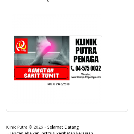
Klinik Putra
© 2026
Selamat Datang
Jangan abaikan institusi kesihatan kerajaan