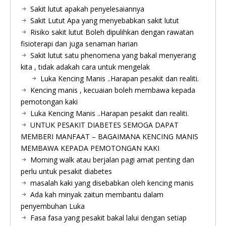
Sakit lutut apakah penyelesaiannya
Sakit Lutut Apa yang menyebabkan sakit lutut
Risiko sakit lutut Boleh dipulihkan dengan rawatan
fisioterapi dan juga senaman harian
Sakit lutut satu phenomena yang bakal menyerang
kita , tidak adakah cara untuk mengelak
Luka Kencing Manis ..Harapan pesakit dan realiti.
Kencing manis , kecuaian boleh membawa kepada
pemotongan kaki
Luka Kencing Manis ..Harapan pesakit dan realiti.
UNTUK PESAKIT DIABETES SEMOGA DAPAT
MEMBERI MANFAAT – BAGAIMANA KENCING MANIS
MEMBAWA KEPADA PEMOTONGAN KAKI
Morning walk atau berjalan pagi amat penting dan
perlu untuk pesakit diabetes
masalah kaki yang disebabkan oleh kencing manis
Ada kah minyak zaitun membantu dalam
penyembuhan Luka
Fasa fasa yang pesakit bakal lalui dengan setiap