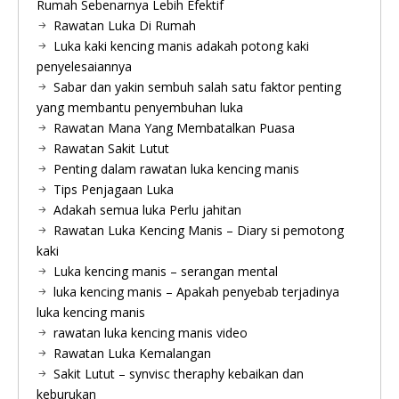
Rumah Sebenarnya Lebih Efektif
Rawatan Luka Di Rumah
Luka kaki kencing manis adakah potong kaki
penyelesaiannya
Sabar dan yakin sembuh salah satu faktor penting
yang membantu penyembuhan luka
Rawatan Mana Yang Membatalkan Puasa
Rawatan Sakit Lutut
Penting dalam rawatan luka kencing manis
Tips Penjagaan Luka
Adakah semua luka Perlu jahitan
Rawatan Luka Kencing Manis – Diary si pemotong
kaki
Luka kencing manis – serangan mental
luka kencing manis – Apakah penyebab terjadinya
luka kencing manis
rawatan luka kencing manis video
Rawatan Luka Kemalangan
Sakit Lutut – synvisc theraphy kebaikan dan
keburukan