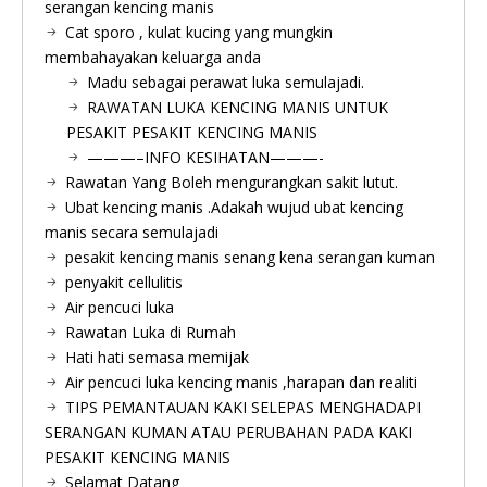
serangan kencing manis
Cat sporo , kulat kucing yang mungkin
membahayakan keluarga anda
Madu sebagai perawat luka semulajadi.
RAWATAN LUKA KENCING MANIS UNTUK
PESAKIT PESAKIT KENCING MANIS
———–INFO KESIHATAN———-
Rawatan Yang Boleh mengurangkan sakit lutut.
Ubat kencing manis .Adakah wujud ubat kencing
manis secara semulajadi
pesakit kencing manis senang kena serangan kuman
penyakit cellulitis
Air pencuci luka
Rawatan Luka di Rumah
Hati hati semasa memijak
Air pencuci luka kencing manis ,harapan dan realiti
TIPS PEMANTAUAN KAKI SELEPAS MENGHADAPI
SERANGAN KUMAN ATAU PERUBAHAN PADA KAKI
PESAKIT KENCING MANIS
Selamat Datang