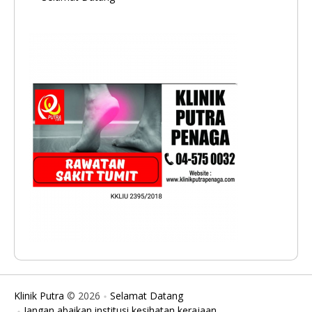
Klinik Putra
© 2026
Selamat Datang
Jangan abaikan institusi kesihatan kerajaan