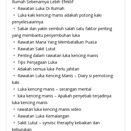
Rumah Sebenarnya Lebih Efektif
Rawatan Luka Di Rumah
Luka kaki kencing manis adakah potong kaki
penyelesaiannya
Sabar dan yakin sembuh salah satu faktor penting
yang membantu penyembuhan luka
Rawatan Mana Yang Membatalkan Puasa
Rawatan Sakit Lutut
Penting dalam rawatan luka kencing manis
Tips Penjagaan Luka
Adakah semua luka Perlu jahitan
Rawatan Luka Kencing Manis – Diary si pemotong
kaki
Luka kencing manis – serangan mental
luka kencing manis – Apakah penyebab terjadinya
luka kencing manis
rawatan luka kencing manis video
Rawatan Luka Kemalangan
Sakit Lutut – synvisc theraphy kebaikan dan
keburukan