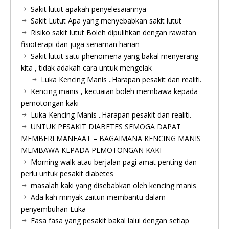
Sakit lutut apakah penyelesaiannya
Sakit Lutut Apa yang menyebabkan sakit lutut
Risiko sakit lutut Boleh dipulihkan dengan rawatan
fisioterapi dan juga senaman harian
Sakit lutut satu phenomena yang bakal menyerang
kita , tidak adakah cara untuk mengelak
Luka Kencing Manis ..Harapan pesakit dan realiti.
Kencing manis , kecuaian boleh membawa kepada
pemotongan kaki
Luka Kencing Manis ..Harapan pesakit dan realiti.
UNTUK PESAKIT DIABETES SEMOGA DAPAT
MEMBERI MANFAAT – BAGAIMANA KENCING MANIS
MEMBAWA KEPADA PEMOTONGAN KAKI
Morning walk atau berjalan pagi amat penting dan
perlu untuk pesakit diabetes
masalah kaki yang disebabkan oleh kencing manis
Ada kah minyak zaitun membantu dalam
penyembuhan Luka
Fasa fasa yang pesakit bakal lalui dengan setiap