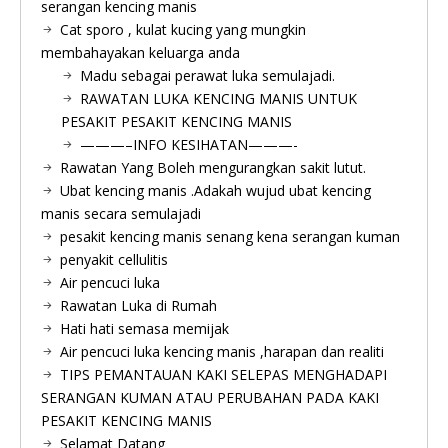
serangan kencing manis
Cat sporo , kulat kucing yang mungkin
membahayakan keluarga anda
Madu sebagai perawat luka semulajadi.
RAWATAN LUKA KENCING MANIS UNTUK
PESAKIT PESAKIT KENCING MANIS
———–INFO KESIHATAN———-
Rawatan Yang Boleh mengurangkan sakit lutut.
Ubat kencing manis .Adakah wujud ubat kencing
manis secara semulajadi
pesakit kencing manis senang kena serangan kuman
penyakit cellulitis
Air pencuci luka
Rawatan Luka di Rumah
Hati hati semasa memijak
Air pencuci luka kencing manis ,harapan dan realiti
TIPS PEMANTAUAN KAKI SELEPAS MENGHADAPI
SERANGAN KUMAN ATAU PERUBAHAN PADA KAKI
PESAKIT KENCING MANIS
Selamat Datang