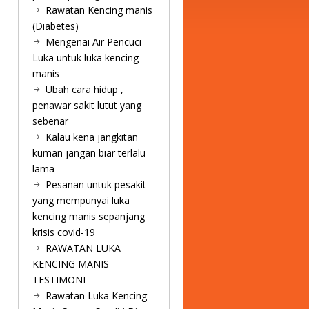
Rawatan Kencing manis
(Diabetes)
Mengenai Air Pencuci
Luka untuk luka kencing
manis
Ubah cara hidup ,
penawar sakit lutut yang
sebenar
Kalau kena jangkitan
kuman jangan biar terlalu
lama
Pesanan untuk pesakit
yang mempunyai luka
kencing manis sepanjang
krisis covid-19
RAWATAN LUKA
KENCING MANIS
TESTIMONI
Rawatan Luka Kencing