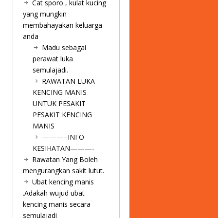
Cat sporo , kulat kucing
yang mungkin
membahayakan keluarga
anda
Madu sebagai
perawat luka
semulajadi.
RAWATAN LUKA
KENCING MANIS
UNTUK PESAKIT
PESAKIT KENCING
MANIS
———–INFO
KESIHATAN———-
Rawatan Yang Boleh
mengurangkan sakit lutut.
Ubat kencing manis
.Adakah wujud ubat
kencing manis secara
semulajadi