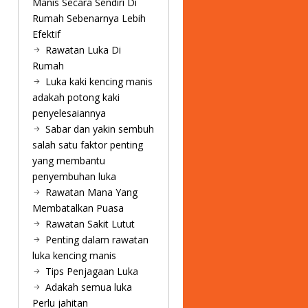
Manis Secara Sendiri Di
Rumah Sebenarnya Lebih
Efektif
Rawatan Luka Di
Rumah
Luka kaki kencing manis
adakah potong kaki
penyelesaiannya
Sabar dan yakin sembuh
salah satu faktor penting
yang membantu
penyembuhan luka
Rawatan Mana Yang
Membatalkan Puasa
Rawatan Sakit Lutut
Penting dalam rawatan
luka kencing manis
Tips Penjagaan Luka
Adakah semua luka
Perlu jahitan