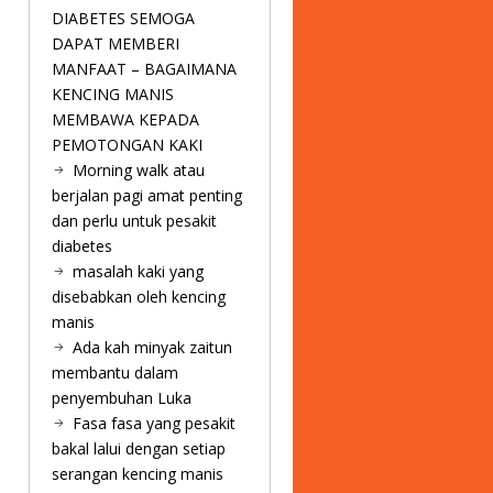
DIABETES SEMOGA
DAPAT MEMBERI
MANFAAT – BAGAIMANA
KENCING MANIS
MEMBAWA KEPADA
PEMOTONGAN KAKI
Morning walk atau
berjalan pagi amat penting
dan perlu untuk pesakit
diabetes
masalah kaki yang
disebabkan oleh kencing
manis
Ada kah minyak zaitun
membantu dalam
penyembuhan Luka
Fasa fasa yang pesakit
bakal lalui dengan setiap
serangan kencing manis