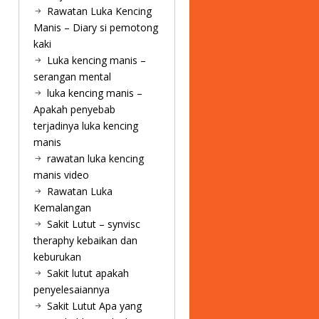
Rawatan Luka Kencing
Manis – Diary si pemotong
kaki
Luka kencing manis –
serangan mental
luka kencing manis –
Apakah penyebab
terjadinya luka kencing
manis
rawatan luka kencing
manis video
Rawatan Luka
Kemalangan
Sakit Lutut – synvisc
theraphy kebaikan dan
keburukan
Sakit lutut apakah
penyelesaiannya
Sakit Lutut Apa yang