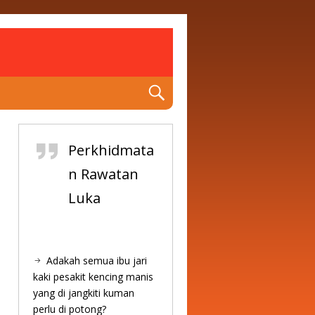
Perkhidmata
n Rawatan
Luka
Adakah semua ibu jari
kaki pesakit kencing manis
yang di jangkiti kuman
perlu di potong?