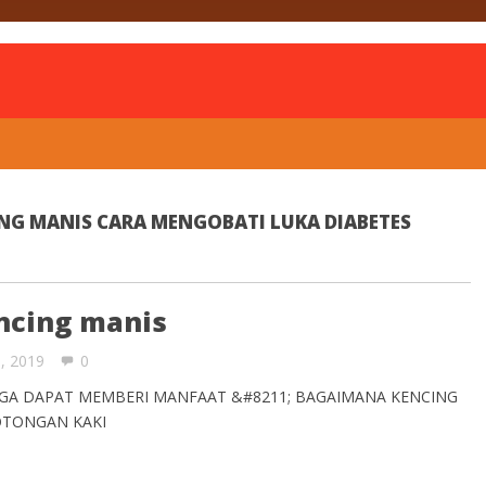
is
NG MANIS CARA MENGOBATI LUKA DIABETES
ncing manis
0, 2019
0
OGA DAPAT MEMBERI MANFAAT &#8211; BAGAIMANA KENCING
TONGAN KAKI