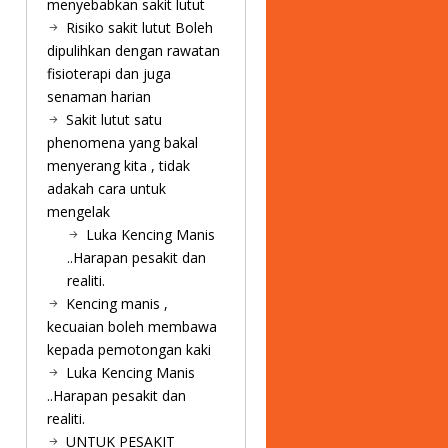
menyebabkan sakit lutut
Risiko sakit lutut Boleh
dipulihkan dengan rawatan
fisioterapi dan juga
senaman harian
Sakit lutut satu
phenomena yang bakal
menyerang kita , tidak
adakah cara untuk
mengelak
Luka Kencing Manis
..Harapan pesakit dan
realiti.
Kencing manis ,
kecuaian boleh membawa
kepada pemotongan kaki
Luka Kencing Manis
..Harapan pesakit dan
realiti.
UNTUK PESAKIT