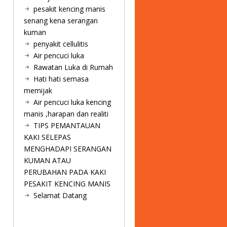
pesakit kencing manis
senang kena serangan
kuman
penyakit cellulitis
Air pencuci luka
Rawatan Luka di Rumah
Hati hati semasa
memijak
Air pencuci luka kencing
manis ,harapan dan realiti
TIPS PEMANTAUAN
KAKI SELEPAS
MENGHADAPI SERANGAN
KUMAN ATAU
PERUBAHAN PADA KAKI
PESAKIT KENCING MANIS
Selamat Datang