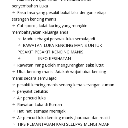
penyembuhan Luka
Fasa fasa yang pesakit bakal lalui dengan setiap
serangan kencing manis
Cat sporo , kulat kucing yang mungkin
membahayakan keluarga anda
Madu sebagai perawat luka semulajadi.
RAWATAN LUKA KENCING MANIS UNTUK
PESAKIT PESAKIT KENCING MANIS
———–INFO KESIHATAN———-
Rawatan Yang Boleh mengurangkan sakit lutut.
Ubat kencing manis .Adakah wujud ubat kencing
manis secara semulajadi
pesakit kencing manis senang kena serangan kuman
penyakit cellulitis
Air pencuci luka
Rawatan Luka di Rumah
Hati hati semasa memijak
Air pencuci luka kencing manis ,harapan dan realiti
TIPS PEMANTAUAN KAKI SELEPAS MENGHADAPI