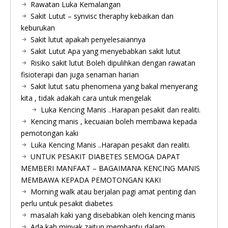
Rawatan Luka Kemalangan
Sakit Lutut – synvisc theraphy kebaikan dan
keburukan
Sakit lutut apakah penyelesaiannya
Sakit Lutut Apa yang menyebabkan sakit lutut
Risiko sakit lutut Boleh dipulihkan dengan rawatan
fisioterapi dan juga senaman harian
Sakit lutut satu phenomena yang bakal menyerang
kita , tidak adakah cara untuk mengelak
Luka Kencing Manis ..Harapan pesakit dan realiti.
Kencing manis , kecuaian boleh membawa kepada
pemotongan kaki
Luka Kencing Manis ..Harapan pesakit dan realiti.
UNTUK PESAKIT DIABETES SEMOGA DAPAT
MEMBERI MANFAAT – BAGAIMANA KENCING MANIS
MEMBAWA KEPADA PEMOTONGAN KAKI
Morning walk atau berjalan pagi amat penting dan
perlu untuk pesakit diabetes
masalah kaki yang disebabkan oleh kencing manis
Ada kah minyak zaitun membantu dalam