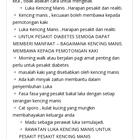
kita , tidak adakah cara untuk mengelak
Luka Kencing Manis ..Harapan pesakit dan realiti.
Kencing manis , kecuaian boleh membawa kepada
pemotongan kaki
Luka Kencing Manis ..Harapan pesakit dan realiti.
UNTUK PESAKIT DIABETES SEMOGA DAPAT
MEMBERI MANFAAT – BAGAIMANA KENCING MANIS
MEMBAWA KEPADA PEMOTONGAN KAKI
Morning walk atau berjalan pagi amat penting dan
perlu untuk pesakit diabetes
masalah kaki yang disebabkan oleh kencing manis
Ada kah minyak zaitun membantu dalam
penyembuhan Luka
Fasa fasa yang pesakit bakal lalui dengan setiap
serangan kencing manis
Cat sporo , kulat kucing yang mungkin
membahayakan keluarga anda
Madu sebagai perawat luka semulajadi.
RAWATAN LUKA KENCING MANIS UNTUK
PESAKIT PESAKIT KENCING MANIS