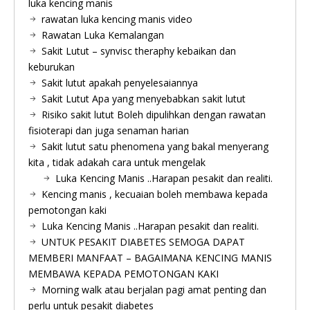
luka kencing manis
rawatan luka kencing manis video
Rawatan Luka Kemalangan
Sakit Lutut – synvisc theraphy kebaikan dan
keburukan
Sakit lutut apakah penyelesaiannya
Sakit Lutut Apa yang menyebabkan sakit lutut
Risiko sakit lutut Boleh dipulihkan dengan rawatan
fisioterapi dan juga senaman harian
Sakit lutut satu phenomena yang bakal menyerang
kita , tidak adakah cara untuk mengelak
Luka Kencing Manis ..Harapan pesakit dan realiti.
Kencing manis , kecuaian boleh membawa kepada
pemotongan kaki
Luka Kencing Manis ..Harapan pesakit dan realiti.
UNTUK PESAKIT DIABETES SEMOGA DAPAT
MEMBERI MANFAAT – BAGAIMANA KENCING MANIS
MEMBAWA KEPADA PEMOTONGAN KAKI
Morning walk atau berjalan pagi amat penting dan
perlu untuk pesakit diabetes