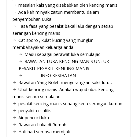
masalah kaki yang disebabkan oleh kencing manis
Ada kah minyak zaitun membantu dalam
penyembuhan Luka
Fasa fasa yang pesakit bakal lalui dengan setiap
serangan kencing manis
Cat sporo , kulat kucing yang mungkin
membahayakan keluarga anda
Madu sebagai perawat luka semulajadi.
RAWATAN LUKA KENCING MANIS UNTUK
PESAKIT PESAKIT KENCING MANIS
———–INFO KESIHATAN———-
Rawatan Yang Boleh mengurangkan sakit lutut.
Ubat kencing manis .Adakah wujud ubat kencing
manis secara semulajadi
pesakit kencing manis senang kena serangan kuman
penyakit cellulitis
Air pencuci luka
Rawatan Luka di Rumah
Hati hati semasa memijak