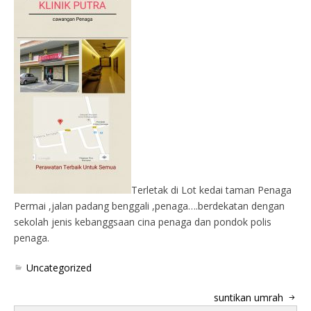
Terletak di Lot kedai taman Penaga
Permai ,jalan padang benggali ,penaga….berdekatan dengan
sekolah jenis kebanggsaan cina penaga dan pondok polis
penaga.
Uncategorized
suntikan umrah