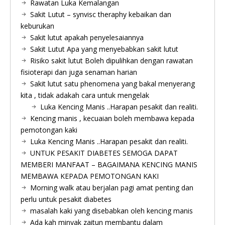
Rawatan Luka Kemalangan
Sakit Lutut – synvisc theraphy kebaikan dan
keburukan
Sakit lutut apakah penyelesaiannya
Sakit Lutut Apa yang menyebabkan sakit lutut
Risiko sakit lutut Boleh dipulihkan dengan rawatan
fisioterapi dan juga senaman harian
Sakit lutut satu phenomena yang bakal menyerang
kita , tidak adakah cara untuk mengelak
Luka Kencing Manis ..Harapan pesakit dan realiti.
Kencing manis , kecuaian boleh membawa kepada
pemotongan kaki
Luka Kencing Manis ..Harapan pesakit dan realiti.
UNTUK PESAKIT DIABETES SEMOGA DAPAT
MEMBERI MANFAAT – BAGAIMANA KENCING MANIS
MEMBAWA KEPADA PEMOTONGAN KAKI
Morning walk atau berjalan pagi amat penting dan
perlu untuk pesakit diabetes
masalah kaki yang disebabkan oleh kencing manis
Ada kah minyak zaitun membantu dalam