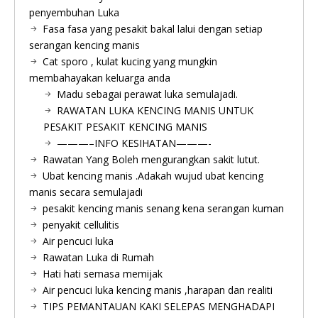
penyembuhan Luka
Fasa fasa yang pesakit bakal lalui dengan setiap
serangan kencing manis
Cat sporo , kulat kucing yang mungkin
membahayakan keluarga anda
Madu sebagai perawat luka semulajadi.
RAWATAN LUKA KENCING MANIS UNTUK
PESAKIT PESAKIT KENCING MANIS
———–INFO KESIHATAN———-
Rawatan Yang Boleh mengurangkan sakit lutut.
Ubat kencing manis .Adakah wujud ubat kencing
manis secara semulajadi
pesakit kencing manis senang kena serangan kuman
penyakit cellulitis
Air pencuci luka
Rawatan Luka di Rumah
Hati hati semasa memijak
Air pencuci luka kencing manis ,harapan dan realiti
TIPS PEMANTAUAN KAKI SELEPAS MENGHADAPI