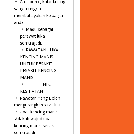
Cat sporo , kulat kucing
yang mungkin
membahayakan keluarga
anda
Madu sebagai
perawat luka
semulajadi.
RAWATAN LUKA
KENCING MANIS
UNTUK PESAKIT
PESAKIT KENCING
MANIS
———–INFO
KESIHATAN———-
Rawatan Yang Boleh
mengurangkan sakit lutut.
Ubat kencing manis
.Adakah wujud ubat
kencing manis secara
semulajadi