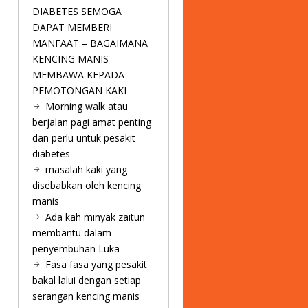
DIABETES SEMOGA
DAPAT MEMBERI
MANFAAT – BAGAIMANA
KENCING MANIS
MEMBAWA KEPADA
PEMOTONGAN KAKI
Morning walk atau
berjalan pagi amat penting
dan perlu untuk pesakit
diabetes
masalah kaki yang
disebabkan oleh kencing
manis
Ada kah minyak zaitun
membantu dalam
penyembuhan Luka
Fasa fasa yang pesakit
bakal lalui dengan setiap
serangan kencing manis