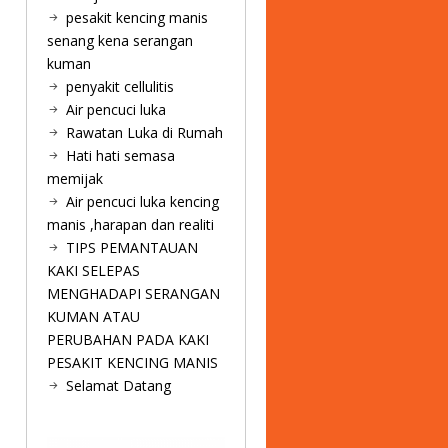
pesakit kencing manis
senang kena serangan
kuman
penyakit cellulitis
Air pencuci luka
Rawatan Luka di Rumah
Hati hati semasa
memijak
Air pencuci luka kencing
manis ,harapan dan realiti
TIPS PEMANTAUAN
KAKI SELEPAS
MENGHADAPI SERANGAN
KUMAN ATAU
PERUBAHAN PADA KAKI
PESAKIT KENCING MANIS
Selamat Datang