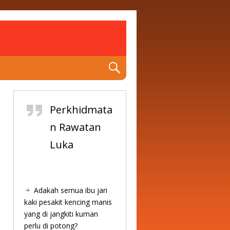
Perkhidmata
n Rawatan
Luka
Adakah semua ibu jari
kaki pesakit kencing manis
yang di jangkiti kuman
perlu di potong?