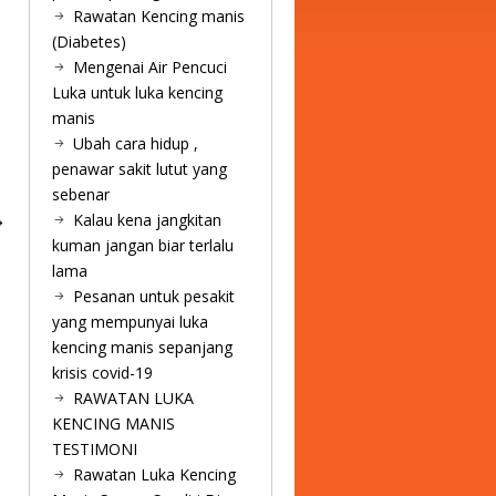
Rawatan Kencing manis
(Diabetes)
Mengenai Air Pencuci
Luka untuk luka kencing
manis
Ubah cara hidup ,
penawar sakit lutut yang
sebenar
Kalau kena jangkitan
kuman jangan biar terlalu
lama
Pesanan untuk pesakit
yang mempunyai luka
kencing manis sepanjang
krisis covid-19
RAWATAN LUKA
KENCING MANIS
TESTIMONI
Rawatan Luka Kencing