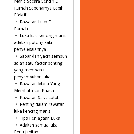
Manis Secara Sendiri Di
Rumah Sebenarnya Lebih
Efektif
Rawatan Luka Di
Rumah
Luka kaki kencing manis
adakah potong kaki
penyelesaiannya
Sabar dan yakin sembuh
salah satu faktor penting
yang membantu
penyembuhan luka
Rawatan Mana Yang
Membatalkan Puasa
Rawatan Sakit Lutut
Penting dalam rawatan
luka kencing manis
Tips Penjagaan Luka
Adakah semua luka
Perlu jahitan