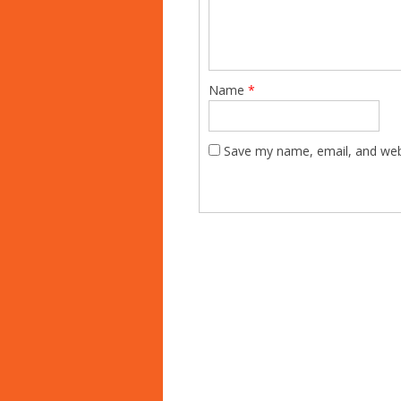
Name
*
Save my name, email, and webs