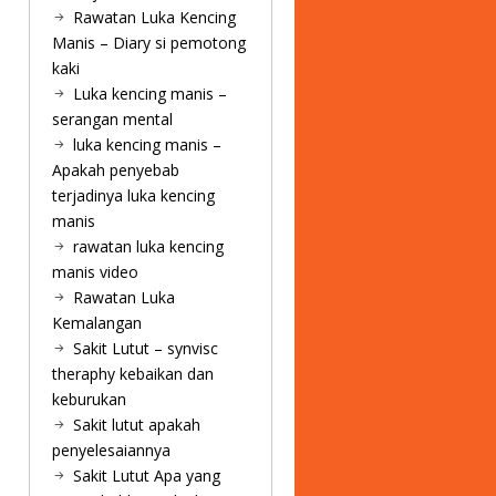
Rawatan Luka Kencing
Manis – Diary si pemotong
kaki
Luka kencing manis –
serangan mental
luka kencing manis –
Apakah penyebab
terjadinya luka kencing
manis
rawatan luka kencing
manis video
Rawatan Luka
Kemalangan
Sakit Lutut – synvisc
theraphy kebaikan dan
keburukan
Sakit lutut apakah
penyelesaiannya
Sakit Lutut Apa yang