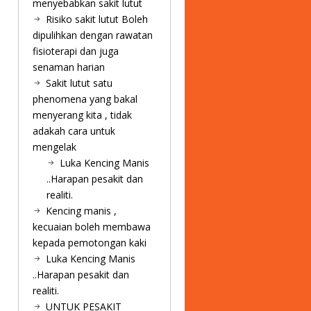
menyebabkan sakit lutut
Risiko sakit lutut Boleh
dipulihkan dengan rawatan
fisioterapi dan juga
senaman harian
Sakit lutut satu
phenomena yang bakal
menyerang kita , tidak
adakah cara untuk
mengelak
Luka Kencing Manis
..Harapan pesakit dan
realiti.
Kencing manis ,
kecuaian boleh membawa
kepada pemotongan kaki
Luka Kencing Manis
..Harapan pesakit dan
realiti.
UNTUK PESAKIT