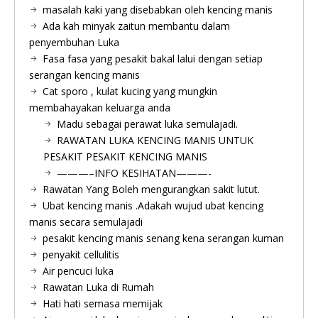
masalah kaki yang disebabkan oleh kencing manis
Ada kah minyak zaitun membantu dalam
penyembuhan Luka
Fasa fasa yang pesakit bakal lalui dengan setiap
serangan kencing manis
Cat sporo , kulat kucing yang mungkin
membahayakan keluarga anda
Madu sebagai perawat luka semulajadi.
RAWATAN LUKA KENCING MANIS UNTUK
PESAKIT PESAKIT KENCING MANIS
———–INFO KESIHATAN———-
Rawatan Yang Boleh mengurangkan sakit lutut.
Ubat kencing manis .Adakah wujud ubat kencing
manis secara semulajadi
pesakit kencing manis senang kena serangan kuman
penyakit cellulitis
Air pencuci luka
Rawatan Luka di Rumah
Hati hati semasa memijak