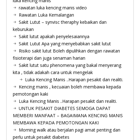
luka kencing manis
rawatan luka kencing manis video
Rawatan Luka Kemalangan
Sakit Lutut – synvisc theraphy kebaikan dan
keburukan
Sakit lutut apakah penyelesaiannya
Sakit Lutut Apa yang menyebabkan sakit lutut
Risiko sakit lutut Boleh dipulihkan dengan rawatan
fisioterapi dan juga senaman harian
Sakit lutut satu phenomena yang bakal menyerang
kita , tidak adakah cara untuk mengelak
Luka Kencing Manis ..Harapan pesakit dan realiti.
Kencing manis , kecuaian boleh membawa kepada
pemotongan kaki
Luka Kencing Manis ..Harapan pesakit dan realiti.
UNTUK PESAKIT DIABETES SEMOGA DAPAT
MEMBERI MANFAAT – BAGAIMANA KENCING MANIS
MEMBAWA KEPADA PEMOTONGAN KAKI
Morning walk atau berjalan pagi amat penting dan
perlu untuk pesakit diabetes