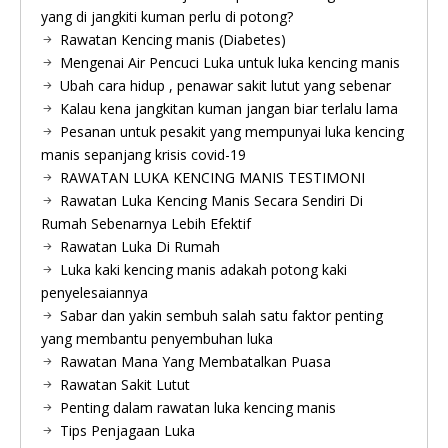
yang di jangkiti kuman perlu di potong?
Rawatan Kencing manis (Diabetes)
Mengenai Air Pencuci Luka untuk luka kencing manis
Ubah cara hidup , penawar sakit lutut yang sebenar
Kalau kena jangkitan kuman jangan biar terlalu lama
Pesanan untuk pesakit yang mempunyai luka kencing
manis sepanjang krisis covid-19
RAWATAN LUKA KENCING MANIS TESTIMONI
Rawatan Luka Kencing Manis Secara Sendiri Di
Rumah Sebenarnya Lebih Efektif
Rawatan Luka Di Rumah
Luka kaki kencing manis adakah potong kaki
penyelesaiannya
Sabar dan yakin sembuh salah satu faktor penting
yang membantu penyembuhan luka
Rawatan Mana Yang Membatalkan Puasa
Rawatan Sakit Lutut
Penting dalam rawatan luka kencing manis
Tips Penjagaan Luka