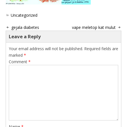
Uncategorized
gejala diabetes
vape meletop kat mulut
Leave a Reply
Your email address will not be published.
Required fields are
marked
*
Comment
*
Name
*