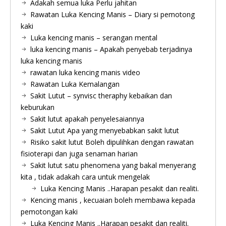
Adakah semua luka Perlu jahitan
Rawatan Luka Kencing Manis – Diary si pemotong
kaki
Luka kencing manis – serangan mental
luka kencing manis – Apakah penyebab terjadinya
luka kencing manis
rawatan luka kencing manis video
Rawatan Luka Kemalangan
Sakit Lutut – synvisc theraphy kebaikan dan
keburukan
Sakit lutut apakah penyelesaiannya
Sakit Lutut Apa yang menyebabkan sakit lutut
Risiko sakit lutut Boleh dipulihkan dengan rawatan
fisioterapi dan juga senaman harian
Sakit lutut satu phenomena yang bakal menyerang
kita , tidak adakah cara untuk mengelak
Luka Kencing Manis ..Harapan pesakit dan realiti.
Kencing manis , kecuaian boleh membawa kepada
pemotongan kaki
Luka Kencing Manis ..Harapan pesakit dan realiti.