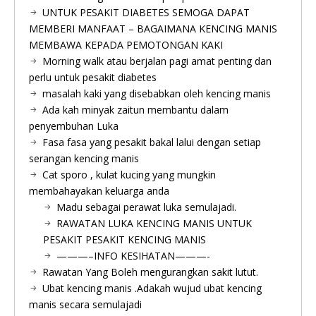
UNTUK PESAKIT DIABETES SEMOGA DAPAT
MEMBERI MANFAAT – BAGAIMANA KENCING MANIS
MEMBAWA KEPADA PEMOTONGAN KAKI
Morning walk atau berjalan pagi amat penting dan
perlu untuk pesakit diabetes
masalah kaki yang disebabkan oleh kencing manis
Ada kah minyak zaitun membantu dalam
penyembuhan Luka
Fasa fasa yang pesakit bakal lalui dengan setiap
serangan kencing manis
Cat sporo , kulat kucing yang mungkin
membahayakan keluarga anda
Madu sebagai perawat luka semulajadi.
RAWATAN LUKA KENCING MANIS UNTUK
PESAKIT PESAKIT KENCING MANIS
———–INFO KESIHATAN———-
Rawatan Yang Boleh mengurangkan sakit lutut.
Ubat kencing manis .Adakah wujud ubat kencing
manis secara semulajadi