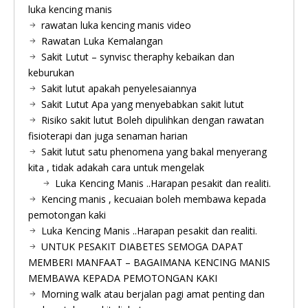
luka kencing manis
rawatan luka kencing manis video
Rawatan Luka Kemalangan
Sakit Lutut – synvisc theraphy kebaikan dan
keburukan
Sakit lutut apakah penyelesaiannya
Sakit Lutut Apa yang menyebabkan sakit lutut
Risiko sakit lutut Boleh dipulihkan dengan rawatan
fisioterapi dan juga senaman harian
Sakit lutut satu phenomena yang bakal menyerang
kita , tidak adakah cara untuk mengelak
Luka Kencing Manis ..Harapan pesakit dan realiti.
Kencing manis , kecuaian boleh membawa kepada
pemotongan kaki
Luka Kencing Manis ..Harapan pesakit dan realiti.
UNTUK PESAKIT DIABETES SEMOGA DAPAT
MEMBERI MANFAAT – BAGAIMANA KENCING MANIS
MEMBAWA KEPADA PEMOTONGAN KAKI
Morning walk atau berjalan pagi amat penting dan