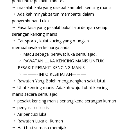
perlu untuk pesakit diabetes
masalah kaki yang disebabkan oleh kencing manis
Ada kah minyak zaitun membantu dalam
penyembuhan Luka
Fasa fasa yang pesakit bakal lalui dengan setiap
serangan kencing manis
Cat sporo , kulat kucing yang mungkin
membahayakan keluarga anda
Madu sebagai perawat luka semulajadi.
RAWATAN LUKA KENCING MANIS UNTUK
PESAKIT PESAKIT KENCING MANIS
———–INFO KESIHATAN———-
Rawatan Yang Boleh mengurangkan sakit lutut.
Ubat kencing manis .Adakah wujud ubat kencing
manis secara semulajadi
pesakit kencing manis senang kena serangan kuman
penyakit cellulitis
Air pencuci luka
Rawatan Luka di Rumah
Hati hati semasa memijak