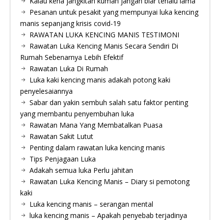
Kalau kena jangkitan kuman jangan biar terlalu lama
Pesanan untuk pesakit yang mempunyai luka kencing
manis sepanjang krisis covid-19
RAWATAN LUKA KENCING MANIS TESTIMONI
Rawatan Luka Kencing Manis Secara Sendiri Di
Rumah Sebenarnya Lebih Efektif
Rawatan Luka Di Rumah
Luka kaki kencing manis adakah potong kaki
penyelesaiannya
Sabar dan yakin sembuh salah satu faktor penting
yang membantu penyembuhan luka
Rawatan Mana Yang Membatalkan Puasa
Rawatan Sakit Lutut
Penting dalam rawatan luka kencing manis
Tips Penjagaan Luka
Adakah semua luka Perlu jahitan
Rawatan Luka Kencing Manis – Diary si pemotong
kaki
Luka kencing manis – serangan mental
luka kencing manis – Apakah penyebab terjadinya