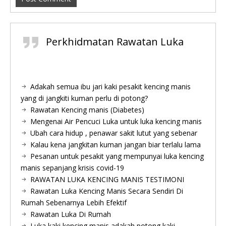
Perkhidmatan Rawatan Luka
Adakah semua ibu jari kaki pesakit kencing manis
yang di jangkiti kuman perlu di potong?
Rawatan Kencing manis (Diabetes)
Mengenai Air Pencuci Luka untuk luka kencing manis
Ubah cara hidup , penawar sakit lutut yang sebenar
Kalau kena jangkitan kuman jangan biar terlalu lama
Pesanan untuk pesakit yang mempunyai luka kencing
manis sepanjang krisis covid-19
RAWATAN LUKA KENCING MANIS TESTIMONI
Rawatan Luka Kencing Manis Secara Sendiri Di
Rumah Sebenarnya Lebih Efektif
Rawatan Luka Di Rumah
Luka kaki kencing manis adakah potong kaki