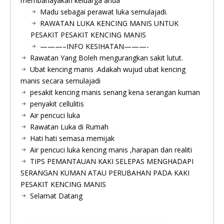
membahayakan keluarga anda
Madu sebagai perawat luka semulajadi.
RAWATAN LUKA KENCING MANIS UNTUK
PESAKIT PESAKIT KENCING MANIS
———–INFO KESIHATAN———-
Rawatan Yang Boleh mengurangkan sakit lutut.
Ubat kencing manis .Adakah wujud ubat kencing
manis secara semulajadi
pesakit kencing manis senang kena serangan kuman
penyakit cellulitis
Air pencuci luka
Rawatan Luka di Rumah
Hati hati semasa memijak
Air pencuci luka kencing manis ,harapan dan realiti
TIPS PEMANTAUAN KAKI SELEPAS MENGHADAPI
SERANGAN KUMAN ATAU PERUBAHAN PADA KAKI
PESAKIT KENCING MANIS
Selamat Datang