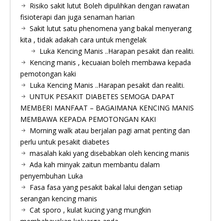
Risiko sakit lutut Boleh dipulihkan dengan rawatan
fisioterapi dan juga senaman harian
Sakit lutut satu phenomena yang bakal menyerang
kita , tidak adakah cara untuk mengelak
Luka Kencing Manis ..Harapan pesakit dan realiti.
Kencing manis , kecuaian boleh membawa kepada
pemotongan kaki
Luka Kencing Manis ..Harapan pesakit dan realiti.
UNTUK PESAKIT DIABETES SEMOGA DAPAT
MEMBERI MANFAAT – BAGAIMANA KENCING MANIS
MEMBAWA KEPADA PEMOTONGAN KAKI
Morning walk atau berjalan pagi amat penting dan
perlu untuk pesakit diabetes
masalah kaki yang disebabkan oleh kencing manis
Ada kah minyak zaitun membantu dalam
penyembuhan Luka
Fasa fasa yang pesakit bakal lalui dengan setiap
serangan kencing manis
Cat sporo , kulat kucing yang mungkin